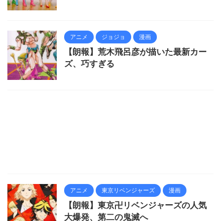
アニメ
ジョジョ
漫画
【朗報】荒木飛呂彦が描いた最新カー
ズ、巧すぎる
アニメ
東京リベンジャーズ
漫画
【朗報】東京卍リベンジャーズの人気
大爆発、第二の鬼滅へ