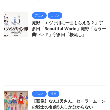
アニメ
エヴァ
庵野「エヴァ用に一曲もらえる？」宇
多田「Beautiful World」庵野「もう一
曲いい？」宇多田「桜流し」
アニメ
漫画
【画像】なんJ民さん、セーラームーン
の戦士の名前5人しか分からない