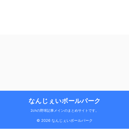
なんじぇいボールパーク
2chの野球記事メインのまとめサイトです。
© 2026 なんじぇいボールパーク