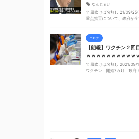
なんじぇい
1: 風吹けば名無し 21/09/2
重点措置について、政府が全て
コロナ
【朗報】ワクチン２回
ｗｗｗｗｗｗｗｗｗｗ
1: 風吹けば名無し 2021/09/
ワクチン、開始7カ月 政府 https: