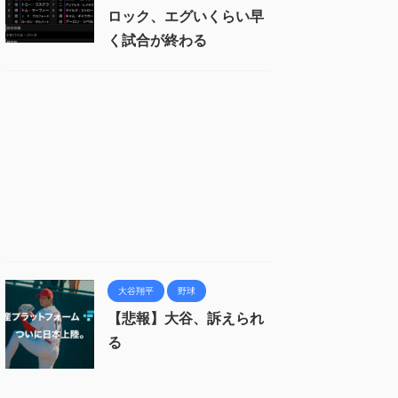
ロック、エグいくらい早
く試合が終わる
大谷翔平
野球
【悲報】大谷、訴えられ
る