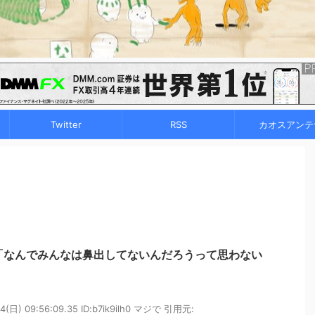
Twitter
RSS
カオスアンテ
「なんでみんなは鼻出してないんだろうって思わない
日) 09:56:09.35 ID:b7ik9ilh0 マジで 引用元: