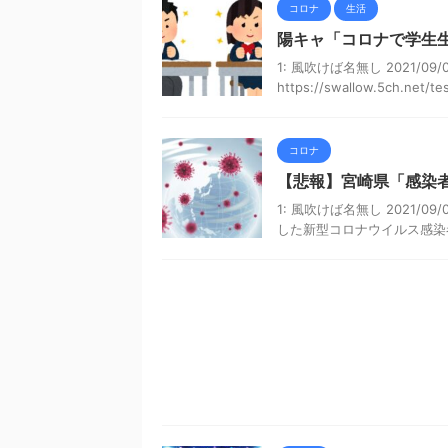
コロナ
生活
陽キャ「コロナで学生
1: 風吹けば名無し 2021/09/05
https://swallow.5ch.net/test
コロナ
【悲報】宮崎県「感染
1: 風吹けば名無し 2021/09/
した新型コロナウイルス感染者