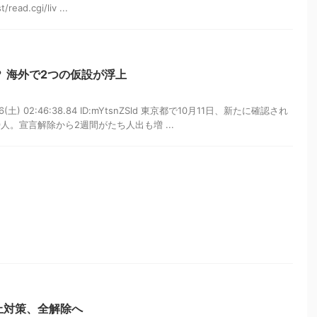
/read.cgi/liv ...
 海外で2つの仮設が浮上
6(土) 02:46:38.84 ID:mYtsnZSld 東京都で10月11日、新たに確認され
人。宣言解除から2週間がたち人出も増 ...
止対策、全解除へ