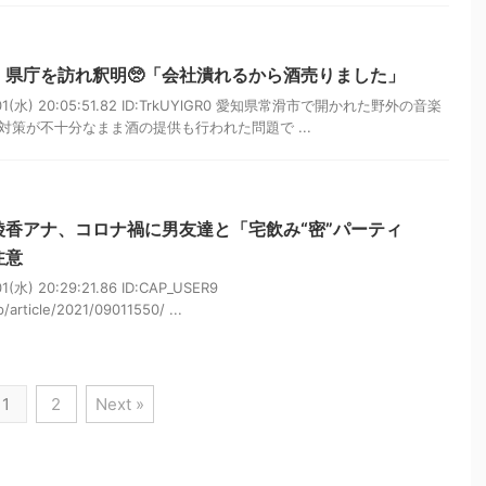
県庁を訪れ釈明🥺「会社潰れるから酒売りました」
01(水) 20:05:51.82 ID:TrkUYlGR0 愛知県常滑市で開かれた野外の音楽
策が不十分なまま酒の提供も行われた問題で ...
香アナ、コロナ禍に男友達と「宅飲み“密”パーティ
注意
水) 20:29:21.86 ID:CAP_USER9
/article/2021/09011550/ ...
1
2
Next »