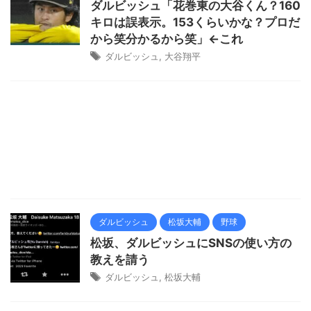
ダルビッシュ「花巻東の大谷くん？160
キロは誤表示。153くらいかな？プロだ
から笑分かるから笑」←これ
ダルビッシュ
,
大谷翔平
ダルビッシュ
松坂大輔
野球
松坂、ダルビッシュにSNSの使い方の
教えを請う
ダルビッシュ
,
松坂大輔