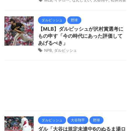
ダルビッシュ
野球
【MLB】ダルビッシュが沢村賞選考に
もの申す「今の時代にあった評価して
あげるべき」
NPB
,
ダルビッシュ
ダルビッシュ
大谷翔平
野球
ダル「大谷は規定未達中6のぬるま湯ロ