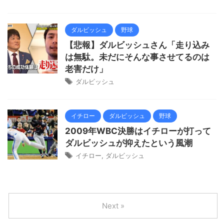
ダルビッシュ
野球
【悲報】ダルビッシュさん「走り込み
は無駄。未だにそんな事させてるのは
老害だけ」
ダルビッシュ
イチロー
ダルビッシュ
野球
2009年WBC決勝はイチローが打って
ダルビッシュが抑えたという風潮
イチロー
,
ダルビッシュ
Next »