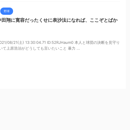
野球
中田翔に寛容だったくせに表沙汰になれば、ここぞとばか
/08/21(土) 13:30:04.71 ID:52RJHaum0 本人と球団の決断を見守り
て上原浩治がどうしても言いたいこと 暴力 ...