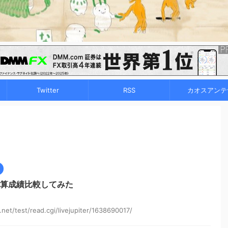
Twitter
RSS
カオスアンテ
通算成績比較してみた
et/test/read.cgi/livejupiter/1638690017/