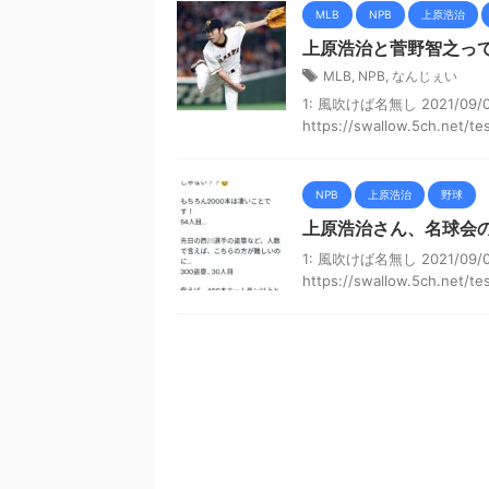
MLB
NPB
上原浩治
上原浩治と菅野智之っ
MLB
,
NPB
,
なんじぇい
1: 風吹けば名無し 2021/09/08
https://swallow.5ch.net/tes
NPB
上原浩治
野球
上原浩治さん、名球会
1: 風吹けば名無し 2021/09/04
https://swallow.5ch.net/test