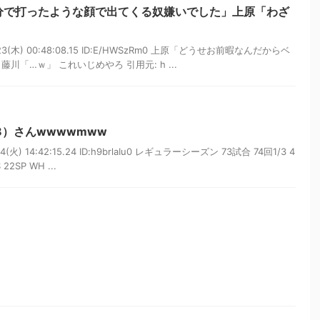
分で打ったような顔で出てくる奴嫌いでした」上原「わざ
」
23(木) 00:48:08.15 ID:E/HWSzRm0 上原「どうせお前暇なんだからベ
川「…ｗ」 これいじめやろ 引用元: h ...
8）さんwwwwmww
(火) 14:42:15.24 ID:h9brlaIu0 レギュラーシーズン 73試合 74回1/3 4
2SP WH ...