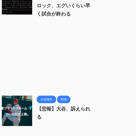
ロック、エグいくらい早
く試合が終わる
大谷翔平
野球
【悲報】大谷、訴えられ
る