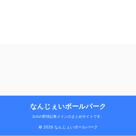
なんじぇいボールパーク
2chの野球記事メインのまとめサイトです。
© 2026 なんじぇいボールパーク