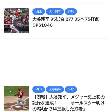
MLB
大谷翔平
野球
大谷翔平 95試合.277 35本 75打点
OPS1.046
MLB
大谷翔平
野球
【朗報】大谷翔平、メジャー史上初の
記録を達成！！ 「オールスター明け
の6試合で14三振した打者」