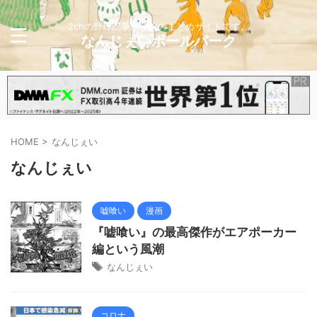
2chの野球記事メインのまとめサイトです。
なんじぇいボールパーク
HOME
>
なんじぇい
なんじぇい
嘘喰い
漫画
『嘘喰い』の最高傑作がエアポーカー
編という風潮
なんじぇい
コロナ