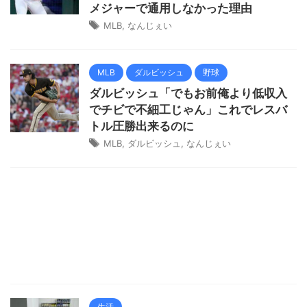
メジャーで通用しなかった理由
MLB
,
なんじぇい
MLB
ダルビッシュ
野球
ダルビッシュ「でもお前俺より低収入
でチビで不細工じゃん」これでレスバ
トル圧勝出来るのに
MLB
,
ダルビッシュ
,
なんじぇい
生活