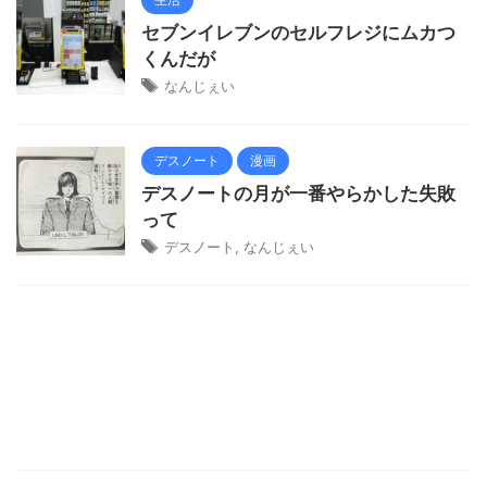
セブンイレブンのセルフレジにムカつ
くんだが
なんじぇい
デスノート
漫画
デスノートの月が一番やらかした失敗
って
デスノート
,
なんじぇい