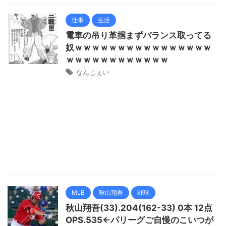
仕事
生活
電車の吊り革掴まずバランス取ってる
奴ｗｗｗｗｗｗｗｗｗｗｗｗｗｗｗｗ
ｗｗｗｗｗｗｗｗｗｗｗｗ
なんじぇい
MLB
秋山翔吾
野球
秋山翔吾(33).204(162-33) 0本 12点
OPS.535←パリーグご自慢のこいつが