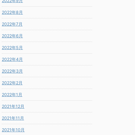
2022年9月
2022年8月
2022年7月
2022年6月
2022年5月
2022年4月
2022年3月
2022年2月
2022年1月
2021年12月
2021年11月
2021年10月