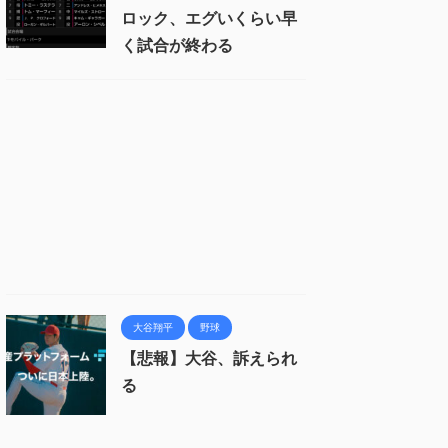
ロック、エグいくらい早
く試合が終わる
大谷翔平
野球
【悲報】大谷、訴えられ
る