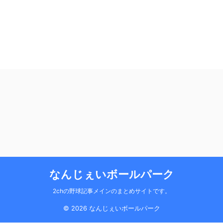
なんじぇいボールパーク
2chの野球記事メインのまとめサイトです。
© 2026 なんじぇいボールパーク