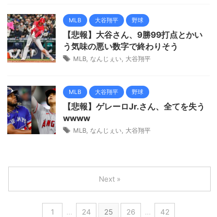
MLB
大谷翔平
野球
【悲報】大谷さん、9勝99打点とかい
う気味の悪い数字で終わりそう
MLB
,
なんじぇい
,
大谷翔平
MLB
大谷翔平
野球
【悲報】ゲレーロJr.さん、全てを失う
wwww
MLB
,
なんじぇい
,
大谷翔平
Next »
1
…
24
25
26
…
42