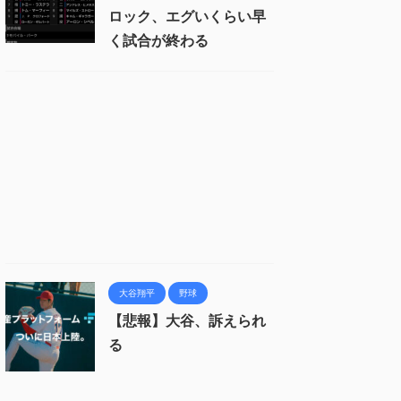
ロック、エグいくらい早
く試合が終わる
大谷翔平
野球
【悲報】大谷、訴えられ
る