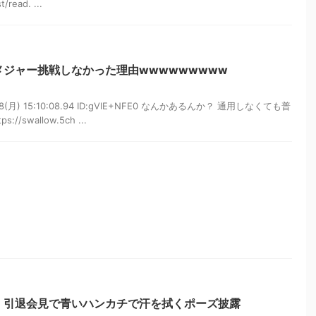
/read. ...
ジャー挑戦しなかった理由wwwwwwwww
18(月) 15:10:08.94 ID:gVlE+NFE0 なんかあるんか？ 通用しなくても普
/swallow.5ch ...
、引退会見で青いハンカチで汗を拭くポーズ披露