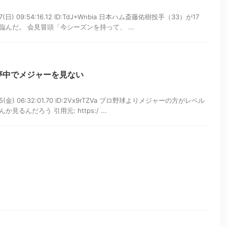
7(日) 09:54:16.12 ID:TdJ+Wnbia 日本ハム斎藤佑樹投手（33）が17
んだ。 会見冒頭「今シーズンを持って、 ...
夢中でメジャーを見ない
15(金) 06:32:01.70 ID:2Vx9rTZVa プロ野球よりメジャーの方がレベル
んだろう 引用元: https:/ ...