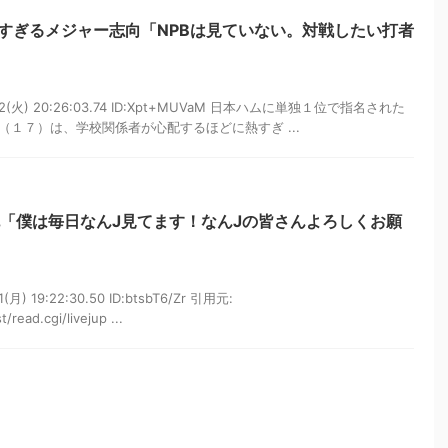
すぎるメジャー志向「NPBは見ていない。対戦したい打者
12(火) 20:26:03.74 ID:Xpt+MUVaM 日本ハムに単独１位で指名された
１７）は、学校関係者が心配するほどに熱すぎ ...
「僕は毎日なんJ見てます！なんJの皆さんよろしくお願
月) 19:22:30.50 ID:btsbT6/Zr 引用元:
/read.cgi/livejup ...