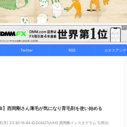
Twitter
RSS
カオスアンテ
LB】西岡剛さん薄毛が気になり育毛剤を使い始める
18(月) 23:30:16.64 ID:0GN27yUH0 西岡剛インスタグラム 引用元: