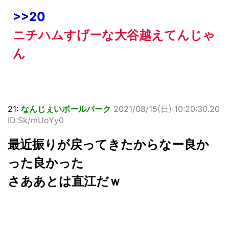
>>20
ニチハムすげーな大谷越えてんじゃ
ん
21:
なんじぇいボールパーク
2021/08/15(日) 10:20:30.20
ID:Sk/mUoYy0
最近振りが戻ってきたからなー良か
った良かった
さああとは直江だｗ