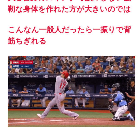
靭な身体を作れた方が大きいのでは
こんなん一般人だったら一振りで背
筋ちぎれる