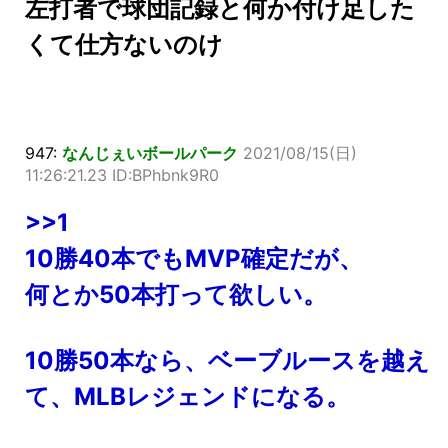
左打者で球団記録と何か付け足した
くて仕方ないのけ
947:
なんじぇいボールパーク
2021/08/15(日)
11:26:21.23 ID:BPhbnk9R0
>>1
10勝40本でもMVP確定だが、
何とか50本打って欲しい。
10勝50本なら、ベーブルースを越え
て、MLBレジェンドになる。