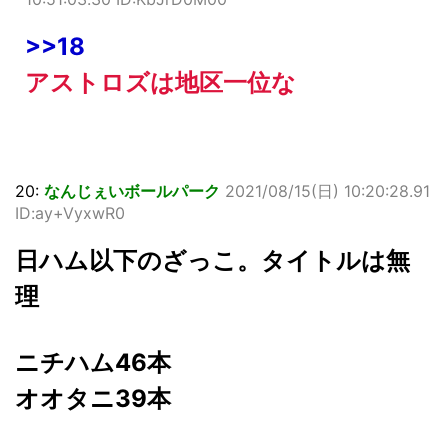
>>18
アストロズは地区一位な
20:
なんじぇいボールパーク
2021/08/15(日) 10:20:28.91
ID:ay+VyxwR0
日ハム以下のざっこ。タイトルは無
理
ニチハム46本
オオタニ39本