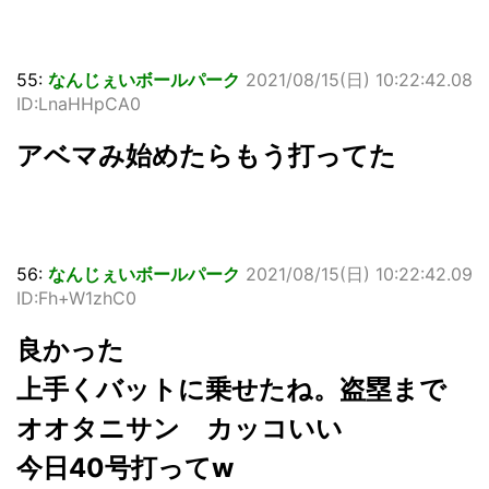
55:
なんじぇいボールパーク
2021/08/15(日) 10:22:42.08
ID:LnaHHpCA0
アベマみ始めたらもう打ってた
56:
なんじぇいボールパーク
2021/08/15(日) 10:22:42.09
ID:Fh+W1zhC0
良かった
上手くバットに乗せたね。盗塁まで
オオタニサン カッコいい
今日40号打ってw