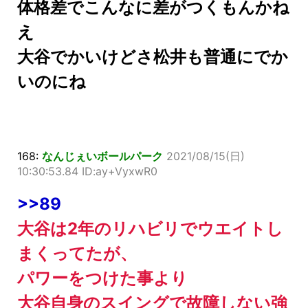
体格差でこんなに差がつくもんかね
え
大谷でかいけどさ松井も普通にでか
いのにね
168:
なんじぇいボールパーク
2021/08/15(日)
10:30:53.84 ID:ay+VyxwR0
>>89
大谷は2年のリハビリでウエイトし
まくってたが、
パワーをつけた事より
大谷自身のスイングで故障しない強