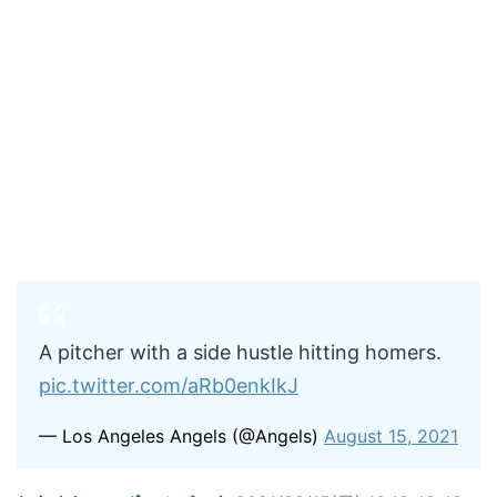
A pitcher with a side hustle hitting homers.
pic.twitter.com/aRb0enkIkJ
— Los Angeles Angels (@Angels)
August 15, 2021