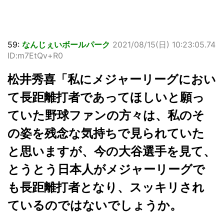
59:
なんじぇいボールパーク
2021/08/15(日) 10:23:05.74
ID:m7EtQv+R0
松井秀喜「私にメジャーリーグにおい
て長距離打者であってほしいと願っ
ていた野球ファンの方々は、私のそ
の姿を残念な気持ちで見られていた
と思いますが、今の大谷選手を見て、
とうとう日本人がメジャーリーグで
も長距離打者となり、スッキリされ
ているのではないでしょうか。