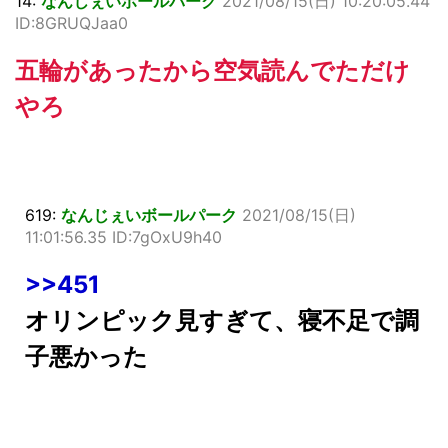
14:
なんじぇいボールパーク
2021/08/15(日) 10:20:05.44
ID:8GRUQJaa0
五輪があったから空気読んでただけ
やろ
619:
なんじぇいボールパーク
2021/08/15(日)
11:01:56.35 ID:7gOxU9h40
>>451
オリンピック見すぎて、寝不足で調
子悪かった