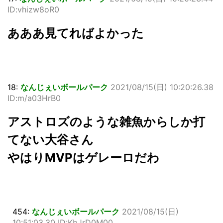
ID:vhizw8oR0
あああ見てればよかった
18:
なんじぇいボールパーク
2021/08/15(日) 10:20:26.38
ID:m/a03HrB0
アストロズのような雑魚からしか打
てない大谷さん
やはりMVPはゲレーロだわ
454:
なんじぇいボールパーク
2021/08/15(日)
10:51:03.30 ID:KbJrD0M00