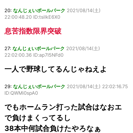
20:
なんじぇいボールパーク
2021/08/14(土)
22:00:48.20 ID:tsilkE6X0
息苦指数限界突破
27:
なんじぇいボールパーク
2021/08/14(土)
22:02:00.36 ID:ap7I5NFd0
一人で野球してるんじゃねえよ
29:
なんじぇいボールパーク
2021/08/14(土) 22:02:16.75
ID:QWMi0spA0
でもホームラン打った試合はなおエ
で負けまくってるし
38本中何試合負けたやろなぁ