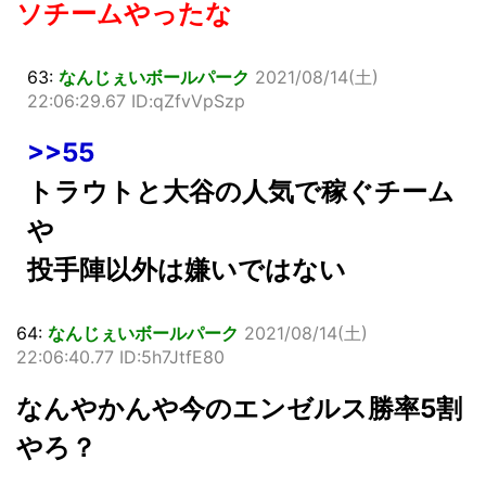
ソチームやったな
63:
なんじぇいボールパーク
2021/08/14(土)
22:06:29.67 ID:qZfvVpSzp
>>55
トラウトと大谷の人気で稼ぐチーム
や
投手陣以外は嫌いではない
64:
なんじぇいボールパーク
2021/08/14(土)
22:06:40.77 ID:5h7JtfE80
なんやかんや今のエンゼルス勝率5割
やろ？