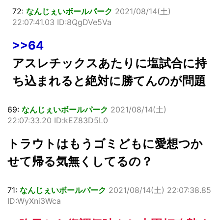
72:
なんじぇいボールパーク
2021/08/14(土)
22:07:41.03 ID:8QgDVe5Va
>>64
アスレチックスあたりに塩試合に持
ち込まれると絶対に勝てんのが問題
69:
なんじぇいボールパーク
2021/08/14(土)
22:07:33.20 ID:kEZ83D5L0
トラウトはもうゴミどもに愛想つか
せて帰る気無くしてるの？
71:
なんじぇいボールパーク
2021/08/14(土) 22:07:38.85
ID:WyXni3Wca