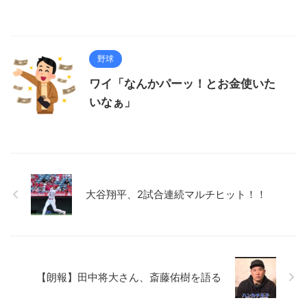
野球
ワイ「なんかパーッ！とお金使いた
いなぁ」
大谷翔平、2試合連続マルチヒット！！
【朗報】田中将大さん、斎藤佑樹を語る