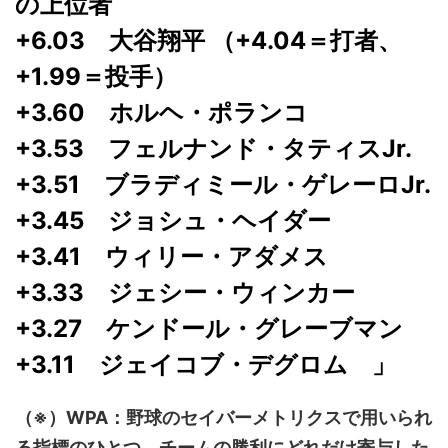
の上位者
+6.03 大谷翔平 （+4.04＝打者、
+1.99＝投手）
+3.60 ホルヘ・ポランコ
+3.53 フェルナンド・タティスJr.
+3.51 ブラディミール・ゲレーロJr.
+3.45 ジョシュ・ヘイダー
+3.41 ウィリー・アダメス
+3.33 ジェシー・ウィンカー
+3.27 ケンドール・グレーブマン
+3.11 ジェイコブ・デグロム 」
（※）WPA：野球のセイバーメトリクスで用いられ
る指標のひとつ。チームの勝利にどれだけ寄与した