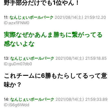
野手部分だけでも1位やん！
11:
なんじぇいボールパーク
2021/08/14(土) 21:59:12.20
ID:azxflFNM0
実際なぜかあんま勝ちに繋がってる
感ないよな
13:
なんじぇいボールパーク
2021/08/14(土) 21:59:18.85
ID:guDm07db0
これチームに6勝もたらしてるって意
味か？
14:
なんじぇいボールパーク
2021/08/14(土) 21:59:33.89
ID:lS6g6IWdd