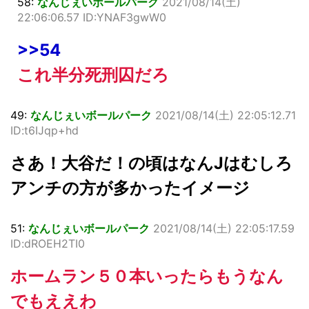
58:
なんじぇいボールパーク
2021/08/14(土)
22:06:06.57 ID:YNAF3gwW0
>>54
これ半分死刑囚だろ
49:
なんじぇいボールパーク
2021/08/14(土) 22:05:12.71
ID:t6IJqp+hd
さあ！大谷だ！の頃はなんJはむしろ
アンチの方が多かったイメージ
51:
なんじぇいボールパーク
2021/08/14(土) 22:05:17.59
ID:dROEH2TI0
ホームラン５０本いったらもうなん
でもええわ