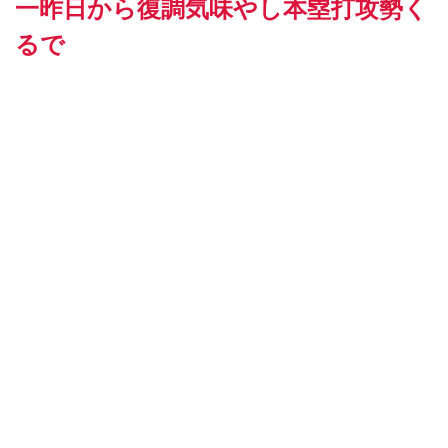
一昨日から復調気味やし本塁打攻勢く
るで