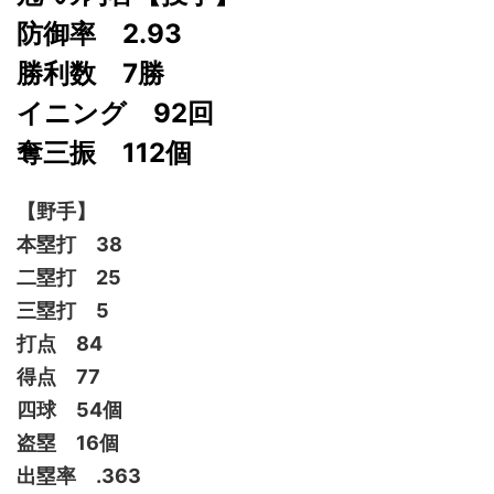
防御率 2.93
勝利数 7勝
イニング 92回
奪三振 112個
【野手】
本塁打 38
二塁打 25
三塁打 5
打点 84
得点 77
四球 54個
盗塁 16個
出塁率 .363