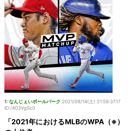
1:
なんじぇいボールパーク
2021/08/14(土) 21:56:37.17
ID:/403VgSc0
「2021年におけるMLBのWPA（※）