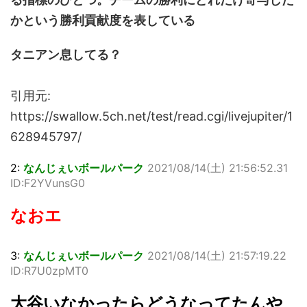
かという勝利貢献度を表している
タニアン息してる？
引用元:
https://swallow.5ch.net/test/read.cgi/livejupiter/1
628945797/
2:
なんじぇいボールパーク
2021/08/14(土) 21:56:52.31
ID:F2YVunsG0
なおエ
3:
なんじぇいボールパーク
2021/08/14(土) 21:57:19.22
ID:R7U0zpMT0
大谷いなかったらどうなってたんや