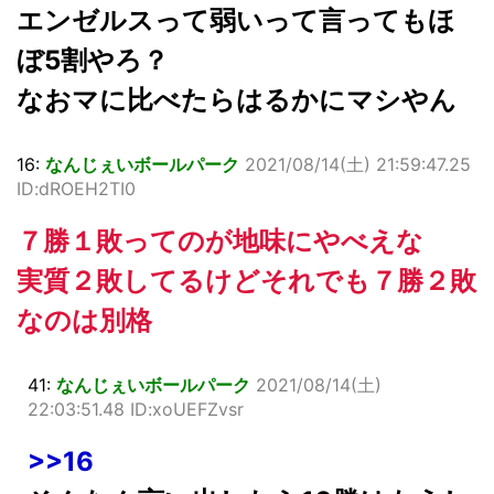
エンゼルスって弱いって言ってもほ
ぼ5割やろ？
なおマに比べたらはるかにマシやん
16:
なんじぇいボールパーク
2021/08/14(土) 21:59:47.25
ID:dROEH2TI0
７勝１敗ってのが地味にやべえな
実質２敗してるけどそれでも７勝２敗
なのは別格
41:
なんじぇいボールパーク
2021/08/14(土)
22:03:51.48 ID:xoUEFZvsr
>>16