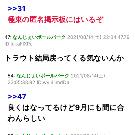
>>31
極東の匿名掲示板にはいるぞ
47:
なんじぇいボールパーク
2021/08/14(土) 22:04:47.79
ID:IukaFIXPa
トラウト結局戻ってくる気ないんか
54:
なんじぇいボールパーク
2021/08/14(土)
22:05:33.92 ID:wvj41mdDa
>>47
良くはなってるけど9月にも間に合
わんらしい