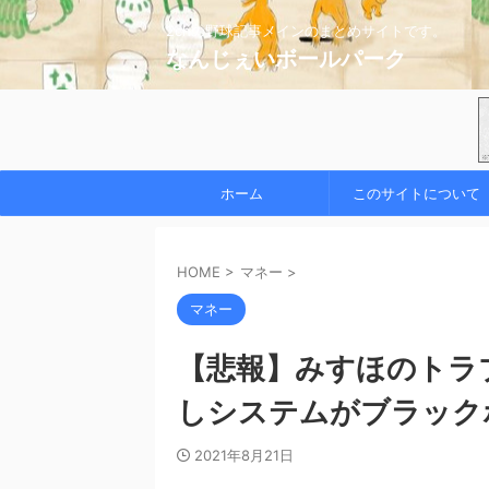
2chの野球記事メインのまとめサイトです。
なんじぇいボールパーク
ホーム
このサイトについて
HOME
>
マネー
>
マネー
【悲報】みすほのトラ
しシステムがブラック
2021年8月21日