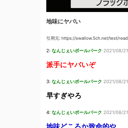
地味にヤバい
引用元: https://swallow.5ch.net/test/read.
2:
なんじぇいボールパーク
2021/08/21
派手にヤバいぞ
3:
なんじぇいボールパーク
2021/08/21
早すぎやろ
4:
なんじぇいボールパーク
2021/08/2
地味どころか致命的や