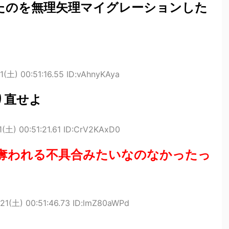
たのを無理矢理マイグレーションした
1(土) 00:51:16.55 ID:vAhnyKAya
り直せよ
1(土) 00:51:21.61 ID:CrV2KAxD0
ド奪われる不具合みたいなのなかったっ
21(土) 00:51:46.73 ID:lmZ80aWPd