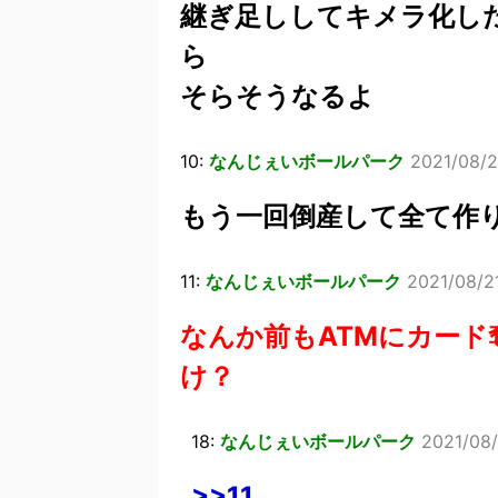
継ぎ足ししてキメラ化し
ら
そらそうなるよ
10:
なんじぇいボールパーク
2021/08/2
もう一回倒産して全て作
11:
なんじぇいボールパーク
2021/08/2
なんか前もATMにカー
け？
18:
なんじぇいボールパーク
2021/08/
>>11