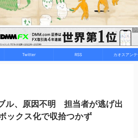
Twitter
RSS
カオスアンテ
ブル、原因不明 担当者が逃げ出
ボックス化で収拾つかず