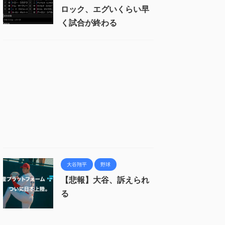
ロック、エグいくらい早
く試合が終わる
大谷翔平
野球
【悲報】大谷、訴えられ
る