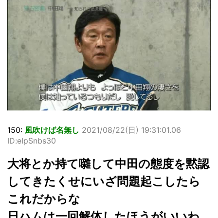
150:
風吹けば名無し
2021/08/22(日) 19:31:01.06
ID:eIpSnbs30
大将とか持て囃して中田の態度を黙認
してきたくせにいざ問題起こしたら
これだからな
日ハムは一回解体したほうがいいわ