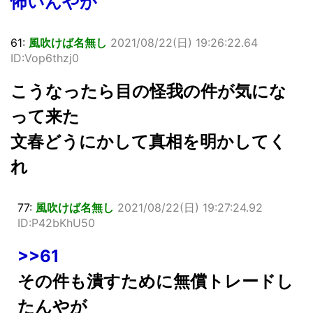
怖いんやが
61:
風吹けば名無し
2021/08/22(日) 19:26:22.64
ID:Vop6thzj0
こうなったら目の怪我の件が気にな
って来た
文春どうにかして真相を明かしてく
れ
77:
風吹けば名無し
2021/08/22(日) 19:27:24.92
ID:P42bKhU50
>>61
その件も潰すために無償トレードし
たんやが