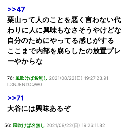
>>47
栗山って人のことを悪く言わない代
わりに人に興味もなさそうやけどな
自分のためにやってる感じがする
ここまで内部を腐らしたの放置プレ
ーやからな
76:
風吹けば名無し
2021/08/22(日) 19:27:23.91
ID:NJENzOQW0
>>71
大谷には興味あるぞ
56:
風吹けば名無し
2021/08/22(日) 19:26:11.82