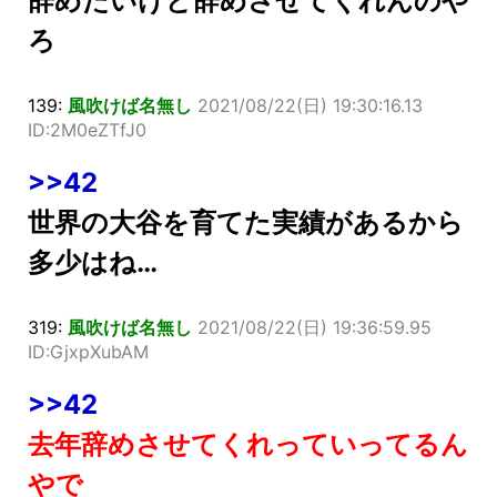
辞めたいけど辞めさせてくれんのや
ろ
139:
風吹けば名無し
2021/08/22(日) 19:30:16.13
ID:2M0eZTfJ0
>>42
世界の大谷を育てた実績があるから
多少はね…
319:
風吹けば名無し
2021/08/22(日) 19:36:59.95
ID:GjxpXubAM
>>42
去年辞めさせてくれっていってるん
やで