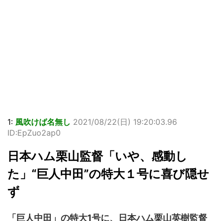
1:
風吹けば名無し
2021/08/22(日) 19:20:03.96
ID:EpZuo2ap0
日本ハム栗山監督「いや、感動し
た」“巨人中田”の特大１号に喜び隠せ
ず
「巨人中田」の特大1号に、日本ハム栗山英樹監督