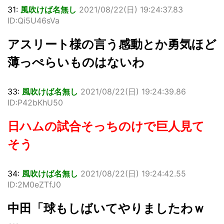
31:
風吹けば名無し
2021/08/22(日) 19:24:37.83
ID:Qi5U46sVa
アスリート様の言う感動とか勇気ほど
薄っぺらいものはないわ
33:
風吹けば名無し
2021/08/22(日) 19:24:39.86
ID:P42bKhU50
日ハムの試合そっちのけで巨人見て
そう
34:
風吹けば名無し
2021/08/22(日) 19:24:42.55
ID:2M0eZTfJ0
中田「球もしばいてやりましたわｗ