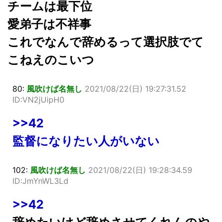
チームは最下位
愛弟子は不祥事
これでなんで辞めるって選択肢でて
こねえのこいつ
80:
風吹けば名無し
2021/08/22(日) 19:27:31.52
ID:VN2jUipH0
>>42
監督になりたい人がいない
102:
風吹けば名無し
2021/08/22(日) 19:28:34.59
ID:JmYnWL3Ld
>>42