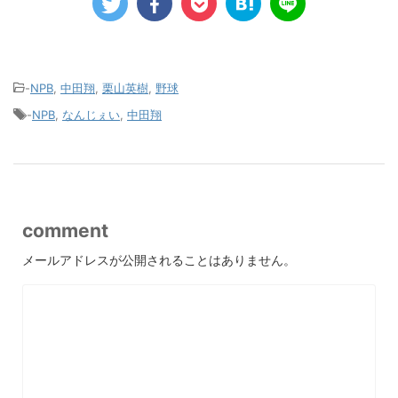
-
NPB
,
中田翔
,
栗山英樹
,
野球
-
NPB
,
なんじぇい
,
中田翔
comment
メールアドレスが公開されることはありません。