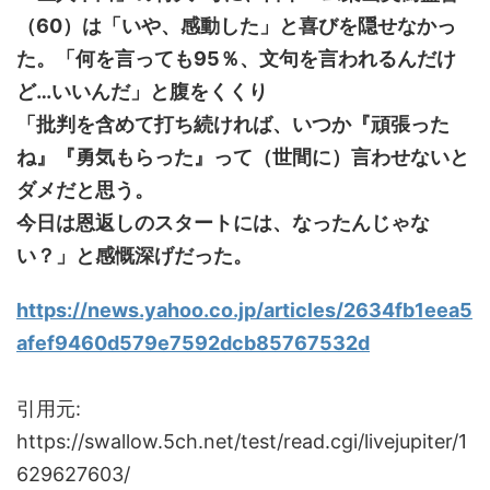
（60）は「いや、感動した」と喜びを隠せなかっ
た。「何を言っても95％、文句を言われるんだけ
ど…いいんだ」と腹をくくり
「批判を含めて打ち続ければ、いつか『頑張った
ね』『勇気もらった』って（世間に）言わせないと
ダメだと思う。
今日は恩返しのスタートには、なったんじゃな
い？」と感慨深げだった。
https://news.yahoo.co.jp/articles/2634fb1eea5
afef9460d579e7592dcb85767532d
引用元:
https://swallow.5ch.net/test/read.cgi/livejupiter/1
629627603/