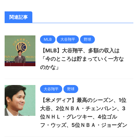
関連記事
MLB
大谷翔平
野球
【MLB】大谷翔平、多額の収入は
「今のところは貯まっていく一方な
のかな」
大谷翔平
野球
【米メディア】最高のシーズン、1位
大谷、2位ＮＢＡ・チェンバレン、3
位ＮＨＬ・グレツキー、4位ゴル
フ・ウッズ、5位ＮＢＡ・ジョーダン