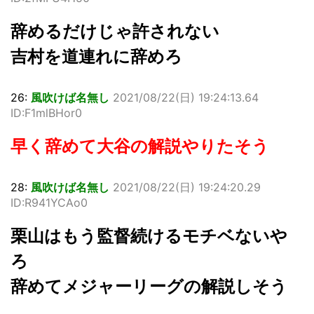
辞めるだけじゃ許されない
吉村を道連れに辞めろ
26:
風吹けば名無し
2021/08/22(日) 19:24:13.64
ID:F1mlBHor0
早く辞めて大谷の解説やりたそう
28:
風吹けば名無し
2021/08/22(日) 19:24:20.29
ID:R941YCAo0
栗山はもう監督続けるモチベないや
ろ
辞めてメジャーリーグの解説しそう