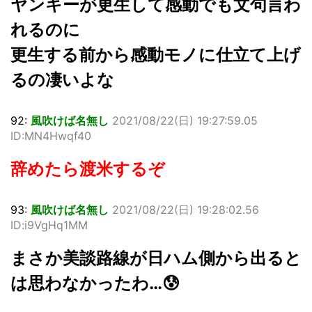
ヤンキーが更生して感動でも文句言わ
れるのに
更生する前から感動モノに仕立て上げ
るの凄いよな
92:
風吹けば名無し
2021/08/22(日) 19:27:59.05
ID:MN4Hwqf40
辞めたら渡米するぞ
93:
風吹けば名無し
2021/08/22(日) 19:28:02.56
ID:i9VgHq1MM
まさか美談路線が日ハム側から出ると
は思わなかったわ…😰