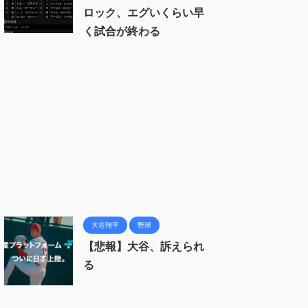
ロック、エグいくらい早
く試合が終わる
大谷翔平
野球
【悲報】大谷、訴えられ
る