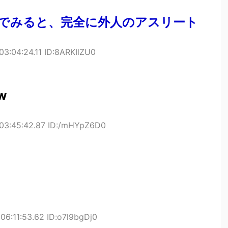
でみると、完全に外人のアスリート
3:04:24.11 ID:8ARKIlZU0
w
03:45:42.87 ID:/mHYpZ6D0
06:11:53.62 ID:o7l9bgDj0