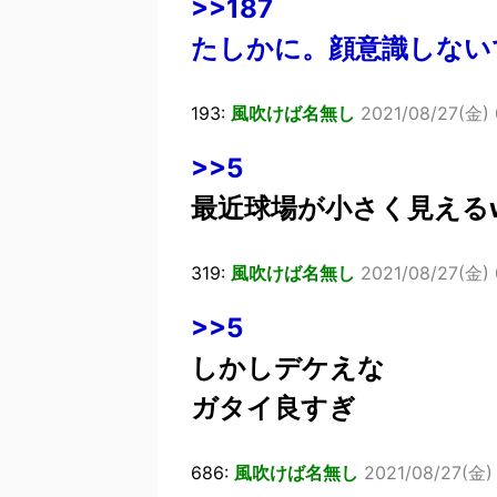
>>187
たしかに。顔意識しない
193:
風吹けば名無し
2021/08/27(金) 0
>>5
最近球場が小さく見える
319:
風吹けば名無し
2021/08/27(金) 
>>5
しかしデケえな
ガタイ良すぎ
686:
風吹けば名無し
2021/08/27(金) 