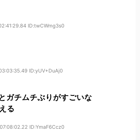
02:41:29.84 ID:twCWmg3s0
03:03:35.49 ID:yUV+DuAj0
とガチムチぶりがすごいな
える
07:08:02.22 ID:YmaF6Ccz0