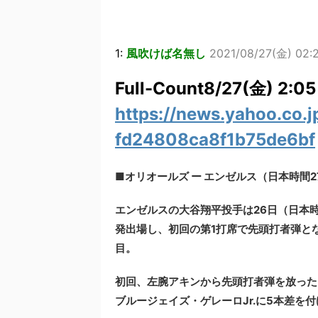
1:
風吹けば名無し
2021/08/27(金) 02:
Full-Count8/27(金) 2:05
https://news.yahoo.co.
fd24808ca8f1b75de6bf
■オリオールズ ー エンゼルス（日本時間
エンゼルスの大谷翔平投手は26日（日本
発出場し、初回の第1打席で先頭打者弾と
目。
初回、左腕アキンから先頭打者弾を放った。
ブルージェイズ・ゲレーロJr.に5本差を