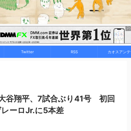
Twitter
RSS
カオスアンテ
大谷翔平、7試合ぶり41号 初回
レーロJr.に5本差