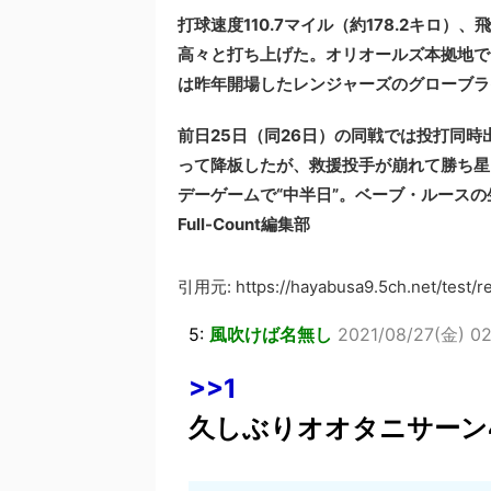
打球速度110.7マイル（約178.2キロ）
高々と打ち上げた。オリオールズ本拠地で
は昨年開場したレンジャーズのグローブラ
前日25日（同26日）の同戦では投打同時
って降板したが、救援投手が崩れて勝ち星
デーゲームで“中半日”。ベーブ・ルース
Full-Count編集部
引用元: https://hayabusa9.5ch.net/test/
5:
風吹けば名無し
2021/08/27(金) 0
>>1
久しぶりオオタニサーン