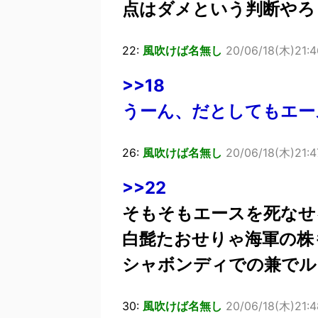
点はダメという判断やろ
22:
風吹けば名無し
20/06/18(木)21:4
>>18
うーん、だとしてもエー
26:
風吹けば名無し
20/06/18(木)21:4
>>22
そもそもエースを死なせ
白髭たおせりゃ海軍の株
シャボンディでの兼でル
30:
風吹けば名無し
20/06/18(木)21:4