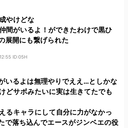
成やけどな
仲間がいるよ！ができたわけで黒ひ
の展開にも繋げられた
12:55 ID:05H
がいるよは無理やりでええ…としかな
けどサボみたいに実は生きてたでも
えるキャラにして自分に力がなかっ
たで落ち込んでエースがジンベエの役