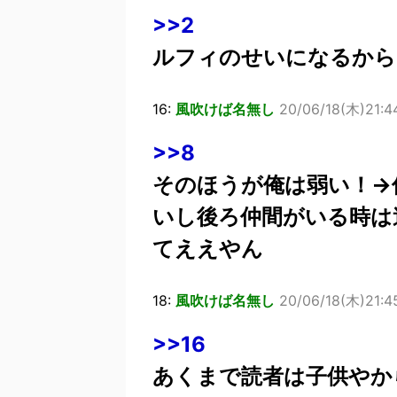
>>2
ルフィのせいになるから
16:
風吹けば名無し
20/06/18(木)21:44
>>8
そのほうが俺は弱い！→
いし後ろ仲間がいる時は
てええやん
18:
風吹けば名無し
20/06/18(木)21:45
>>16
あくまで読者は子供やか