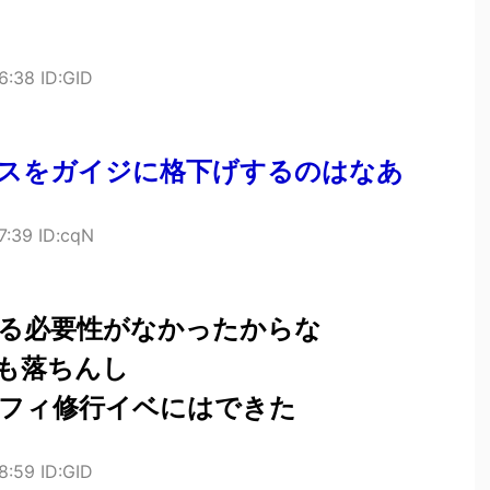
6:38 ID:GID
スをガイジに格下げするのはなあ
7:39 ID:cqN
る必要性がなかったからな
も落ちんし
フィ修行イベにはできた
8:59 ID:GID