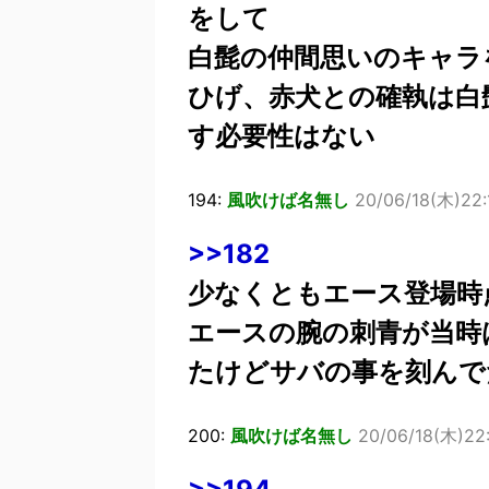
をして
白髭の仲間思いのキャラ
ひげ、赤犬との確執は白
す必要性はない
194:
風吹けば名無し
20/06/18(木)22:
>>182
少なくともエース登場時
エースの腕の刺青が当時
たけどサバの事を刻んで
200:
風吹けば名無し
20/06/18(木)22: