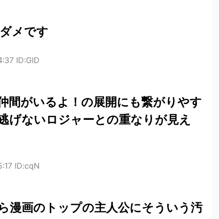
ダメです
:37 ID:GID
仲間がいるよ！の展開にも繋がりやす
逃げないロジャーとの重なりが見え
:17 ID:cqN
ら漫画のトップの主人公にそういう汚