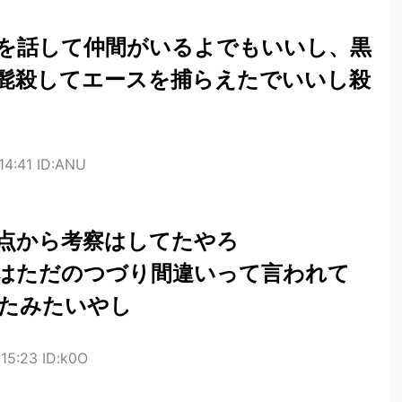
を話して仲間がいるよでもいいし、黒
髭殺してエースを捕らえたでいいし殺
14:41 ID:ANU
点から考察はしてたやろ
はただのつづり間違いって言われて
たみたいやし
15:23 ID:k0O