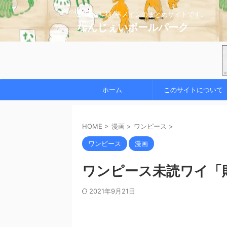
2chの野球記事メインのまとめサイトです。
なんじぇいボールパーク
ホーム
このサイトについて
HOME
>
漫画
>
ワンピース
>
ワンピース
漫画
ワンピース未読ワイ「敗
2021年9月21日