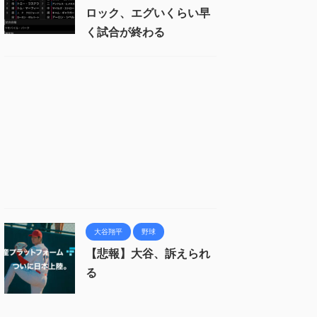
ロック、エグいくらい早
く試合が終わる
大谷翔平
野球
【悲報】大谷、訴えられ
る