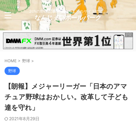
2chの野球記事メインのまとめサイトです。
なんじぇいボールパーク
HOME
>
野球
>
野球
【朗報】メジャーリーガー「日本のアマ
チュア野球はおかしい。改革して子ども
達を守れ」
2021年8月29日