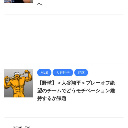
へ
MLB
大谷翔平
野球
【野球】＜大谷翔平＞プレーオフ絶
望のチームでどうモチベーション維
持するか課題