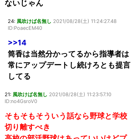
ないじゃん
24:
風吹けば名無し
2021/08/28(土) 11:24:27.48
ID:PoaecEM40
>>14
筒香は当然分かってるから指導者は
常にアップデートし続けろとも提言
してる
21:
風吹けば名無し
2021/08/28(土) 11:23:57.10
ID:no4GsroV0
そもそもそういう話なら野球と学校
切り離すべき
高校の部活野球はあっていいけどプ