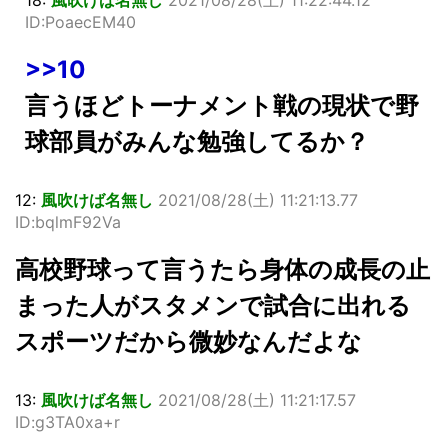
18:
風吹けば名無し
2021/08/28(土) 11:22:44.12
ID:PoaecEM40
>>10
言うほどトーナメント戦の現状で野
球部員がみんな勉強してるか？
12:
風吹けば名無し
2021/08/28(土) 11:21:13.77
ID:bqlmF92Va
高校野球って言うたら身体の成長の止
まった人がスタメンで試合に出れる
スポーツだから微妙なんだよな
13:
風吹けば名無し
2021/08/28(土) 11:21:17.57
ID:g3TA0xa+r