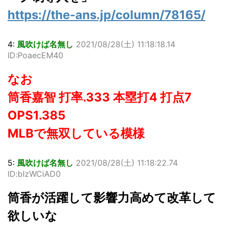
https://the-ans.jp/column/78165/
4:
風吹けば名無し
2021/08/28(土) 11:18:18.14
ID:PoaecEM40
なお
筒香嘉智 打率.333 本塁打4 打点7
OPS1.385
MLBで無双している模様
5:
風吹けば名無し
2021/08/28(土) 11:18:22.74
ID:bIzWCiAD0
筒香が活躍して影響力高めて改革して
欲しいな