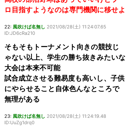
ロ目指すようなのは専門機関に移せよ
22:
風吹けば名無し
2021/08/28(土) 11:24:07.65
ID:JD6cRa210
そもそもトーナメント向きの競技じ
ゃない以上、学生の勝ち抜きみたいな
大会は本来不可能
試合成立させる難易度も高いし、子供
にやらせること自体色んなところで
無理がある
23:
風吹けば名無し
2021/08/28(土) 11:24:19.48
ID:UuZg1drq0