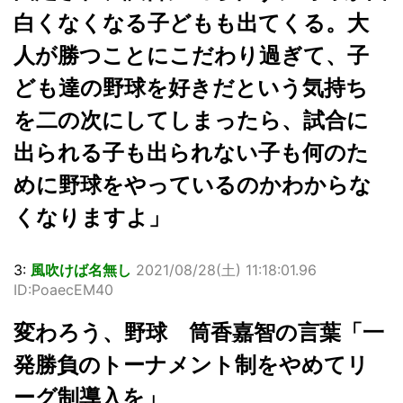
白くなくなる子どもも出てくる。大
人が勝つことにこだわり過ぎて、子
ども達の野球を好きだという気持ち
を二の次にしてしまったら、試合に
出られる子も出られない子も何のた
めに野球をやっているのかわからな
くなりますよ」
3:
風吹けば名無し
2021/08/28(土) 11:18:01.96
ID:PoaecEM40
変わろう、野球 筒香嘉智の言葉「一
発勝負のトーナメント制をやめてリ
ーグ制導入を」