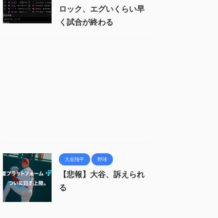
ロック、エグいくらい早
く試合が終わる
大谷翔平
野球
【悲報】大谷、訴えられ
る