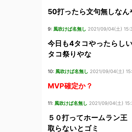
50打ったら文句無しなんや
9:
風吹けば名無し
2021/09/04(土) 15:
今日も4タコやったらし
タコ祭りやな
10:
風吹けば名無し
2021/09/04(土) 15:
MVP確定か？
11:
風吹けば名無し
2021/09/04(土) 15:
５０打ってホームラン王
取らないとゴミ