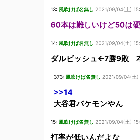
13:
風吹けば名無し
2021/09/04(土) 15
60本は難しいけど50は
14:
風吹けば名無し
2021/09/04(土) 15:
ダルビッシュ←7勝9敗 
373:
風吹けば名無し
2021/09/04(土) 
>>14
大谷君バケモンやん
15:
風吹けば名無し
2021/09/04(土) 15:
打率が低いんだよな