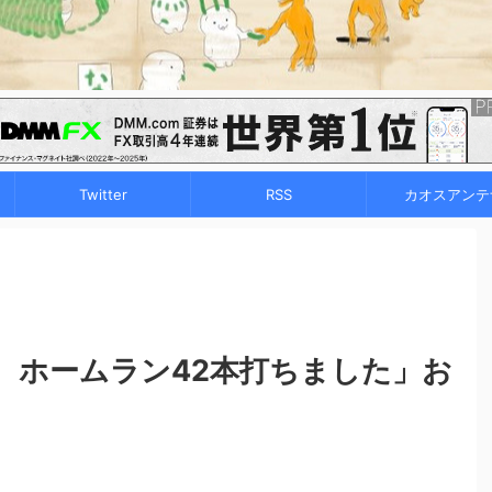
Twitter
RSS
カオスアンテ
。ホームラン42本打ちました」お
」