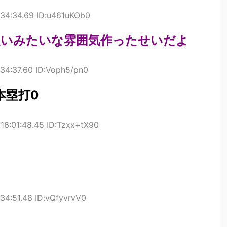
:34:34.69 ID:u461uKOb0
硬いみたいな雰囲気作ったせいだよ
34:37.60 ID:Voph5/pn0
本塁打0
16:01:48.45 ID:Tzxx+tX90
34:51.48 ID:vQfyvrvV0