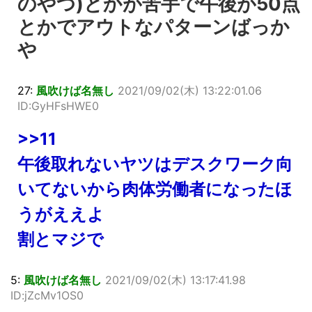
のやつ)とかが苦手で午後が50点
とかでアウトなパターンばっか
や
27:
風吹けば名無し
2021/09/02(木) 13:22:01.06
ID:GyHFsHWE0
>>11
午後取れないヤツはデスクワーク向
いてないから肉体労働者になったほ
うがええよ
割とマジで
5:
風吹けば名無し
2021/09/02(木) 13:17:41.98
ID:jZcMv1OS0