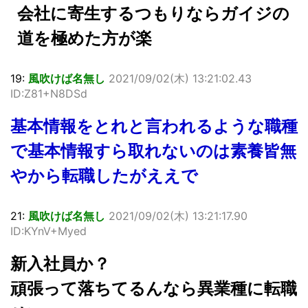
会社に寄生するつもりならガイジの
道を極めた方が楽
19:
風吹けば名無し
2021/09/02(木) 13:21:02.43
ID:Z81+N8DSd
基本情報をとれと言われるような職種
で基本情報すら取れないのは素養皆無
やから転職したがええで
21:
風吹けば名無し
2021/09/02(木) 13:21:17.90
ID:KYnV+Myed
新入社員か？
頑張って落ちてるんなら異業種に転職