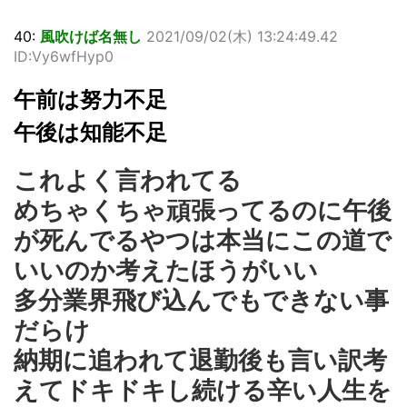
40:
風吹けば名無し
2021/09/02(木) 13:24:49.42
ID:Vy6wfHyp0
午前は努力不足
午後は知能不足
これよく言われてる
めちゃくちゃ頑張ってるのに午後
が死んでるやつは本当にこの道で
いいのか考えたほうがいい
多分業界飛び込んでもできない事
だらけ
納期に追われて退勤後も言い訳考
えてドキドキし続ける辛い人生を