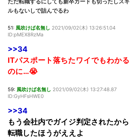
ただ転職するにしても新卒カードも切ったしスキ
ルもないしで詰んでるわ
51:
風吹けば名無し
2021/09/02(木) 13:26:51.04
ID:pMEX8RzMa
>>34
ITパスポート落ちたワイでもわかる
のに…😭
59:
風吹けば名無し
2021/09/02(木) 13:27:48.87
ID:GyHFsHWE0
>>34
もう会社内でガイジ判定されたから
転職したほうがええよ