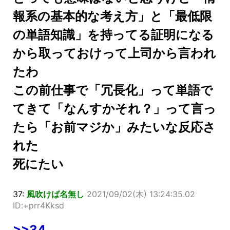
報系の基本的な考え方」と「最低限
の単語知識」を持ってる証明になる
から取っておけって上司から言われ
たわ
この前仕事で「冗長化」って単語で
てきて「なんすかそれ？」って言っ
たら「お前マジか」みたいな反応さ
れた
死にたい
37:
風吹けば名無し
2021/09/02(木) 13:24:35.02
ID:+prr4Kksd
>>34