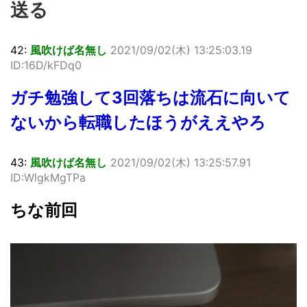
送る
42:
風吹けば名無し
2021/09/02(木) 13:25:03.19
ID:16D/kFDq0
ガチ勉強して3回落ちは流石に向いて
ないから転職したほうがええやろ
43:
風吹けば名無し
2021/09/02(木) 13:25:57.91
ID:WlgkMgTPa
ちな前回