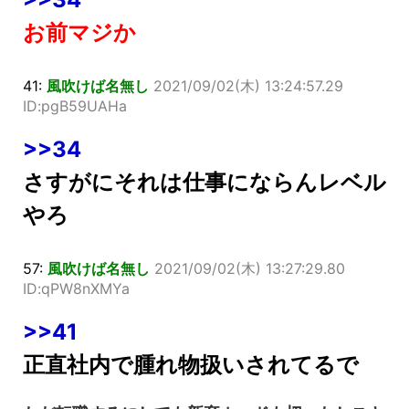
お前マジか
41:
風吹けば名無し
2021/09/02(木) 13:24:57.29
ID:pgB59UAHa
>>34
さすがにそれは仕事にならんレベル
やろ
57:
風吹けば名無し
2021/09/02(木) 13:27:29.80
ID:qPW8nXMYa
>>41
正直社内で腫れ物扱いされてるで