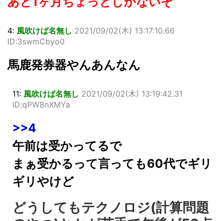
あと1ヶ月ちょっとしかないぞ
4:
風吹けば名無し
2021/09/02(木) 13:17:10.66
ID:3swmCbyo0
馬鹿発券器やんあんなん
11:
風吹けば名無し
2021/09/02(木) 13:19:42.31
ID:qPW8nXMYa
>>4
午前は受かってるで
まぁ受かるって言っても60代でギリ
ギリやけど
どうしてもテクノロジ(計算問題