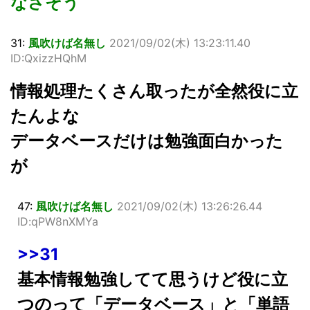
なさそう
31:
風吹けば名無し
2021/09/02(木) 13:23:11.40
ID:QxizzHQhM
情報処理たくさん取ったが全然役に立
たんよな
データベースだけは勉強面白かった
が
47:
風吹けば名無し
2021/09/02(木) 13:26:26.44
ID:qPW8nXMYa
>>31
基本情報勉強してて思うけど役に立
つのって「データベース」と「単語