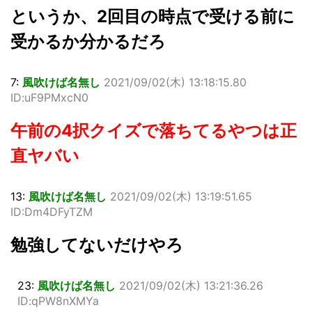
というか、2回目の時点で受ける前に
受かるか分かるだろ
7:
風吹けば名無し
2021/09/02(木) 13:18:15.80
ID:uF9PMxcN0
午前の4択クイズで落ちてるやつは正
直ヤバい
13:
風吹けば名無し
2021/09/02(木) 13:19:51.65
ID:Dm4DFyTZM
勉強してないだけやろ
23:
風吹けば名無し
2021/09/02(木) 13:21:36.26
ID:qPW8nXMYa