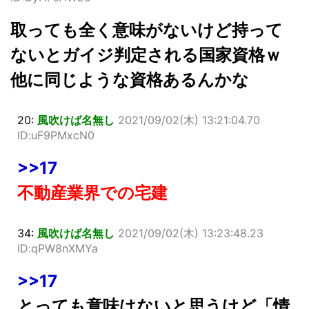
取っても全く意味がないけど持って
ないとガイジ判定される国家資格ｗ
他に同じような資格あるんかな
20:
風吹けば名無し
2021/09/02(木) 13:21:04.70
ID:uF9PMxcN0
>>17
不動産業界での宅建
34:
風吹けば名無し
2021/09/02(木) 13:23:48.23
ID:qPW8nXMYa
>>17
とっても意味はないと思うけど「情