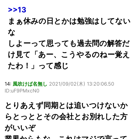
>>13
まぁ休みの日とかは勉強はしてない
な
しよーって思っても過去問の解答だ
け見て「あー、こうやるのねー覚え
たわ！」って感じ
14:
風吹けば名無し
2021/09/02(木) 13:20:06.50
ID:uF9PMxcN0
とりあえず同期とは追いつけないか
らとっととその会社とお別れした方
がいいぞ
業界からもな、これはマジで言って