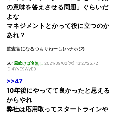
の意味を答えさせる問題」ぐらいだ
よな
マネジメントとかって役に立つのか
あれ？
監査官になるつもりねーし(ハナホジ)
56:
風吹けば名無し
2021/09/02(木) 13:27:25.72
ID:4YvE9WyE0
>>47
10年後にやってて良かったと思える
からやれ
弊社は応用取ってスタートラインや