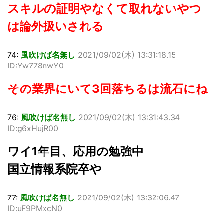
スキルの証明やなくて取れないやつ
は論外扱いされる
74:
風吹けば名無し
2021/09/02(木) 13:31:18.15
ID:Yw778nwY0
その業界にいて3回落ちるは流石にね
76:
風吹けば名無し
2021/09/02(木) 13:31:43.34
ID:g6xHujR00
ワイ1年目、応用の勉強中
国立情報系院卒や
77:
風吹けば名無し
2021/09/02(木) 13:32:06.47
ID:uF9PMxcN0