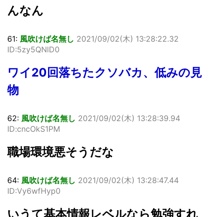
んなん
61:
風吹けば名無し
2021/09/02(木) 13:28:22.32
ID:5zy5QNlD0
ワイ20回落ちたクソバカ、低みの見
物
62:
風吹けば名無し
2021/09/02(木) 13:28:39.94
ID:cncOkS1PM
職場環境悪そうだな
64:
風吹けば名無し
2021/09/02(木) 13:28:47.44
ID:Vy6wfHyp0
いうて基本情報レベルなら勉強すれ