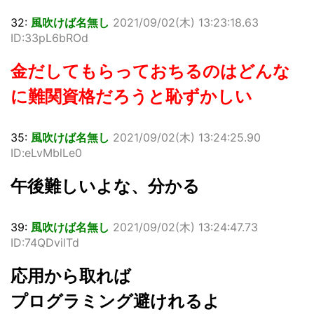
32:
風吹けば名無し
2021/09/02(木) 13:23:18.63
ID:33pL6bROd
金だしてもらっておちるのはどんな
に難関資格だろうと恥ずかしい
35:
風吹けば名無し
2021/09/02(木) 13:24:25.90
ID:eLvMblLe0
午後難しいよな、分かる
39:
風吹けば名無し
2021/09/02(木) 13:24:47.73
ID:74QDvilTd
応用から取れば
プログラミング避けれるよ