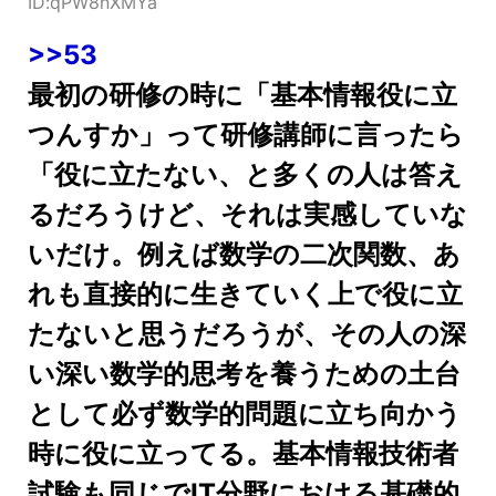
ID:qPW8nXMYa
>>53
最初の研修の時に「基本情報役に立
つんすか」って研修講師に言ったら
「役に立たない、と多くの人は答え
るだろうけど、それは実感していな
いだけ。例えば数学の二次関数、あ
れも直接的に生きていく上で役に立
たないと思うだろうが、その人の深
い深い数学的思考を養うための土台
として必ず数学的問題に立ち向かう
時に役に立ってる。基本情報技術者
試験も同じでIT分野における基礎的