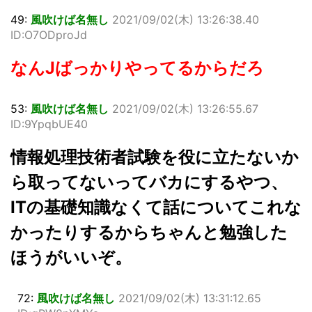
49:
風吹けば名無し
2021/09/02(木) 13:26:38.40
ID:O7ODproJd
なんJばっかりやってるからだろ
53:
風吹けば名無し
2021/09/02(木) 13:26:55.67
ID:9YpqbUE40
情報処理技術者試験を役に立たないか
ら取ってないってバカにするやつ、
ITの基礎知識なくて話についてこれな
かったりするからちゃんと勉強した
ほうがいいぞ。
72:
風吹けば名無し
2021/09/02(木) 13:31:12.65