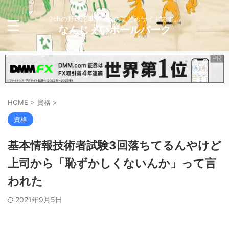
2chの野球記事メインのまとめサイトです。
なんじぇいボールパーク
HOME
>
資格
>
資格
基本情報技術者試験3回落ちてるんやけど
上司から「恥ずかしくないんか」って言
われた
2021年9月5日