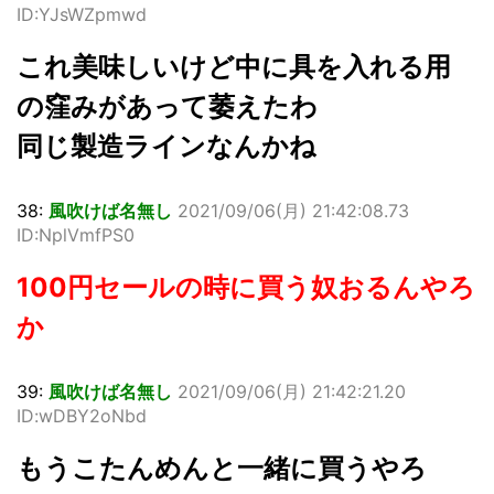
ID:YJsWZpmwd
これ美味しいけど中に具を入れる用
の窪みがあって萎えたわ
同じ製造ラインなんかね
38:
風吹けば名無し
2021/09/06(月) 21:42:08.73
ID:NplVmfPS0
100円セールの時に買う奴おるんやろ
か
39:
風吹けば名無し
2021/09/06(月) 21:42:21.20
ID:wDBY2oNbd
もうこたんめんと一緒に買うやろ