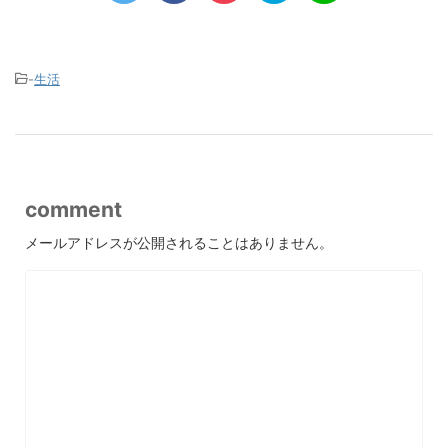
-
生活
comment
メールアドレスが公開されることはありません。