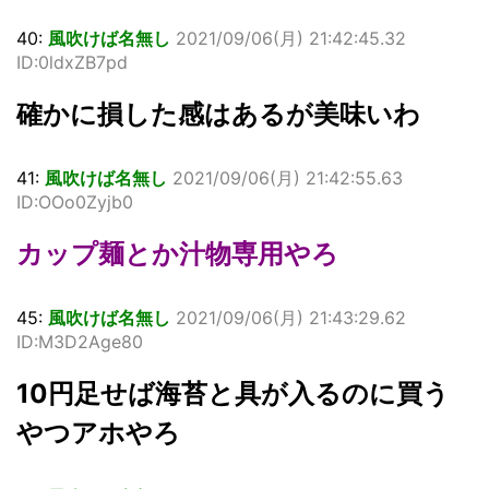
40:
風吹けば名無し
2021/09/06(月) 21:42:45.32
ID:0ldxZB7pd
確かに損した感はあるが美味いわ
41:
風吹けば名無し
2021/09/06(月) 21:42:55.63
ID:OOo0Zyjb0
カップ麺とか汁物専用やろ
45:
風吹けば名無し
2021/09/06(月) 21:43:29.62
ID:M3D2Age80
10円足せば海苔と具が入るのに買う
やつアホやろ