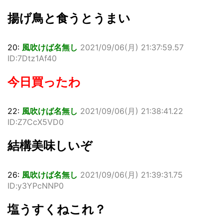
揚げ鳥と食うとうまい
20:
風吹けば名無し
2021/09/06(月) 21:37:59.57
ID:7Dtz1Af40
今日買ったわ
22:
風吹けば名無し
2021/09/06(月) 21:38:41.22
ID:Z7CcX5VD0
結構美味しいぞ
26:
風吹けば名無し
2021/09/06(月) 21:39:31.75
ID:y3YPcNNP0
塩うすくねこれ？