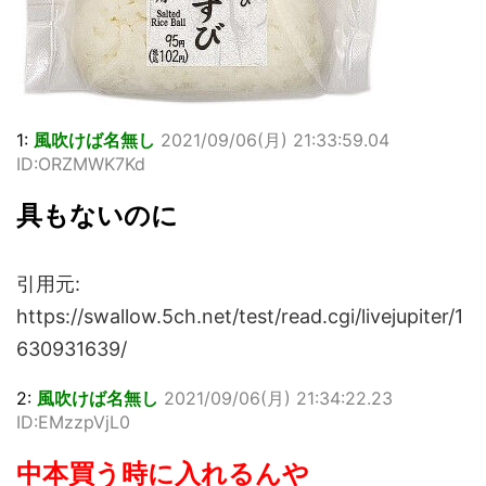
1:
風吹けば名無し
2021/09/06(月) 21:33:59.04
ID:ORZMWK7Kd
具もないのに
引用元:
https://swallow.5ch.net/test/read.cgi/livejupiter/1
630931639/
2:
風吹けば名無し
2021/09/06(月) 21:34:22.23
ID:EMzzpVjL0
中本買う時に入れるんや