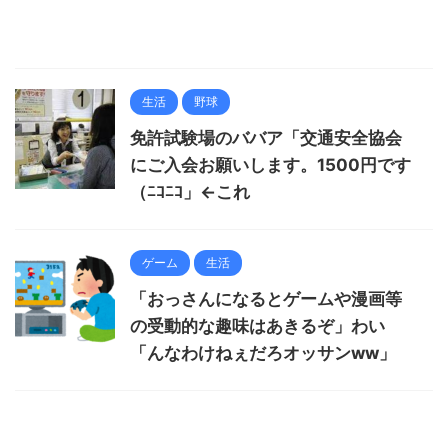
生活
野球
免許試験場のババア「交通安全協会
にご入会お願いします。1500円です
（ﾆｺﾆｺ」←これ
ゲーム
生活
「おっさんになるとゲームや漫画等
の受動的な趣味はあきるぞ」わい
「んなわけねぇだろオッサンww」