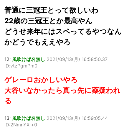
普通に三冠王とって欲しいわ
22歳の三冠王とか最高やん
どうせ来年にはスペってるやつなん
かどうでもええやろ
12:
風吹けば名無し
2021/09/13(月) 16:58:50.37
ID:vtzPgmPm0
ゲレーロおかしいやろ
大谷いなかったら真っ先に薬疑われ
る
13:
風吹けば名無し
2021/09/13(月) 16:59:05.44
ID:2NmnYXr+0