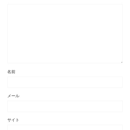
名前
メール
サイト