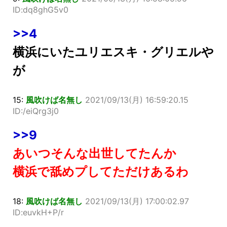
ID:dq8ghG5v0
>>4
横浜にいたユリエスキ・グリエルや
が
15:
風吹けば名無し
2021/09/13(月) 16:59:20.15
ID:/eiQrg3j0
>>9
あいつそんな出世してたんか
横浜で舐めプしてただけあるわ
18:
風吹けば名無し
2021/09/13(月) 17:00:02.97
ID:euvkH+P/r