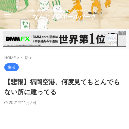
2chの野球記事メインのまとめサイトです。
なんじぇいボールパーク
HOME
>
生活
>
生活
【悲報】福岡空港、何度見てもとんでも
ない所に建ってる
2021年11月7日