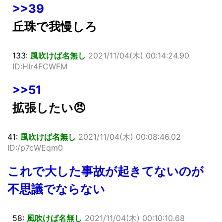
>>39
丘珠で我慢しろ
133:
風吹けば名無し
2021/11/04(木) 00:14:24.90
ID:HIr4FCWFM
>>51
拡張したい😠
41:
風吹けば名無し
2021/11/04(木) 00:08:46.02
ID:/p7cWEqm0
これで大した事故が起きてないのが
不思議でならない
58:
風吹けば名無し
2021/11/04(木) 00:10:10.68