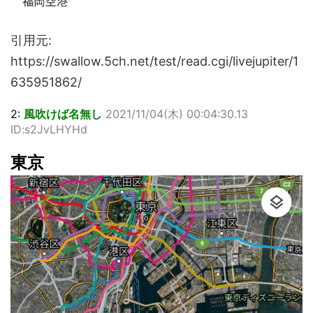
引用元:
https://swallow.5ch.net/test/read.cgi/livejupiter/1
635951862/
2:
風吹けば名無し
2021/11/04(木) 00:04:30.13
ID:s2JvLHYHd
東京