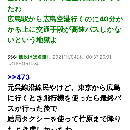
たわ
広島駅から広島空港行くのに40分か
かる上に交通手段が高速バスしかな
いという地獄よ
556:
風吹けば名無し
2021/11/04(木) 00:37:26.91
ID:TF+GRT5X0
>>473
元呉線沿線民やけど、東京から広島
に行くとき飛行機を使ったら最終バ
スが行った後で
結局タクシーを使って竹原まで降り
たとき虚しかったわ