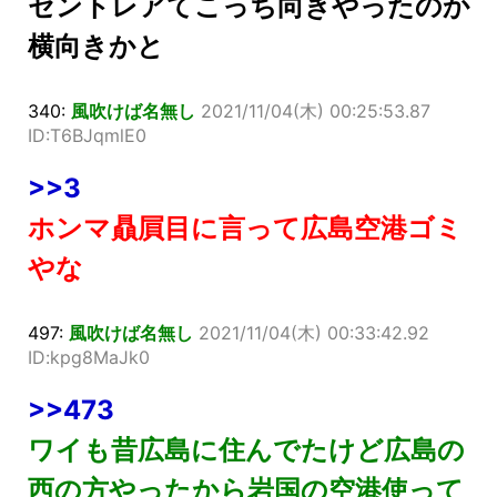
セントレアてこっち向きやったのか
横向きかと
340:
風吹けば名無し
2021/11/04(木) 00:25:53.87
ID:T6BJqmlE0
>>3
ホンマ贔屓目に言って広島空港ゴミ
やな
497:
風吹けば名無し
2021/11/04(木) 00:33:42.92
ID:kpg8MaJk0
>>473
ワイも昔広島に住んでたけど広島の
西の方やったから岩国の空港使って