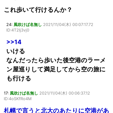
これ歩いて行けるんか？
24:
風吹けば名無し
2021/11/04(木) 00:07:17.72
ID:4T2Ij3vj0
>>14
いける
なんだったら歩いた後空港のラーメ
ン屋巡りして満足してから空の旅に
も行ける
17:
風吹けば名無し
2021/11/04(木) 00:06:37.12
ID:4oSKfRo4M
札幌で言うと北大のあたりに空港があ