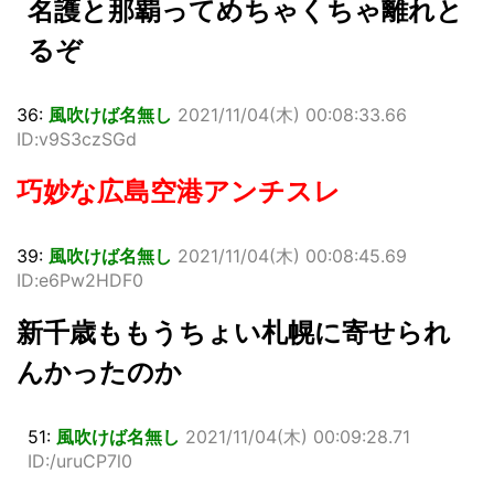
名護と那覇ってめちゃくちゃ離れと
るぞ
36:
風吹けば名無し
2021/11/04(木) 00:08:33.66
ID:v9S3czSGd
巧妙な広島空港アンチスレ
39:
風吹けば名無し
2021/11/04(木) 00:08:45.69
ID:e6Pw2HDF0
新千歳ももうちょい札幌に寄せられ
んかったのか
51:
風吹けば名無し
2021/11/04(木) 00:09:28.71
ID:/uruCP7l0