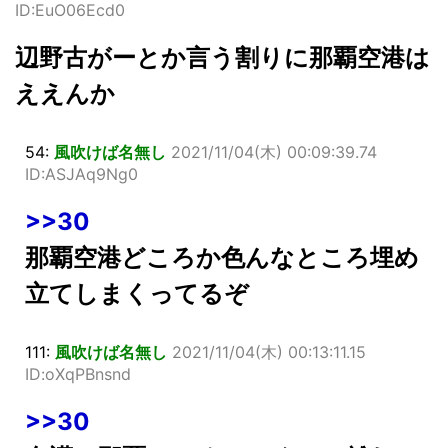
ID:EuO06Ecd0
辺野古がーとか言う割りに那覇空港は
ええんか
54:
風吹けば名無し
2021/11/04(木) 00:09:39.74
ID:ASJAq9Ng0
>>30
那覇空港どころか色んなところ埋め
立てしまくってるぞ
111:
風吹けば名無し
2021/11/04(木) 00:13:11.15
ID:oXqPBnsnd
>>30