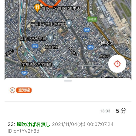
23:
風吹けば名無し
2021/11/04(木) 00:07:07.24
ID:oYtYv2h8d