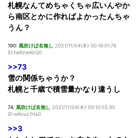
札幌なんてめちゃくちゃ広いんやか
ら南区とかに作ればよかったんちゃ
うん？
190:
風吹けば名無し
2021/11/04(木) 00:18:01.76
ID:heRzwAkQ0
>>73
雪の関係ちゃうか？
札幌と千歳で積雪量かなり違うし
74:
風吹けば名無し
2021/11/04(木) 00:10:55.95
ID:wKouz1Ha0
>>3