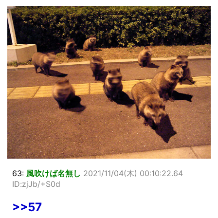
63:
風吹けば名無し
2021/11/04(木) 00:10:22.64
ID:zjJb/+S0d
>>57