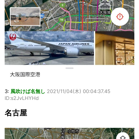
3:
風吹けば名無し
2021/11/04(木) 00:04:37.45
ID:s2JvLHYHd
名古屋