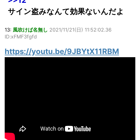
>>12
サイン盗みなんて効果ないんだよ
13:
風吹けば名無し
2021/11/21(日) 11:52:02.36
ID:xFMF3fgfd
https://youtu.be/9JBYtX11RBM