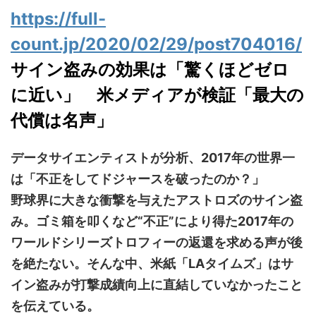
https://full-
count.jp/2020/02/29/post704016/
サイン盗みの効果は「驚くほどゼロ
に近い」 米メディアが検証「最大の
代償は名声」
データサイエンティストが分析、2017年の世界一
は「不正をしてドジャースを破ったのか？」
野球界に大きな衝撃を与えたアストロズのサイン盗
み。ゴミ箱を叩くなど“不正”により得た2017年の
ワールドシリーズトロフィーの返還を求める声が後
を絶たない。そんな中、米紙「LAタイムズ」はサ
イン盗みが打撃成績向上に直結していなかったこと
を伝えている。