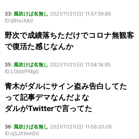
33:
風吹けば名無し
2021/11/21(日) 11:57:39.69
ID:Ij6to/A8d
野次で成績落ちただけでコロナ無観客
で復活た感じなんか
35:
風吹けば名無し
2021/11/21(日) 11:58:18.95
ID:LO0d/FMg0
青木がダルにサイン盗み告白してた
って記事デマなんだよな
ダルがTwitterで言ってた
36:
風吹けば名無し
2021/11/21(日) 11:58:20.09
ID:qSJX1mnD0