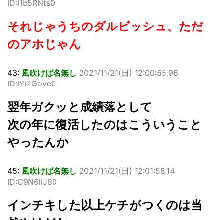
ID:I1b5RNts0
それじゃうちのダルビッシュ、ただ
のアホじゃん
43:
風吹けば名無し
2021/11/21(日) 12:00:55.96
ID:IYi2Gove0
翌年ガクッと成績落として
次の年に復活したのはこういうこと
やったんか
45:
風吹けば名無し
2021/11/21(日) 12:01:58.14
ID:C9N6liJ80
インチキした以上ケチがつくのは当