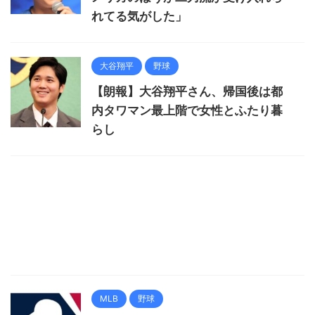
れてる気がした」
大谷翔平
野球
【朗報】大谷翔平さん、帰国後は都
内タワマン最上階で女性とふたり暮
らし
MLB
野球