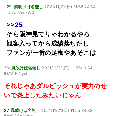
29:
風吹けば名無し
2021/11/21(日) 11:56:24.54
ID:vco7seFW0
>>25
そら阪神見てりゃわかるやろ
観客入ってから成績落ちたし
ファンが一番の足枷やあそこは
26:
風吹けば名無し
2021/11/21(日) 11:55:10.84
ID:1AjBQIyu0
それじゃあダルビッシュが実力のせ
いで炎上したみたいじゃん
27:
風吹けば名無し
2021/11/21(日) 11:55:34.32
ID:sEGGgPJma