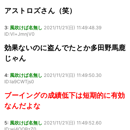
アストロズさん（笑）
3:
風吹けば名無し
2021/11/21(日) 11:49:48.39
ID:Vl+JmnjV0
効果ないのに盗んでたとか多田野馬鹿
じゃん
4:
風吹けば名無し
2021/11/21(日) 11:49:50.30
ID:Ia9CWTjs0
ブーイングの成績低下は短期的に有効
なんだよな
5:
風吹けば名無し
2021/11/21(日) 11:49:52.60
ID:wi4OQBzZ0