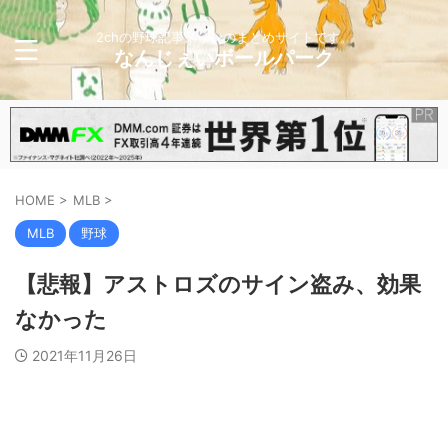
2chの野球記事メインのまとめサイトです。
なんじぇいボールパーク
HOME
>
MLB
>
MLB
野球
【悲報】アストロズのサイン盗み、効果
なかった
2021年11月26日