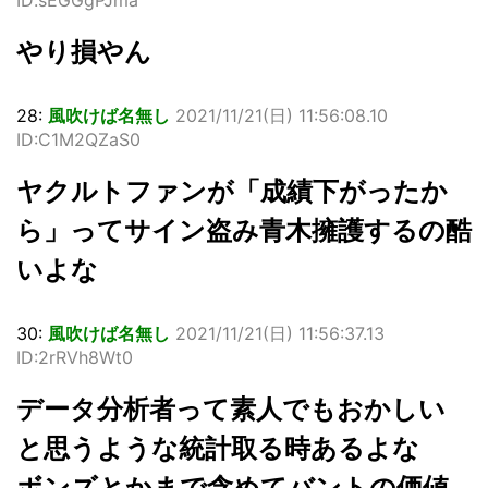
やり損やん
28:
風吹けば名無し
2021/11/21(日) 11:56:08.10
ID:C1M2QZaS0
ヤクルトファンが「成績下がったか
ら」ってサイン盗み青木擁護するの酷
いよな
30:
風吹けば名無し
2021/11/21(日) 11:56:37.13
ID:2rRVh8Wt0
データ分析者って素人でもおかしい
と思うような統計取る時あるよな
ボンズとかまで含めてバントの価値