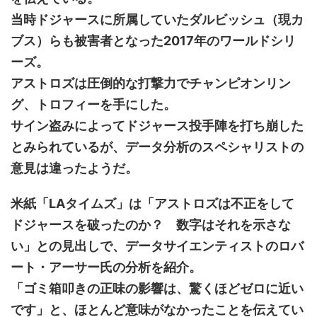
当時ドジャースに所属していたダルビッシュ（現カ
ブス）らも被害者となった2017年のワールドシリ
ーズ。
アストロズは圧倒的な打撃力でチャンピオンリン
グ、トロフィーを手にした。
サイン盗みによってドジャース投手陣を打ち崩した
とみられているが、データ分析のスペシャリストの
意見は違ったようだ。
米紙「LAタイムズ」は「アストロズは不正をして
ドジャースを破ったのか？ 数字はそれを示さな
い」との見出しで、データサイエンティストのロバ
ート・アーサー氏の分析を紹介。
「ゴミ箱叩きの正味の影響は、驚くほどゼロに近い
です」と、ほとんど意味がなかったことを伝えてい