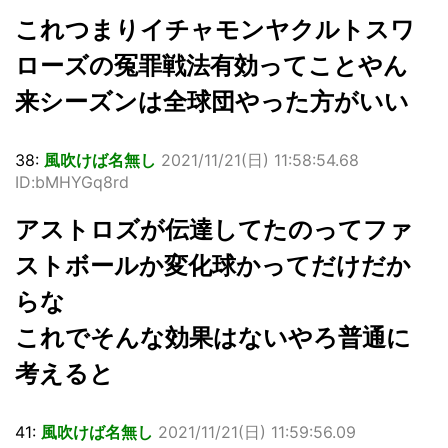
これつまりイチャモンヤクルトスワ
ローズの冤罪戦法有効ってことやん
来シーズンは全球団やった方がいい
38:
風吹けば名無し
2021/11/21(日) 11:58:54.68
ID:bMHYGq8rd
アストロズが伝達してたのってファ
ストボールか変化球かってだけだか
らな
これでそんな効果はないやろ普通に
考えると
41:
風吹けば名無し
2021/11/21(日) 11:59:56.09