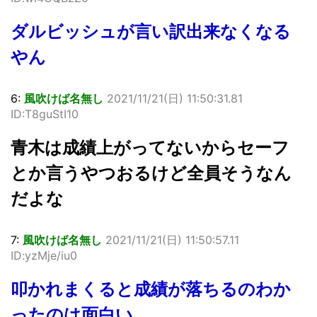
ダルビッシュが言い訳出来なくなる
やん
6:
風吹けば名無し
2021/11/21(日) 11:50:31.81
ID:T8guStI10
青木は成績上がってないからセーフ
とか言うやつおるけど全員そうなん
だよな
7:
風吹けば名無し
2021/11/21(日) 11:50:57.11
ID:yzMje/iu0
叩かれまくると成績が落ちるのわか
ったのは面白い