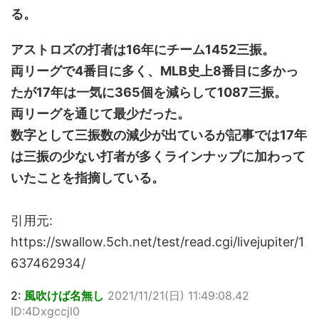
る。
アストロズの打者は16年にチーム1452三振。
両リーグで4番目に多く、MLB史上8番目に多かっ
たが17年は一気に365個を減らして1087三振。
両リーグを通じて最少だった。
数字として三振数の減少が出ているが記事では17年
は三振の少ない打者が多くラインナップに加わって
いたことを指摘している。
引用元:
https://swallow.5ch.net/test/read.cgi/livejupiter/1
637462934/
2:
風吹けば名無し
2021/11/21(日) 11:49:08.42
ID:4Dxgccjl0