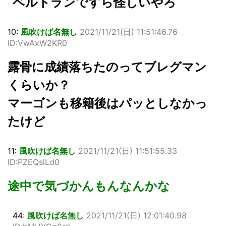
ベルトランですら怪しいやろ
10:
風吹けば名無し
2021/11/21(日) 11:51:46.76
ID:VwAxW2KR0
露骨に成績落ちたのってブレグマン
くらいか？
マーゴンも移籍後はパッとしなかっ
たけど
11:
風吹けば名無し
2021/11/21(日) 11:51:55.33
ID:PZEQslLd0
途中で気づかんもんなんかな
44:
風吹けば名無し
2021/11/21(日) 12:01:40.98