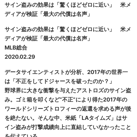
サイン盗みの効果は「驚くほどゼロに近い」 米メ
ディアが検証「最大の代償は名声」
サイン盗みの効果は「驚くほどゼロに近い」 米メ
ディアが検証「最大の代償は名声」
MLB総合
2020.02.29
データサイエンティストが分析、2017年の世界一
は「不正をしてドジャースを破ったのか？」
野球界に大きな衝撃を与えたアストロズのサイン盗
み。ゴミ箱を叩くなど“不正”により得た2017年の
ワールドシリーズトロフィーの返還を求める声が後
を絶たない。そんな中、米紙「LAタイムズ」はサ
イン盗みが打撃成績向上に直結していなかったこと
を伝えている。