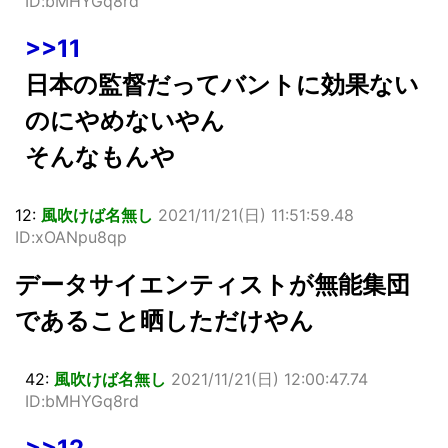
ID:bMHYGq8rd
>>11
日本の監督だってバントに効果ない
のにやめないやん
そんなもんや
12:
風吹けば名無し
2021/11/21(日) 11:51:59.48
ID:xOANpu8qp
データサイエンティストが無能集団
であること晒しただけやん
42:
風吹けば名無し
2021/11/21(日) 12:00:47.74
ID:bMHYGq8rd