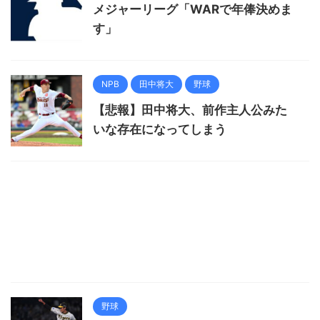
メジャーリーグ「WARで年俸決めま
す」
NPB
田中将大
野球
【悲報】田中将大、前作主人公みた
いな存在になってしまう
野球