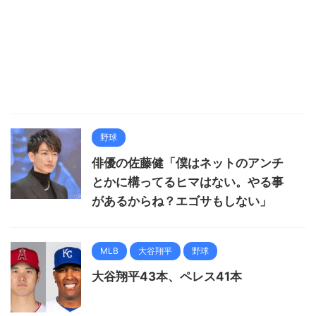
野球
俳優の佐藤健「僕はネットのアンチ
とかに構ってるヒマはない。やる事
があるからね？エゴサもしない」
MLB
大谷翔平
野球
大谷翔平43本、ペレス41本