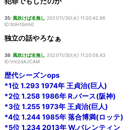
犯罪でもしたのか
35:
風吹けば名無し
2021/11/30(火) 11:20:42.96
ID:StIH10mh0
独立の話やろなぁ
38:
風吹けば名無し
2021/11/30(火) 11:20:58.43
ID:Vm2dAJCAM
歴代シーズンops
*1位 1.293 1974年 王貞治(巨人)
*2位 1.258 1986年 R.バース(阪神)
*3位 1.255 1973年 王貞治(巨人)
*4位 1.244 1985年 落合博満(ロッテ)
*5位 1.234 2013年 W.バレンティン