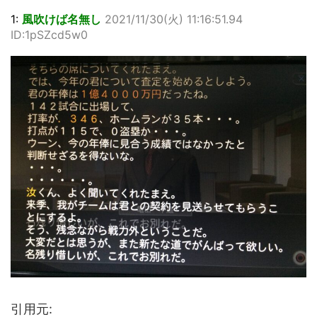
1:
風吹けば名無し
2021/11/30(火) 11:16:51.94
ID:1pSZcd5w0
引用元: