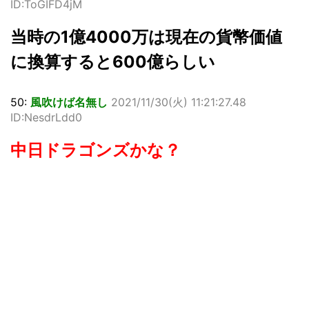
ID:ToGIFD4jM
当時の1億4000万は現在の貨幣価値
に換算すると600億らしい
50:
風吹けば名無し
2021/11/30(火) 11:21:27.48
ID:NesdrLdd0
中日ドラゴンズかな？