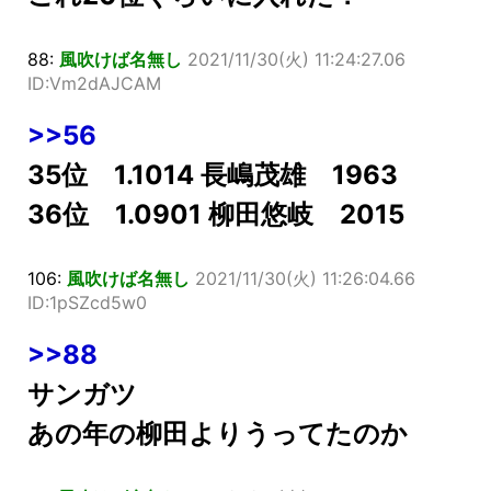
88:
風吹けば名無し
2021/11/30(火) 11:24:27.06
ID:Vm2dAJCAM
>>56
35位 1.1014 長嶋茂雄 1963
36位 1.0901 柳田悠岐 2015
106:
風吹けば名無し
2021/11/30(火) 11:26:04.66
ID:1pSZcd5w0
>>88
サンガツ
あの年の柳田よりうってたのか