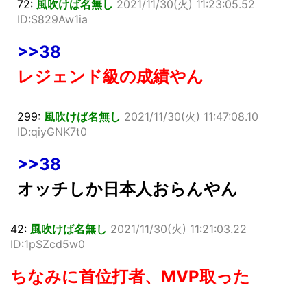
72:
風吹けば名無し
2021/11/30(火) 11:23:05.52
ID:S829Aw1ia
>>38
レジェンド級の成績やん
299:
風吹けば名無し
2021/11/30(火) 11:47:08.10
ID:qiyGNK7t0
>>38
オッチしか日本人おらんやん
42:
風吹けば名無し
2021/11/30(火) 11:21:03.22
ID:1pSZcd5w0
ちなみに首位打者、MVP取った