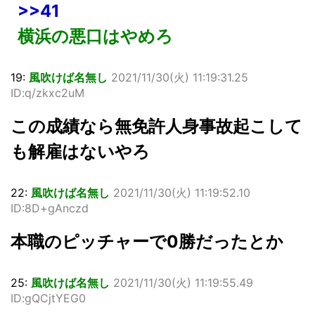
>>41
横浜の悪口はやめろ
19:
風吹けば名無し
2021/11/30(火) 11:19:31.25
ID:q/zkxc2uM
この成績なら無免許人身事故起こして
も解雇はないやろ
22:
風吹けば名無し
2021/11/30(火) 11:19:52.10
ID:8D+gAnczd
本職のピッチャーで0勝だったとか
25:
風吹けば名無し
2021/11/30(火) 11:19:55.49
ID:gQCjtYEG0