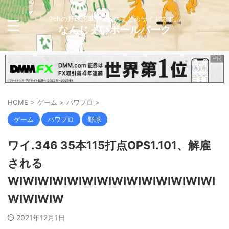
2chの野球記事メインのまとめサイトです。
なんじぇいボールパーク
HOME
>
ゲーム
>
パワプロ
>
ゲーム
パワプロ
野球
ワイ.346 35本115打点OPS1.101、解雇
される
WIWIWIWIWIWIWIWIWIWIWIWIWIWI
WIWIWIW
2021年12月1日