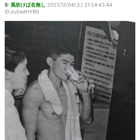
8:
風吹けば名無し
2021/12/04(土) 21:24:43.44
ID:zu5adHYB0