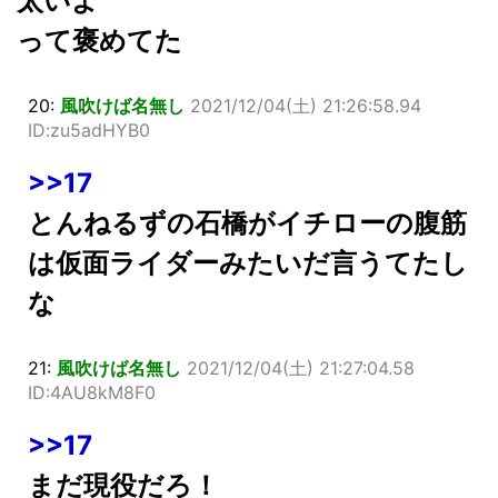
太いよ
って褒めてた
20:
風吹けば名無し
2021/12/04(土) 21:26:58.94
ID:zu5adHYB0
>>17
とんねるずの石橋がイチローの腹筋
は仮面ライダーみたいだ言うてたし
な
21:
風吹けば名無し
2021/12/04(土) 21:27:04.58
ID:4AU8kM8F0
>>17
まだ現役だろ！