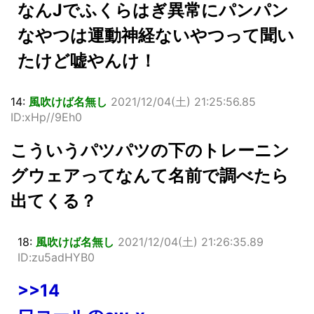
なんJでふくらはぎ異常にパンパン
なやつは運動神経ないやつって聞い
たけど嘘やんけ！
14:
風吹けば名無し
2021/12/04(土) 21:25:56.85
ID:xHp//9Eh0
こういうパツパツの下のトレーニン
グウェアってなんて名前で調べたら
出てくる？
18:
風吹けば名無し
2021/12/04(土) 21:26:35.89
ID:zu5adHYB0
>>14