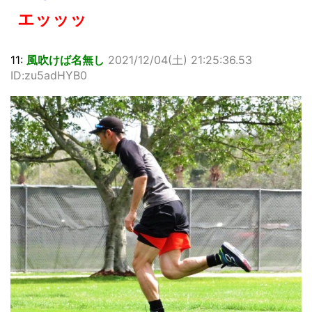
エッッッ
11:
風吹けば名無し
2021/12/04(土) 21:25:36.53
ID:zu5adHYB0