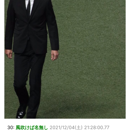
30:
風吹けば名無し
2021/12/04(土) 21:28:00.77