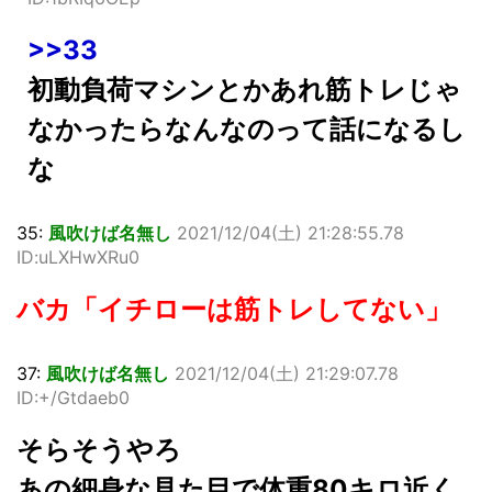
>>33
初動負荷マシンとかあれ筋トレじゃ
なかったらなんなのって話になるし
な
35:
風吹けば名無し
2021/12/04(土) 21:28:55.78
ID:uLXHwXRu0
バカ「イチローは筋トレしてない」
37:
風吹けば名無し
2021/12/04(土) 21:29:07.78
ID:+/Gtdaeb0
そらそうやろ
あの細身な見た目で体重80キロ近く