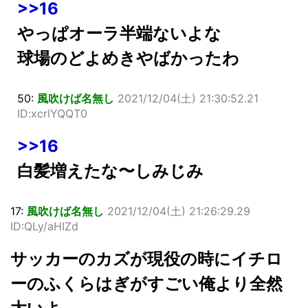
>>16
やっぱオーラ半端ないよな
球場のどよめきやばかったわ
50:
風吹けば名無し
2021/12/04(土) 21:30:52.21
ID:xcrlYQQT0
>>16
白髪増えたな〜しみじみ
17:
風吹けば名無し
2021/12/04(土) 21:26:29.29
ID:QLy/aHIZd
サッカーのカズが現役の時にイチロ
ーのふくらはぎがすごい俺より全然