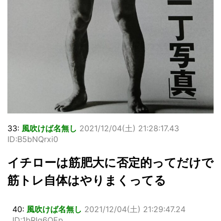
33:
風吹けば名無し
2021/12/04(土) 21:28:17.43
ID:B5bNQrxi0
イチローは筋肥大に否定的ってだけで
筋トレ自体はやりまくってる
40:
風吹けば名無し
2021/12/04(土) 21:29:47.24
ID:1bRIq6OEp