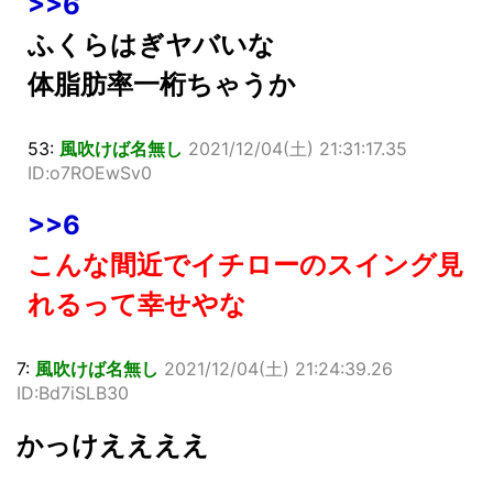
>>6
ふくらはぎヤバいな
体脂肪率一桁ちゃうか
53:
風吹けば名無し
2021/12/04(土) 21:31:17.35
ID:o7ROEwSv0
>>6
こんな間近でイチローのスイング見
れるって幸せやな
7:
風吹けば名無し
2021/12/04(土) 21:24:39.26
ID:Bd7iSLB30
かっけええええ