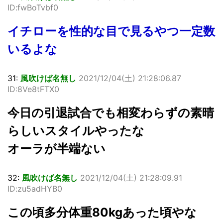
ID:fwBoTvbf0
イチローを性的な目で見るやつ一定数
いるよな
31:
風吹けば名無し
2021/12/04(土) 21:28:06.87
ID:8Ve8tFTX0
今日の引退試合でも相変わらずの素晴
らしいスタイルやったな
オーラが半端ない
32:
風吹けば名無し
2021/12/04(土) 21:28:09.91
ID:zu5adHYB0
この頃多分体重80kgあった頃やな