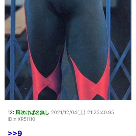
12:
風吹けば名無し
2021/12/04(土) 21:25:40.95
ID:nlXR5l110
>>9