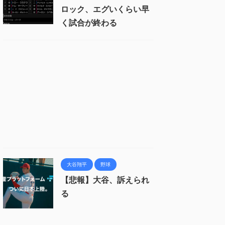
ロック、エグいくらい早
く試合が終わる
大谷翔平
野球
【悲報】大谷、訴えられ
る