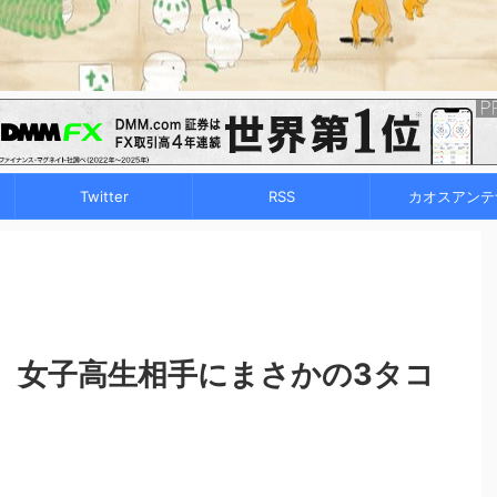
Twitter
RSS
カオスアンテ
、女子高生相手にまさかの3タコ