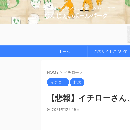
2chの野球記事メインのまとめサイトです。
なんじぇいボールパーク
ホーム
このサイトについて
HOME
>
イチロー
>
イチロー
野球
【悲報】イチローさん
2021年12月19日