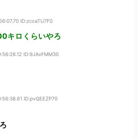
56:07.70 ID:zccaTU7F0
00キロくらいやろ
0:56:28.12 ID:9JAvFMM30
0:56:38.61 ID:pvQEEZP70
ろ