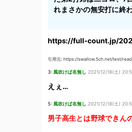
れまさかの無安打に終
https://full-count.jp/2
引用元: https://swallow.5ch.net/test/read
3:
風吹けば名無し
2021/12/18(土) 20:5
えぇ…
5:
風吹けば名無し
2021/12/18(土) 20:
男子高生とは野球できん