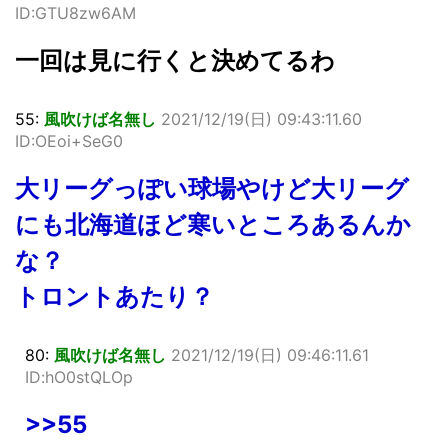
ID:GTU8zw6AM
一回は見に行くと決めてるわ
55:
風吹けば名無し
2021/12/19(日) 09:43:11.60
ID:OEoi+SeG0
大リーグっぽい球場やけど大リーグ
にも北海道ほど寒いところあるんか
な？
トロントあたり？
80:
風吹けば名無し
2021/12/19(日) 09:46:11.61
ID:hO0stQLOp
>>55