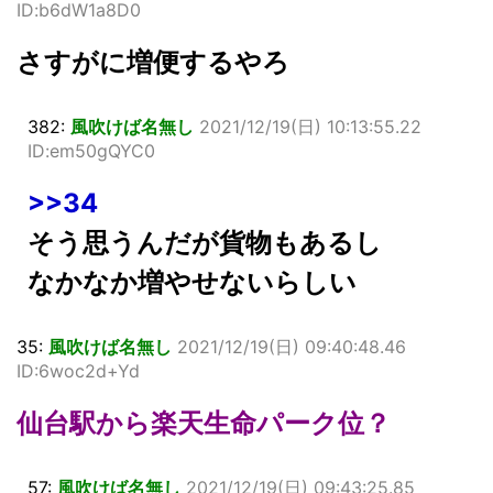
ID:b6dW1a8D0
さすがに増便するやろ
382:
風吹けば名無し
2021/12/19(日) 10:13:55.22
ID:em50gQYC0
>>34
そう思うんだが貨物もあるし
なかなか増やせないらしい
35:
風吹けば名無し
2021/12/19(日) 09:40:48.46
ID:6woc2d+Yd
仙台駅から楽天生命パーク位？
57:
風吹けば名無し
2021/12/19(日) 09:43:25.85