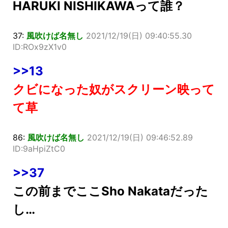
HARUKI NISHIKAWAって誰？
37:
風吹けば名無し
2021/12/19(日) 09:40:55.30
ID:ROx9zX1v0
>>13
クビになった奴がスクリーン映って
て草
86:
風吹けば名無し
2021/12/19(日) 09:46:52.89
ID:9aHpiZtC0
>>37
この前までここSho Nakataだった
し…