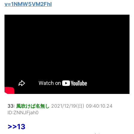
v=1NMW5VM2FhI
33:
風吹けば名無し
2021/12/19(日) 09:40:10.24
ID:ZNNJFjah0
>>13