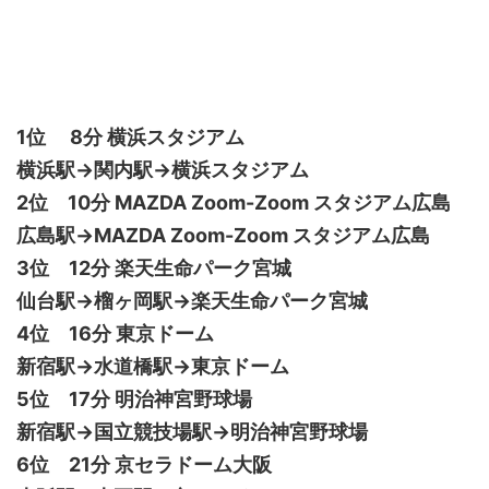
1位 8分 横浜スタジアム
横浜駅→関内駅→横浜スタジアム
2位 10分 MAZDA Zoom-Zoom スタジアム広島
広島駅→MAZDA Zoom-Zoom スタジアム広島
3位 12分 楽天生命パーク宮城
仙台駅→榴ヶ岡駅→楽天生命パーク宮城
4位 16分 東京ドーム
新宿駅→水道橋駅→東京ドーム
5位 17分 明治神宮野球場
新宿駅→国立競技場駅→明治神宮野球場
6位 21分 京セラドーム大阪