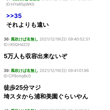
ID:HYeRSpWK0
>>35
それよりも遠い
36:
風吹けば名無し
2021/12/19(日) 09:40:52.51
ID:rX0QHdZ/0
5万人も収容出来ないぞ
39:
風吹けば名無し
2021/12/19(日) 09:41:01.96
ID:CP9ohqBc0
徒歩25分マジ
埼スタから浦和美園ぐらいやん