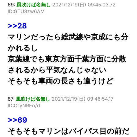
69:
風吹けば名無し
2021/12/19(日) 09:45:03.72
ID:GTU8zw6AM
>>28
マリンだったら総武線や京成にも分
かれるし
京葉線でも東京方面千葉方面に分散
されるから平気なんじゃない
そもそも車両の長さも違うけど
87:
風吹けば名無し
2021/12/19(日) 09:46:54.17
ID:O1yNREo/d
>>69
そもそもマリンはバイパス目の前だ