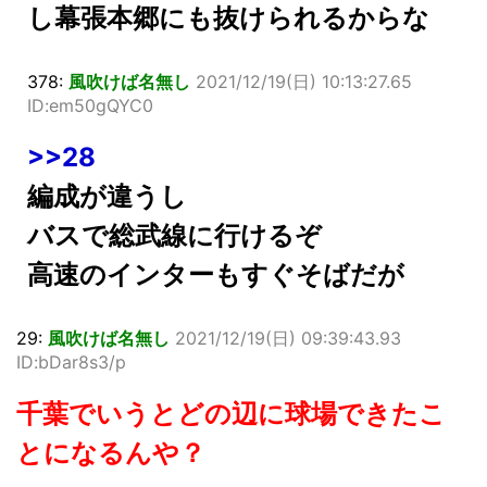
し幕張本郷にも抜けられるからな
378:
風吹けば名無し
2021/12/19(日) 10:13:27.65
ID:em50gQYC0
>>28
編成が違うし
バスで総武線に行けるぞ
高速のインターもすぐそばだが
29:
風吹けば名無し
2021/12/19(日) 09:39:43.93
ID:bDar8s3/p
千葉でいうとどの辺に球場できたこ
とになるんや？