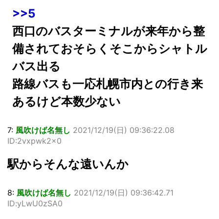
>>5
西口のバスターミナルが来年から整
備されておそらくそこからシャトル
バス出る
路線バスも一応札幌市内との行き来
あるけど本数少ない
7:
風吹けば名無し
2021/12/19(日) 09:36:22.08
ID:2vxpwk2x0
駅からそんな遠いんか
8:
風吹けば名無し
2021/12/19(日) 09:36:42.71
ID:yLwU0zSA0