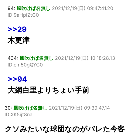
94:
風吹けば名無し
2021/12/19(日) 09:47:41.20
ID:9aHpiZtC0
>>29
木更津
434:
風吹けば名無し
2021/12/19(日) 10:18:28.13
ID:em50gQYC0
>>94
大網白里よりちょい手前
30:
風吹けば名無し
2021/12/19(日) 09:39:47.14
ID:XK5ijt8na
クソみたいな球団なのがバレた今客