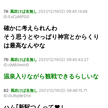
74:
風吹けば名無し
2021/12/19(日) 09:45:14.68
ID:EsCj46PG0
確かに考えられんわ
そう思うとやっぱり神宮とからくり
は最高なんやな
76:
風吹けば名無し
2021/12/19(日) 09:45:43.27
ID:rjM6/hmH0
温泉入りながら観戦できるらしいな
82:
風吹けば名無し
2021/12/19(日) 09:46:15.71
ID:0URqWrSYd
ハム｢新駅つくって❤｣