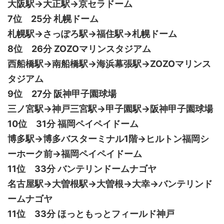
大阪駅→大正駅→京セラドーム
7位 25分 札幌ドーム
札幌駅→さっぽろ駅→福住駅→札幌ドーム
8位 26分 ZOZOマリンスタジアム
西船橋駅→南船橋駅→海浜幕張駅→ZOZOマリンス
タジアム
9位 27分 阪神甲子園球場
三ノ宮駅→神戸三宮駅→甲子園駅→阪神甲子園球場
10位 31分 福岡ペイペイドーム
博多駅→博多バスターミナル1階→ヒルトン福岡シ
ーホーク前→福岡ペイペイドーム
11位 33分 バンテリンドームナゴヤ
名古屋駅→大曽根駅→大曽根→大幸→バンテリンド
ームナゴヤ
11位 33分 ほっともっとフィールド神戸