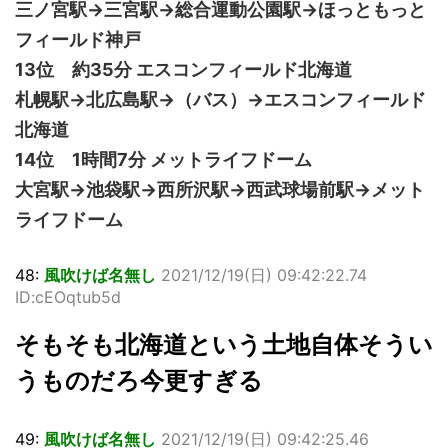
三ノ宮駅→三宮駅→総合運動公園駅→ほっともっと
フィールド神戸
13位 約35分 エスコンフィールド北海道
札幌駅→北広島駅→（バス）→エスコンフィールド
北海道
14位 1時間7分 メットライフドーム
大宮駅→池袋駅→西所沢駅→西武球場前駅→メット
ライフドーム
48:
風吹けば名無し
2021/12/19(日) 09:42:22.74
ID:cEOqtub5d
そもそも北海道という土地自体そうい
うものだろ今更すぎる
49:
風吹けば名無し
2021/12/19(日) 09:42:25.46