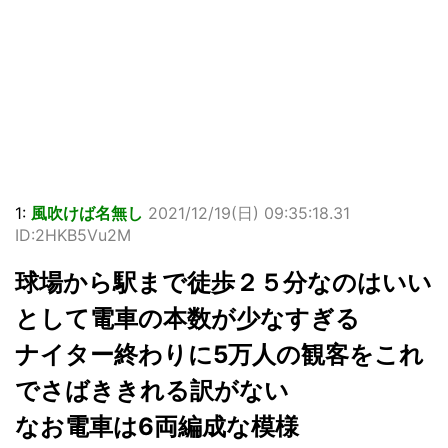
1:
風吹けば名無し
2021/12/19(日) 09:35:18.31
ID:2HKB5Vu2M
球場から駅まで徒歩２５分なのはいい
として電車の本数が少なすぎる
ナイター終わりに5万人の観客をこれ
でさばききれる訳がない
なお電車は6両編成な模様