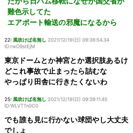
だから日ハム移転になぜか国交省が
難色示してた
エアポート輸送の邪魔になるから
22:
風吹けば名無し
2021/12/19(日) 09:38:54.34
ID:rwO9stEjM
東京ドームとか神宮とか選択肢あるけ
どこれ事故で止まったら詰むな
やっぱり田舎に行きたくないわ
25:
風吹けば名無し
2021/12/19(日) 09:39:11.45
ID:WLVTTn0C0
でも誰も見に行かない球団やし大丈夫
でしょ