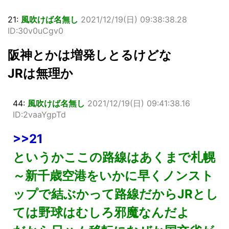
21:
風吹けば名無し
2021/12/19(日) 09:38:38.28
ID:30v0uCgv0
阪神とかは増発しとるけどな
JRは無理か
44:
風吹けば名無し
2021/12/19(日) 09:41:38.16
ID:2vaaYgpTd
>>21
というかここの路線はあくまで札幌
～新千歳空港をいかに早くノンスト
ップで結ぶかって路線だからJRとし
ては野球はむしろ邪魔なんだよ