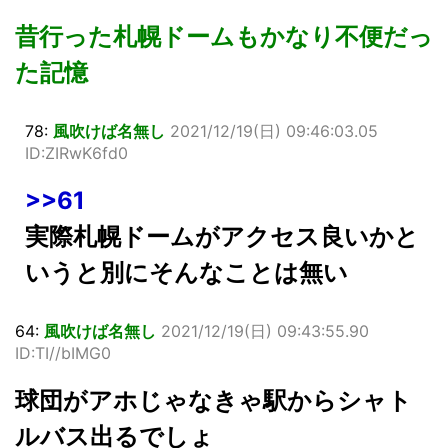
昔行った札幌ドームもかなり不便だっ
た記憶
78:
風吹けば名無し
2021/12/19(日) 09:46:03.05
ID:ZIRwK6fd0
>>61
実際札幌ドームがアクセス良いかと
いうと別にそんなことは無い
64:
風吹けば名無し
2021/12/19(日) 09:43:55.90
ID:TI//bIMG0
球団がアホじゃなきゃ駅からシャト
ルバス出るでしょ