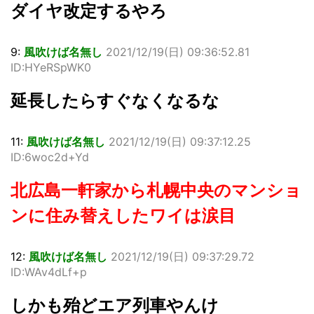
ダイヤ改定するやろ
9:
風吹けば名無し
2021/12/19(日) 09:36:52.81
ID:HYeRSpWK0
延長したらすぐなくなるな
11:
風吹けば名無し
2021/12/19(日) 09:37:12.25
ID:6woc2d+Yd
北広島一軒家から札幌中央のマンショ
ンに住み替えしたワイは涙目
12:
風吹けば名無し
2021/12/19(日) 09:37:29.72
ID:WAv4dLf+p
しかも殆どエア列車やんけ