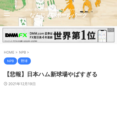
2chの野球記事メインのまとめサイトです。
なんじぇいボールパーク
HOME
>
NPB
>
NPB
野球
【悲報】日本ハム新球場やばすぎる
2021年12月19日