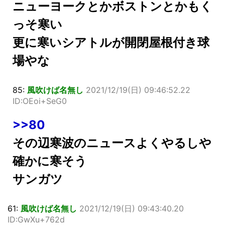
ニューヨークとかボストンとかもく
っそ寒い
更に寒いシアトルが開閉屋根付き球
場やな
85:
風吹けば名無し
2021/12/19(日) 09:46:52.22
ID:OEoi+SeG0
>>80
その辺寒波のニュースよくやるしや
確かに寒そう
サンガツ
61:
風吹けば名無し
2021/12/19(日) 09:43:40.20
ID:GwXu+762d