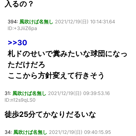
入るの？
394:
風吹けば名無し
2021/12/19(日) 10:14:31.64
ID:+3JiiZ6pa
>>30
札ドのせいで糞みたいな球団になっ
ただけだろ
ここから方針変えて行きそう
31:
風吹けば名無し
2021/12/19(日) 09:39:53.16
ID:n12s9qLS0
徒歩25分てかなりだるいな
34:
風吹けば名無し
2021/12/19(日) 09:40:15.95