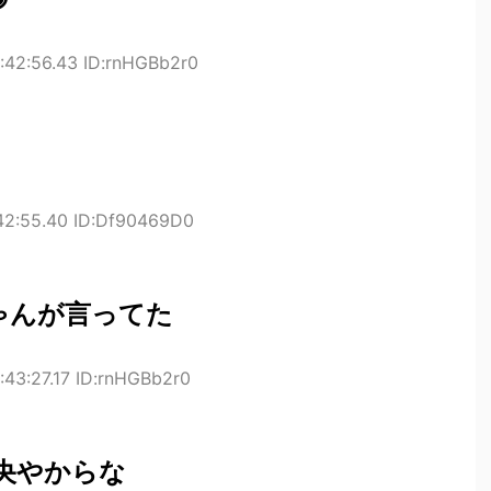
:42:56.43 ID:rnHGBb2r0
:42:55.40 ID:Df90469D0
ゃんが言ってた
:43:27.17 ID:rnHGBb2r0
央やからな