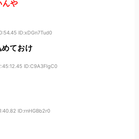
いんや
40:54.45 ID:xDGn7Tud0
込めておけ
2:45:12.45 ID:C9A3FlgC0
1:40.82 ID:rnHGBb2r0