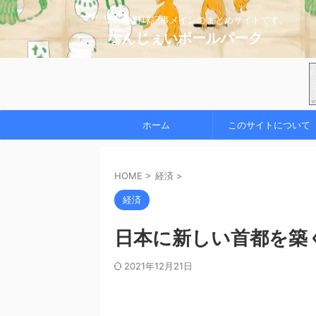
2chの野球記事メインのまとめサイトです。
なんじぇいボールパーク
ホーム
このサイトについて
HOME
>
経済
>
経済
日本に新しい首都を築
2021年12月21日