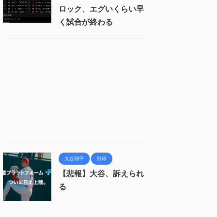
ロック、エグいくらい早
く試合が終わる
大谷翔平
野球
【悲報】大谷、訴えられ
る