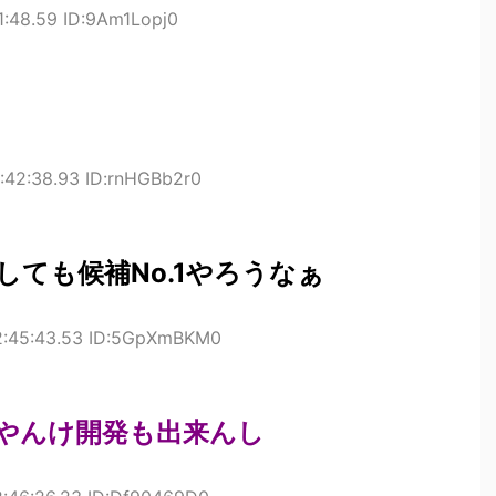
1:48.59 ID:9Am1Lopj0
:42:38.93 ID:rnHGBb2r0
ても候補No.1やろうなぁ
12:45:43.53 ID:5GpXmBKM0
やんけ開発も出来んし