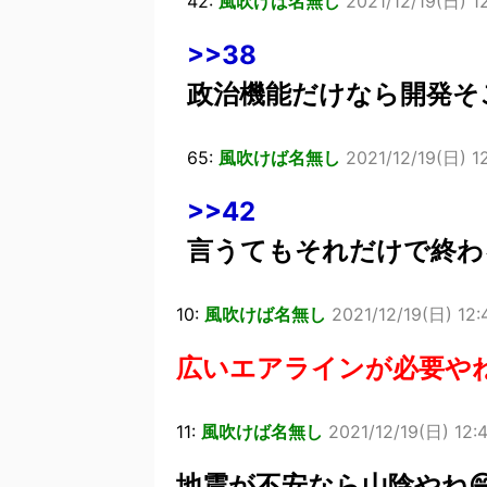
42:
風吹けば名無し
2021/12/19(日) 1
>>38
政治機能だけなら開発そ
65:
風吹けば名無し
2021/12/19(日) 1
>>42
言うてもそれだけで終わ
10:
風吹けば名無し
2021/12/19(日) 12:
広いエアラインが必要や
11:
風吹けば名無し
2021/12/19(日) 12:
地震が不安なら山陰やね