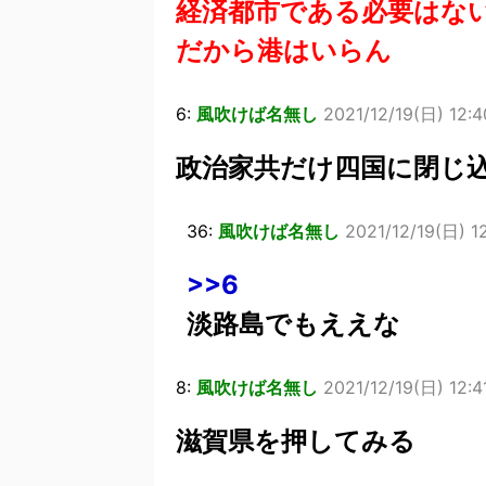
経済都市である必要はな
だから港はいらん
6:
風吹けば名無し
2021/12/19(日) 12:
政治家共だけ四国に閉じ
36:
風吹けば名無し
2021/12/19(日) 1
>>6
淡路島でもええな
8:
風吹けば名無し
2021/12/19(日) 12:4
滋賀県を押してみる