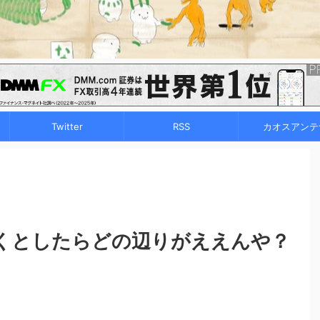
Twitter
RSS
カオスアンテ
くとしたらどの辺りがええんや？