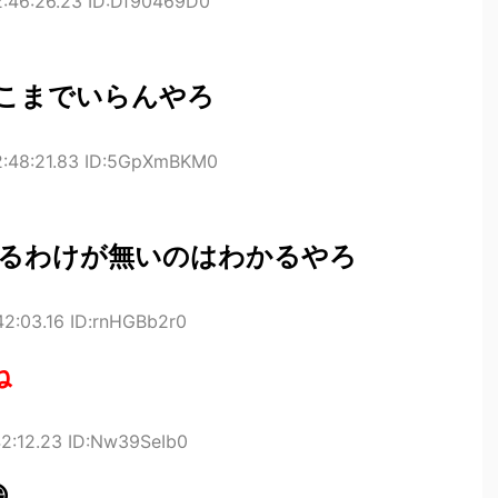
2:46:26.23 ID:Df90469D0
こまでいらんやろ
2:48:21.83 ID:5GpXmBKM0
るわけが無いのはわかるやろ
42:03.16 ID:rnHGBb2r0
ね
42:12.23 ID:Nw39SeIb0
