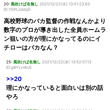
20:
風吹けば名無し
2021/12/22(水) 13:51:23.63
ID:7GPLzddq0
高校野球のバカ監督の作戦なんかより
数字のプロが導き出した全員ホームラ
ン狙いの方が理にかなってるのにイ
チローはバカなん？
25:
風吹けば名無し
2021/12/22(水) 13:52:07.13
ID:g8YLvrAc0
>>20
理にかなっていると面白いは別の話
やろ