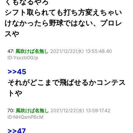
くもなるやろ
シフト取られても打ち方変えちゃい
けなかったら野球ではない、プロレ
スや
47:
風吹けば名無し
2021/12/22(水) 13:55:48.40
ID:Ysxzb0G/p
>>45
それがどこまで飛ばせるかコンテス
トや
70:
風吹けば名無し
2021/12/22(水) 13:59:17.42
ID:NHQsmP6cM
>>47