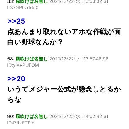
33:
風吹けば名無し
2021/12/22(水) 13:53:32.61
ID:7GPLzddq0
>>25
点あんまり取れないアホな作戦が面
白い野球なんか？
58:
風吹けば名無し
2021/12/22(水) 13:57:48.98
ID:yiv+PUFQM
>>20
いうてメジャー公式が懸念しとるか
らな
90:
風吹けば名無し
2021/12/22(水) 14:02:42.61
ID:PJfkFTPid