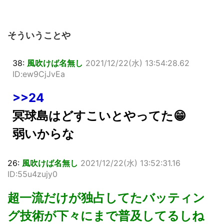
そういうことや
38:
風吹けば名無し
2021/12/22(水) 13:54:28.62
ID:ew9CjJvEa
>>24
冥球島はどすこいとやってた😁
弱いからな
26:
風吹けば名無し
2021/12/22(水) 13:52:31.16
ID:55u4zujy0
超一流だけが独占してたバッティン
グ技術が下々にまで普及してるしね