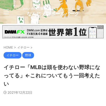
2chの野球記事メインのまとめサイトです。
なんじぇいボールパーク
HOME
>
イチロー
>
イチロー
野球
イチロー「MLBは頭を使わない野球にな
ってる」←これについてもう一回考えた
い
2021年12月22日