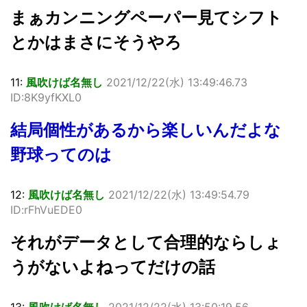
まぁカンニングペーパー見てシフト
とかはまさにそうやろ
11:
風吹けば名無し
2021/12/22(水) 13:49:46.73
ID:8K9yfKXL0
結局個性があるから楽しいんだよな
野球ってのは
12:
風吹けば名無し
2021/12/22(水) 13:49:54.79
ID:rFhVuEDE0
それがデータとして合理的ならしょ
うがないよねってだけの話
13:
風吹けば名無し
2021/12/22(水) 13:50:19.56