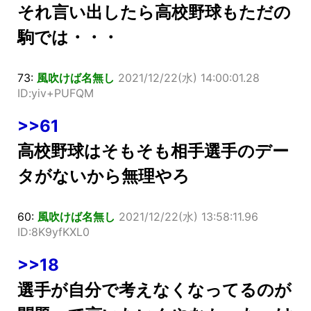
それ言い出したら高校野球もただの
駒では・・・
73:
風吹けば名無し
2021/12/22(水) 14:00:01.28
ID:yiv+PUFQM
>>61
高校野球はそもそも相手選手のデー
タがないから無理やろ
60:
風吹けば名無し
2021/12/22(水) 13:58:11.96
ID:8K9yfKXL0
>>18
選手が自分で考えなくなってるのが