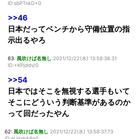
ID:sbPTnkD+0
>>46
日本だってベンチから守備位置の指
示出るやろ
63:
風吹けば名無し
2021/12/22(水) 13:58:38.31
ID:+KPjddv/0
>>54
日本ではそこを無視する選手もいて
そこにどういう判断基準があるのか
って回だったやん
62:
風吹けば名無し
2021/12/22(水) 13:58:37.73
ID:eLHzhA8q0