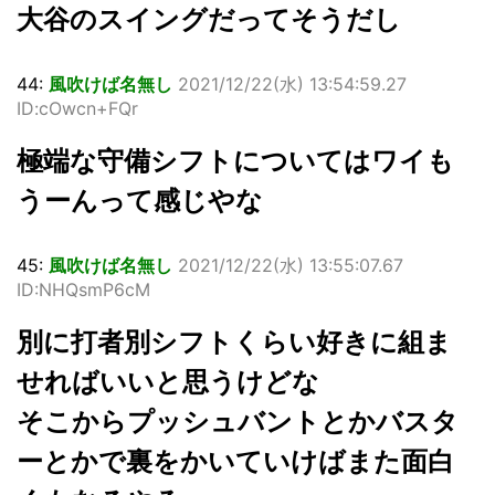
大谷のスイングだってそうだし
44:
風吹けば名無し
2021/12/22(水) 13:54:59.27
ID:cOwcn+FQr
極端な守備シフトについてはワイも
うーんって感じやな
45:
風吹けば名無し
2021/12/22(水) 13:55:07.67
ID:NHQsmP6cM
別に打者別シフトくらい好きに組ま
せればいいと思うけどな
そこからプッシュバントとかバスタ
ーとかで裏をかいていけばまた面白