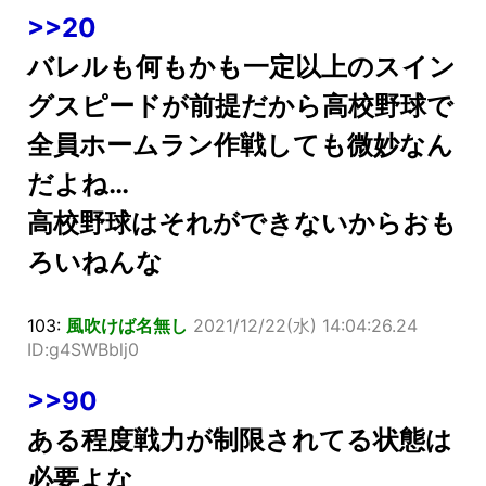
>>20
バレルも何もかも一定以上のスイン
グスピードが前提だから高校野球で
全員ホームラン作戦しても微妙なん
だよね…
高校野球はそれができないからおも
ろいねんな
103:
風吹けば名無し
2021/12/22(水) 14:04:26.24
ID:g4SWBblj0
>>90
ある程度戦力が制限されてる状態は
必要よな