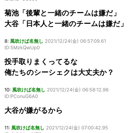
菊池「後輩と一緒のチームは嫌だ」
大谷「日本人と一緒のチームは嫌だ」
8:
風吹けば名無し
2021/12/24(金) 06:57:09.61
ID:5MzkQwUp0
投手取りまくってるな
俺たちのシーシェクは大丈夫か？
10:
風吹けば名無し
2021/12/24(金) 06:58:12.96
ID:PConuG6A0
大谷が嫌がるから
11:
風吹けば名無し
2021/12/24(金) 07:00:42.95