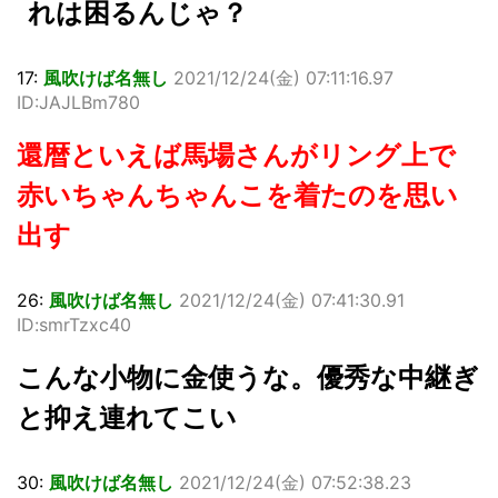
れは困るんじゃ？
17:
風吹けば名無し
2021/12/24(金) 07:11:16.97
ID:JAJLBm780
還暦といえば馬場さんがリング上で
赤いちゃんちゃんこを着たのを思い
出す
26:
風吹けば名無し
2021/12/24(金) 07:41:30.91
ID:smrTzxc40
こんな小物に金使うな。優秀な中継ぎ
と抑え連れてこい
30:
風吹けば名無し
2021/12/24(金) 07:52:38.23