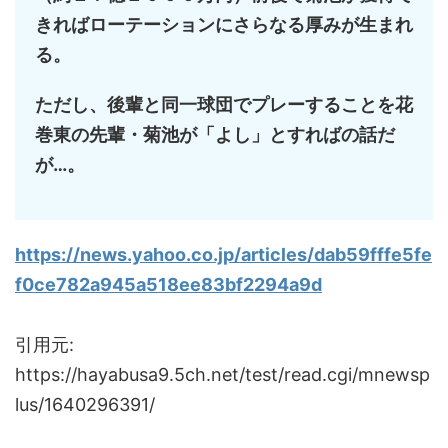
きればローテーションにさらなる厚みが生まれ
る。
ただし、後輩と同一球団でプレーすることを花
巻東の先輩・菊池が「よし」とすればの話だ
が…。
https://news.yahoo.co.jp/articles/dab59fffe5fe
f0ce782a945a518ee83bf2294a9d
引用元:
https://hayabusa9.5ch.net/test/read.cgi/mnewsp
lus/1640296391/