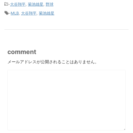
-
大谷翔平
,
菊池雄星
,
野球
-
MLB
,
大谷翔平
,
菊池雄星
comment
メールアドレスが公開されることはありません。