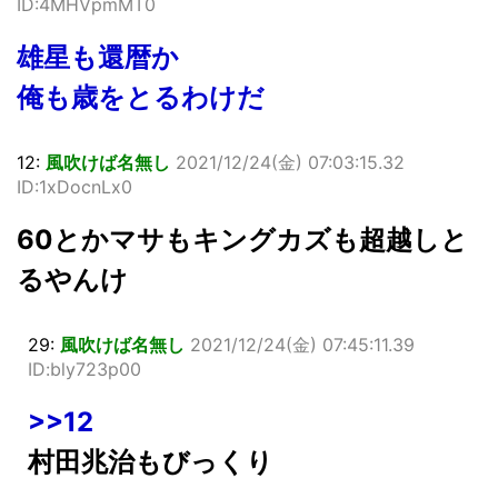
ID:4MHVpmMT0
雄星も還暦か
俺も歳をとるわけだ
12:
風吹けば名無し
2021/12/24(金) 07:03:15.32
ID:1xDocnLx0
60とかマサもキングカズも超越しと
るやんけ
29:
風吹けば名無し
2021/12/24(金) 07:45:11.39
ID:bly723p00
>>12
村田兆治もびっくり