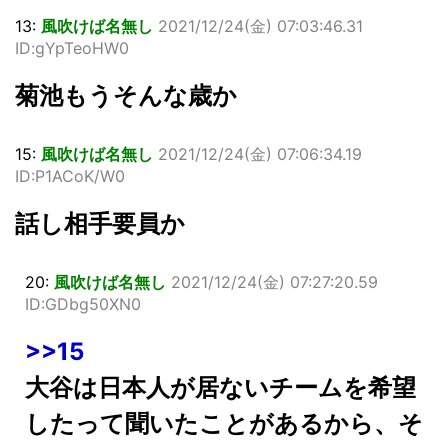
13:
風吹けば名無し
2021/12/24(金) 07:03:46.31
ID:gYpTeoHW0
菊池もうそんな歳か
15:
風吹けば名無し
2021/12/24(金) 07:06:34.19
ID:P1ACoK/W0
話し相手要員か
20:
風吹けば名無し
2021/12/24(金) 07:27:20.59
ID:GDbg50XN0
>>15
大谷は日本人が居ないチームを希望
したって聞いたことがあるから、そ