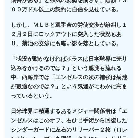
期待がある」と強気の姿勢を崩さず、総額１３
００万ドル以上の契約に自信を見せている。
しかし、ＭＬＢと選手会の労使交渉が紛糾し１
２月２日にロックアウトに突入した状況もあ
り、菊池の交渉にも暗い影を落としている。
「状況が動かなければボラスは日本球界に売り
込みをかけるのでは？」という臆測も流れる
中、西海岸では「エンゼルスの次の補強は菊池
が最適なのでは？」という気運がにわかに高ま
っているという。
日米球界に精通するあるメジャー関係者は「エ
ンゼルスはこのオフ、右ひじ手術から回復した
シンダーガードに左右のリリーバー２枚（ロレ