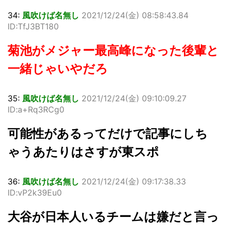
34:
風吹けば名無し
2021/12/24(金) 08:58:43.84
ID:TfJ3BT180
菊池がメジャー最高峰になった後輩と
一緒じゃいやだろ
35:
風吹けば名無し
2021/12/24(金) 09:10:09.27
ID:a+Rq3RCg0
可能性があるってだけで記事にしち
ゃうあたりはさすが東スポ
36:
風吹けば名無し
2021/12/24(金) 09:17:38.33
ID:vP2k39Eu0
大谷が日本人いるチームは嫌だと言っ