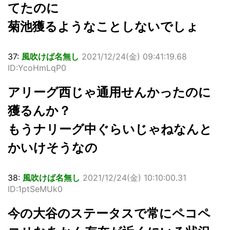
てたのに
菊池獲るようなことしないでしょ
37:
風吹けば名無し
2021/12/24(金) 09:41:19.68
ID:YcoHmLqP0
アリーグ西じゃ通用せんかったのに
獲るんか？
もうナリーグ中ぐらいじゃねなんと
かいけそうなの
38:
風吹けば名無し
2021/12/24(金) 10:10:00.31
ID:1ptSeMUk0
今の大谷のステータスで常にペコペ