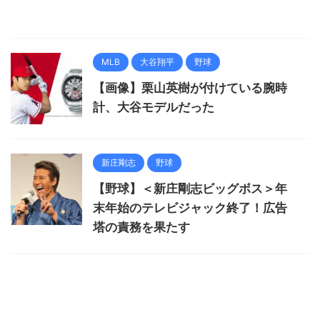
MLB
大谷翔平
野球
【画像】栗山英樹が付けている腕時
計、大谷モデルだった
新庄剛志
野球
【野球】＜新庄剛志ビッグボス＞年
末年始のテレビジャック終了！広告
塔の責務を果たす