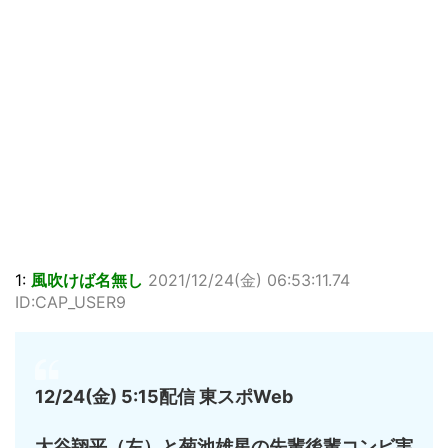
1:
風吹けば名無し
2021/12/24(金) 06:53:11.74
ID:CAP_USER9
12/24(金) 5:15配信 東スポWeb
大谷翔平（左）と菊池雄星の先輩後輩コンビ実