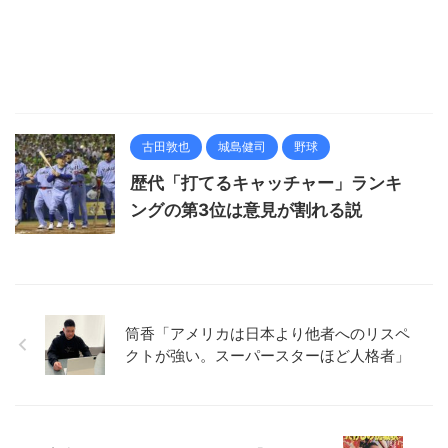
古田敦也
城島健司
野球
歴代「打てるキャッチャー」ランキ
ングの第3位は意見が割れる説
筒香「アメリカは日本より他者へのリスペ
クトが強い。スーパースターほど人格者」