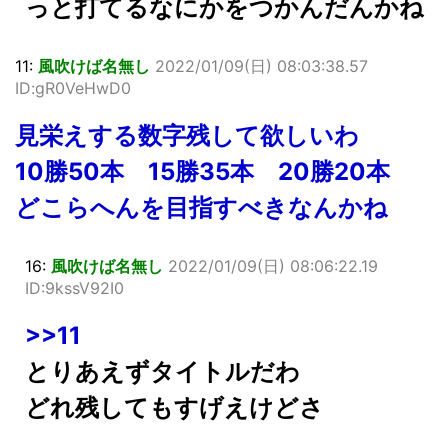
っと打てるなにかをつかんだんかね
11:
風吹けば名無し
2022/01/09(日) 08:03:38.57
ID:gR0VeHwD0
見栄えする数字残して欲しいわ
10勝50本 15勝35本 20勝20本
どこらへんを目指すべきなんかね
16:
風吹けば名無し
2022/01/09(日) 08:06:22.19
ID:9kssV92I0
>>11
とりあえずタイトルだわ
どれ残してもすげえけどさ