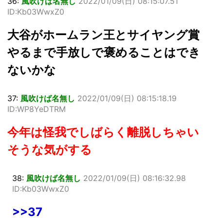
36:
風吹けば名無し
2022/01/09(日) 08:15:07.51
ID:Kb03WwxZ0
大谷がホームラン王とサイヤング賞
やるまで手放しで褒めることはでき
ないかな
37:
風吹けば名無し
2022/01/09(日) 08:15:18.19
ID:WP8YeDTRM
今年は怪我でしばらく離脱しちゃい
そうな気がする
38:
風吹けば名無し
2022/01/09(日) 08:16:32.98
ID:Kb03WwxZ0
>>37