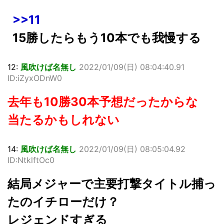
>>11
15勝したらもう10本でも我慢する
12:
風吹けば名無し
2022/01/09(日) 08:04:40.91
ID:iZyxODnW0
去年も10勝30本予想だったからな
当たるかもしれない
14:
風吹けば名無し
2022/01/09(日) 08:05:04.92
ID:NtklftOc0
結局メジャーで主要打撃タイトル捕っ
たのイチローだけ？
レジェンドすぎる