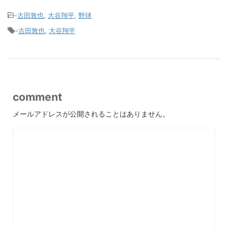
-
古田敦也
,
大谷翔平
,
野球
-
古田敦也
,
大谷翔平
comment
メールアドレスが公開されることはありません。