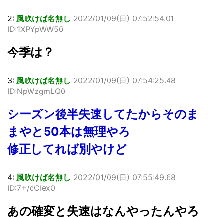
2:
風吹けば名無し
2022/01/09(日) 07:52:54.01
ID:1XPYpWW50
今季は？
3:
風吹けば名無し
2022/01/09(日) 07:54:25.48
ID:NpWzgmLQ0
シーズン後半失速してたからそのま
まやと50本は無理やろ
修正してれば別やけど
4:
風吹けば名無し
2022/01/09(日) 07:55:49.68
ID:7+/cCIex0
あの確変と失速はなんやったんやろ