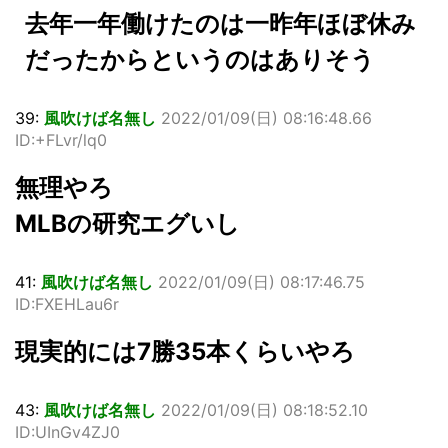
去年一年働けたのは一昨年ほぼ休み
だったからというのはありそう
39:
風吹けば名無し
2022/01/09(日) 08:16:48.66
ID:+FLvr/lq0
無理やろ
MLBの研究エグいし
41:
風吹けば名無し
2022/01/09(日) 08:17:46.75
ID:FXEHLau6r
現実的には7勝35本くらいやろ
43:
風吹けば名無し
2022/01/09(日) 08:18:52.10
ID:UInGv4ZJ0