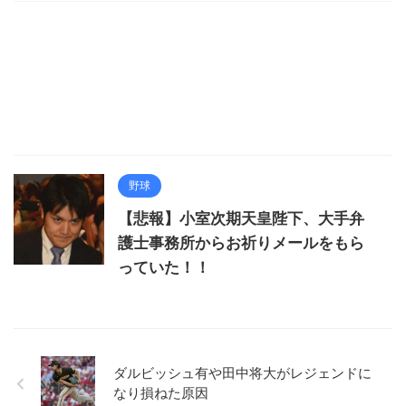
野球
【悲報】小室次期天皇陛下、大手弁
護士事務所からお祈りメールをもら
っていた！！
ダルビッシュ有や田中将大がレジェンドに
なり損ねた原因