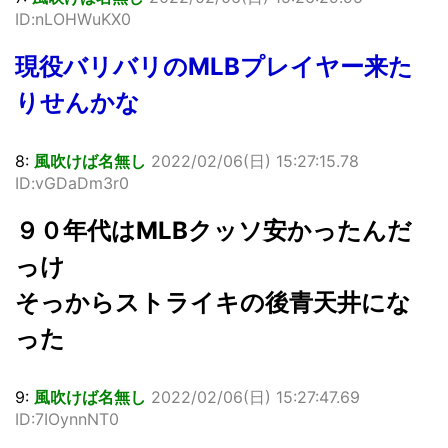
ID:nLOHWuKX0
現役バリバリのMLBプレイヤー来た
りせんかな
8:
風吹けば名無し
2022/02/06(日) 15:27:15.78
ID:vGDaDm3r0
９０年代はMLBクッソ安かったんだ
っけ
そっからストライキの後青天井にな
った
9:
風吹けば名無し
2022/02/06(日) 15:27:47.69
ID:7IOynnNT0