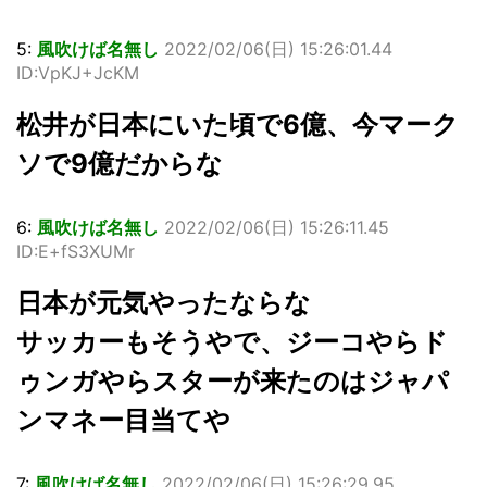
5:
風吹けば名無し
2022/02/06(日) 15:26:01.44
ID:VpKJ+JcKM
松井が日本にいた頃で6億、今マーク
ソで9億だからな
6:
風吹けば名無し
2022/02/06(日) 15:26:11.45
ID:E+fS3XUMr
日本が元気やったならな
サッカーもそうやで、ジーコやらド
ゥンガやらスターが来たのはジャパ
ンマネー目当てや
7:
風吹けば名無し
2022/02/06(日) 15:26:29.95