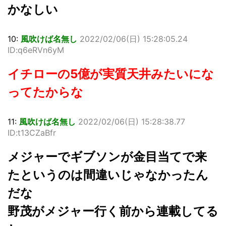
かなしい
10:
風吹けば名無し
2022/02/06(日) 15:28:05.24
ID:q6eRVn6yM
イチローの5億が実質天井みたいにな
ってたからな
11:
風吹けば名無し
2022/02/06(日) 15:28:38.77
ID:t13CZaBfr
メジャーでギブソンが金目当てで来
たというのは間違いじゃなかったん
だな
野茂がメジャー行く前から連載してる