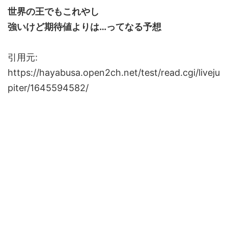
世界の王でもこれやし
強いけど期待値よりは…ってなる予想
引用元:
https://hayabusa.open2ch.net/test/read.cgi/liveju
piter/1645594582/