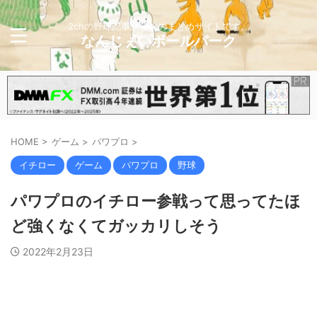
2chの野球記事メインのまとめサイトです。
なんじぇいボールパーク
HOME
>
ゲーム
>
パワプロ
>
イチロー
ゲーム
パワプロ
野球
パワプロのイチロー参戦って思ってたほ
ど強くなくてガッカリしそう
2022年2月23日