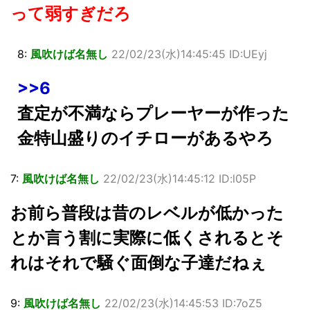
って弱すぎだろ
8:
風吹けば名無し
22/02/23(水)14:45:45 ID:UEyj
>>6
査定が不満ならプレーヤーが作った
金特山盛りのイチローがあるやろ
7:
風吹けば名無し
22/02/23(水)14:45:12 ID:l05P
お前ら普段は昔のレベルが低かった
とか言う割に実際に低くされるとそ
れはそれで騒ぐ面倒な子達だねぇ
9:
風吹けば名無し
22/02/23(水)14:45:53 ID:7oZ5