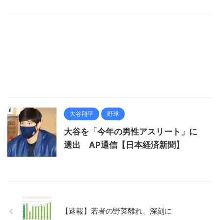
大谷翔平
野球
大谷を「今年の男性アスリート」に
選出 AP通信【日本経済新聞】
【速報】若者の野菜離れ、深刻に