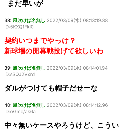
まだ早いが
38:
風吹けば名無し
2022/03/09(水) 08:13:19.88
ID:5KXQ1Fkl0
契約いつまでやっけ？
新球場の開幕戦投げて欲しいわ
39:
風吹けば名無し
2022/03/09(水) 08:14:01.94
ID:sSQJ2Vxrd
ダルがつけても帽子だせーな
40:
風吹けば名無し
2022/03/09(水) 08:14:12.96
ID:oGme/ak6a
中々無いケースやろうけど、こうい