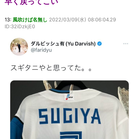
早く戻ってこい
13:
風吹けば名無し
2022/03/09(水) 08:06:04.29
ID:32iDzkjE0