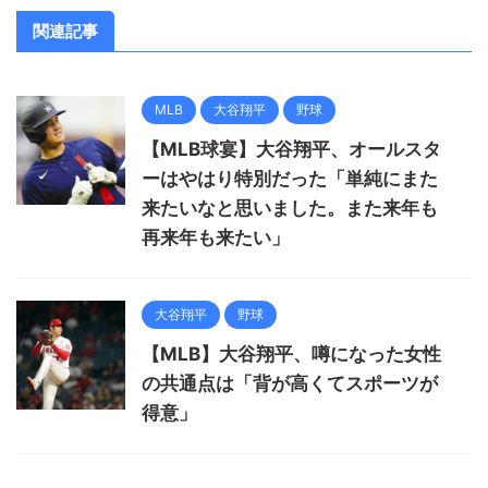
関連記事
MLB
大谷翔平
野球
【MLB球宴】大谷翔平、オールスタ
ーはやはり特別だった「単純にまた
来たいなと思いました。また来年も
再来年も来たい」
大谷翔平
野球
【MLB】大谷翔平、噂になった女性
の共通点は「背が高くてスポーツが
得意」