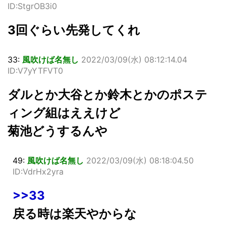
ID:StgrOB3i0
3回ぐらい先発してくれ
33:
風吹けば名無し
2022/03/09(水) 08:12:14.04
ID:V7yYTFVT0
ダルとか大谷とか鈴木とかのポステ
ィング組はええけど
菊池どうするんや
49:
風吹けば名無し
2022/03/09(水) 08:18:04.50
ID:VdrHx2yra
>>33
戻る時は楽天やからな