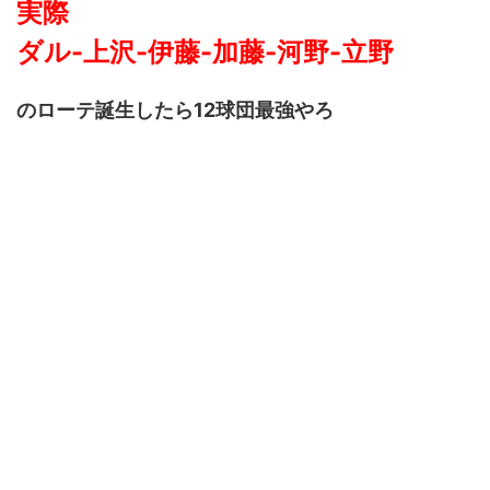
実際
ダル-上沢-伊藤-加藤-河野-立野
のローテ誕生したら12球団最強やろ