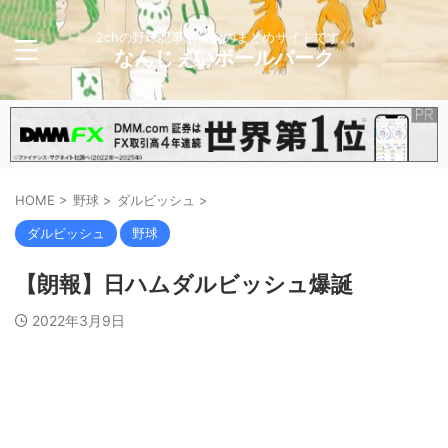
2chの野球記事メインのまとめサイトです。
なんじぇいボールパーク
HOME
>
野球
>
ダルビッシュ
>
ダルビッシュ
野球
【朗報】日ハムダルビッシュ爆誕
2022年3月9日