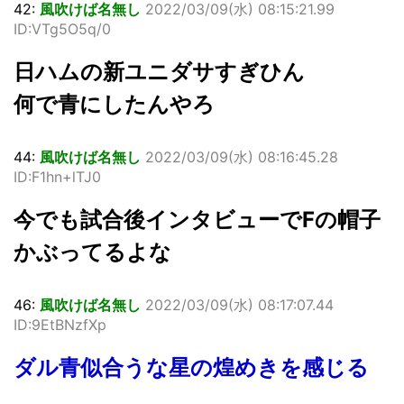
42:
風吹けば名無し
2022/03/09(水) 08:15:21.99
ID:VTg5O5q/0
日ハムの新ユニダサすぎひん
何で青にしたんやろ
44:
風吹けば名無し
2022/03/09(水) 08:16:45.28
ID:F1hn+lTJ0
今でも試合後インタビューでFの帽子
かぶってるよな
46:
風吹けば名無し
2022/03/09(水) 08:17:07.44
ID:9EtBNzfXp
ダル青似合うな星の煌めきを感じる