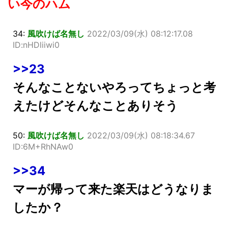
い今のハム
34:
風吹けば名無し
2022/03/09(水) 08:12:17.08
ID:nHDliiwi0
>>23
そんなことないやろってちょっと考
えたけどそんなことありそう
50:
風吹けば名無し
2022/03/09(水) 08:18:34.67
ID:6M+RhNAw0
>>34
マーが帰って来た楽天はどうなりま
したか？