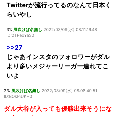
Twitterが流行ってるのなんて日本く
らいやし
31:
風吹けば名無し
2022/03/09(水) 08:11:16.48
ID:2TPeoYaS0
>>27
じゃあインスタのフォロワーがダル
より多いメジャーリーガー連れてこ
いよ
23:
風吹けば名無し
2022/03/09(水) 08:08:49.51
ID:BOkPiUKH0
ダル大谷が入っても優勝出来そうにな