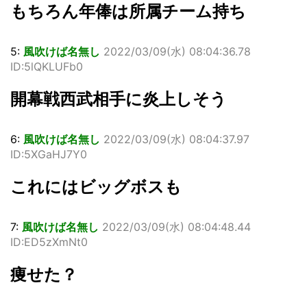
もちろん年俸は所属チーム持ち
5:
風吹けば名無し
2022/03/09(水) 08:04:36.78
ID:5lQKLUFb0
開幕戦西武相手に炎上しそう
6:
風吹けば名無し
2022/03/09(水) 08:04:37.97
ID:5XGaHJ7Y0
これにはビッグボスも
7:
風吹けば名無し
2022/03/09(水) 08:04:48.44
ID:ED5zXmNt0
痩せた？