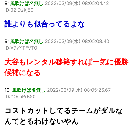
8:
風吹けば名無し
2022/03/09(水) 08:05:04.42
ID:32iDzkjE0
誰よりも似合ってるよな
9:
風吹けば名無し
2022/03/09(水) 08:05:08.40
ID:V7yYTFVT0
大谷もレンタル移籍すれば一気に優勝
候補になる
10:
風吹けば名無し
2022/03/09(水) 08:05:26.67
ID:YOsnPrB50
コストカットしてるチームがダルな
んてとるわけないやん