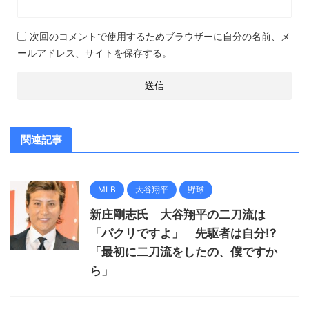
次回のコメントで使用するためブラウザーに自分の名前、メ
ールアドレス、サイトを保存する。
関連記事
MLB
大谷翔平
野球
新庄剛志氏 大谷翔平の二刀流は
「パクリですよ」 先駆者は自分!?
「最初に二刀流をしたの、僕ですか
ら」