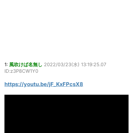
1:
風吹けば名無し
2022/03/23(水) 13:19:25.07
ID:z3P8CW1Y0
https://youtu.be/jF_KxFPcsX8