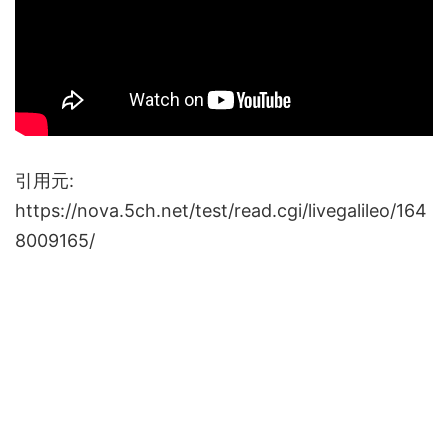
引用元:
https://nova.5ch.net/test/read.cgi/livegalileo/164
8009165/