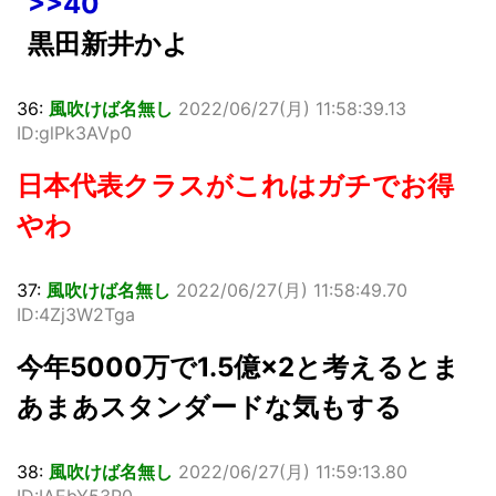
>>40
黒田新井かよ
36:
風吹けば名無し
2022/06/27(月) 11:58:39.13
ID:glPk3AVp0
日本代表クラスがこれはガチでお得
やわ
37:
風吹けば名無し
2022/06/27(月) 11:58:49.70
ID:4Zj3W2Tga
今年5000万で1.5億×2と考えるとま
あまあスタンダードな気もする
38:
風吹けば名無し
2022/06/27(月) 11:59:13.80