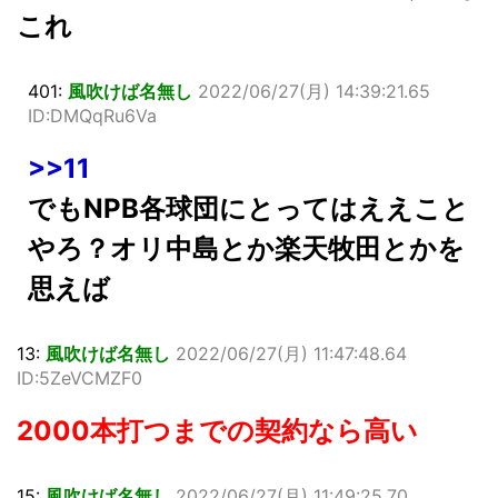
これ
401:
風吹けば名無し
2022/06/27(月) 14:39:21.65
ID:DMQqRu6Va
>>11
でもNPB各球団にとってはええこと
やろ？オリ中島とか楽天牧田とかを
思えば
13:
風吹けば名無し
2022/06/27(月) 11:47:48.64
ID:5ZeVCMZF0
2000本打つまでの契約なら高い
15:
風吹けば名無し
2022/06/27(月) 11:49:25.70