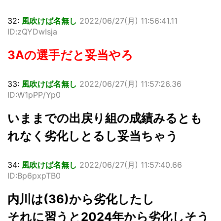
32:
風吹けば名無し
2022/06/27(月) 11:56:41.11
ID:zQYDwIsja
3Aの選手だと妥当やろ
33:
風吹けば名無し
2022/06/27(月) 11:57:26.36
ID:W1pPP/Yp0
いままでの出戻り組の成績みるとも
れなく劣化しとるし妥当ちゃう
34:
風吹けば名無し
2022/06/27(月) 11:57:40.66
ID:Bp6pxpTB0
内川は(36)から劣化したし
それに習うと2024年から劣化しそう