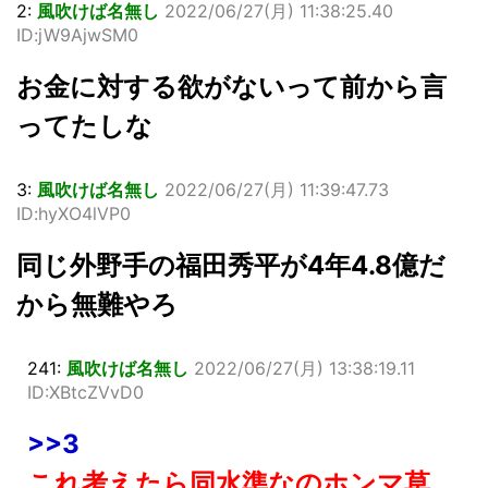
2:
風吹けば名無し
2022/06/27(月) 11:38:25.40
ID:jW9AjwSM0
お金に対する欲がないって前から言
ってたしな
3:
風吹けば名無し
2022/06/27(月) 11:39:47.73
ID:hyXO4lVP0
同じ外野手の福田秀平が4年4.8億だ
から無難やろ
241:
風吹けば名無し
2022/06/27(月) 13:38:19.11
ID:XBtcZVvD0
>>3
これ考えたら同水準なのホンマ草