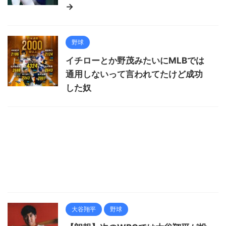
→
野球
イチローとか野茂みたいにMLBでは
通用しないって言われてたけど成功
した奴
大谷翔平
野球