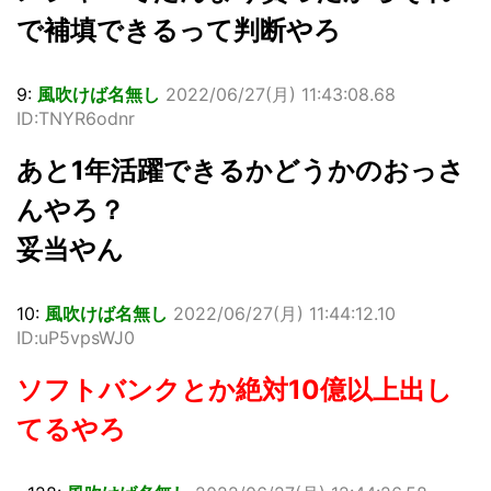
で補填できるって判断やろ
9:
風吹けば名無し
2022/06/27(月) 11:43:08.68
ID:TNYR6odnr
あと1年活躍できるかどうかのおっさ
んやろ？
妥当やん
10:
風吹けば名無し
2022/06/27(月) 11:44:12.10
ID:uP5vpsWJ0
ソフトバンクとか絶対10億以上出し
てるやろ