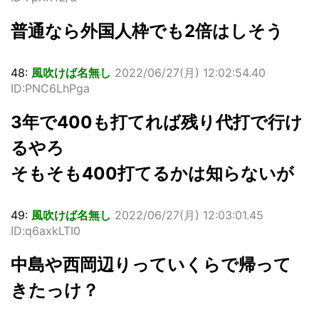
普通なら外国人枠でも2倍はしそう
48:
風吹けば名無し
2022/06/27(月) 12:02:54.40
ID:PNC6LhPga
3年で400も打てれば残り代打で行け
るやろ
そもそも400打てるかは知らないが
49:
風吹けば名無し
2022/06/27(月) 12:03:01.45
ID:q6axkLTI0
中島や西岡辺りっていくらで帰って
きたっけ？