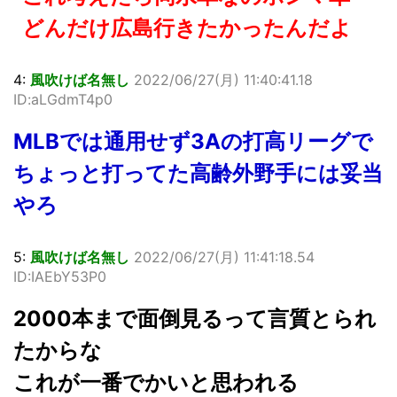
どんだけ広島行きたかったんだよ
4:
風吹けば名無し
2022/06/27(月) 11:40:41.18
ID:aLGdmT4p0
MLBでは通用せず3Aの打高リーグで
ちょっと打ってた高齢外野手には妥当
やろ
5:
風吹けば名無し
2022/06/27(月) 11:41:18.54
ID:IAEbY53P0
2000本まで面倒見るって言質とられ
たからな
これが一番でかいと思われる