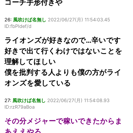
コーチ手形付きや
26:
風吹けば名無し
2022/06/27(月) 11:54:03.45
ID:fbPldef/d
ライオンズが好きなので…辛いです
好きで出て行くわけではないことを
理解してほしい
僕を批判する人よりも僕の方がライ
オンズを愛している
27:
風吹けば名無し
2022/06/27(月) 11:54:08.93
ID:rzR79aBoa
その分メジャーで稼いできたからま
あええやろ