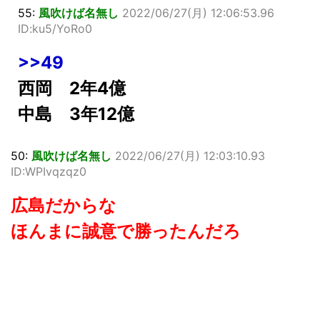
55:
風吹けば名無し
2022/06/27(月) 12:06:53.96
ID:ku5/YoRo0
>>49
西岡 2年4億
中島 3年12億
50:
風吹けば名無し
2022/06/27(月) 12:03:10.93
ID:WPIvqzqz0
広島だからな
ほんまに誠意で勝ったんだろ