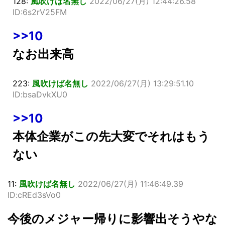
128:
風吹けば名無し
2022/06/27(月) 12:44:26.58
ID:6s2rV25FM
>>10
なお出来高
223:
風吹けば名無し
2022/06/27(月) 13:29:51.10
ID:bsaDvkXU0
>>10
本体企業がこの先大変でそれはもう
ない
11:
風吹けば名無し
2022/06/27(月) 11:46:49.39
ID:cREd3sVo0
今後のメジャー帰りに影響出そうやな