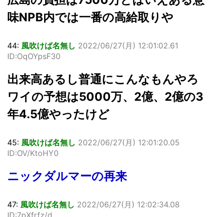
味NPB内では一番の高給取りや
44:
風吹けば名無し
2022/06/27(月) 12:01:02.61
ID:OqOYpsF30
出来高あるし普通にこんなもんやろ
ワイの予想は5000万、2億、2億の3
年4.5億やったけど
45:
風吹けば名無し
2022/06/27(月) 12:01:20.05
ID:OV/KtoHY0
ニックダルマーの再来
47:
風吹けば名無し
2022/06/27(月) 12:02:34.08
ID:7pXfrfz/d