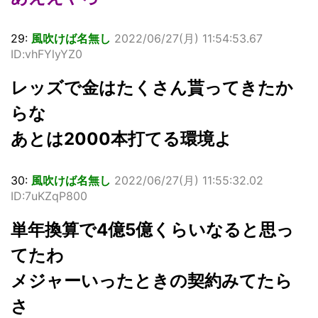
29:
風吹けば名無し
2022/06/27(月) 11:54:53.67
ID:vhFYlyYZ0
レッズで金はたくさん貰ってきたか
らな
あとは2000本打てる環境よ
30:
風吹けば名無し
2022/06/27(月) 11:55:32.02
ID:7uKZqP800
単年換算で4億5億くらいなると思っ
てたわ
メジャーいったときの契約みてたら
さ