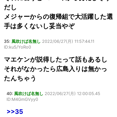
だし
メジャーからの復帰組で大活躍した選
手は多くないし妥当やぞ
35:
風吹けば名無し
2022/06/27(月) 11:57:44.11
ID:ku5/YoRo0
マエケンが説得したって話もあるし
それがなかったら広島入りは無かっ
たんちゃう
40:
風吹けば名無し
2022/06/27(月) 12:00:05.45
ID:M4GmGVyy0
>>35