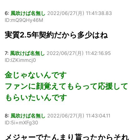
6:
風吹けば名無し
2022/06/27(月) 11:41:38.83
ID:mQ9QHy46M
実質2.5年契約だから多少はね
7:
風吹けば名無し
2022/06/27(月) 11:42:16.95
ID:lZKimmcj0
金じゃないんです
ファンに顔覚えてもらって応援して
もらいたいんです
8:
風吹けば名無し
2022/06/27(月) 11:43:04.11
ID:5i+mXFg30
メジャーでたんまり貰ったからそれ