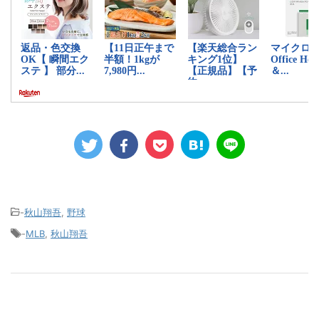
-
秋山翔吾
,
野球
-
MLB
,
秋山翔吾