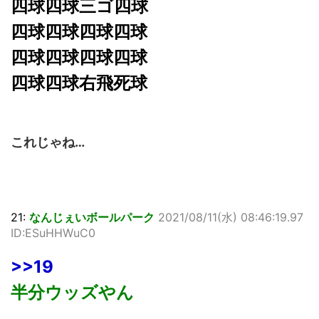
四球四球三ゴ四球
四球四球四球四球
四球四球四球四球
四球四球右飛死球
これじゃね…
21:
なんじぇいボールパーク
2021/08/11(水) 08:46:19.97
ID:ESuHHWuC0
>>19
半分ウッズやん