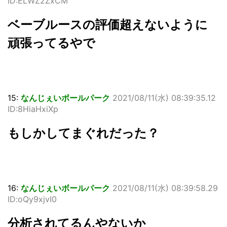
ID:ELWZ2ZxCM
ベーブルースの評価超えないように
頑張ってるやで
15:
なんじぇいボールパーク
2021/08/11(水) 08:39:35.12
ID:8HiaHxiXp
もしかしてまぐれだった？
16:
なんじぇいボールパーク
2021/08/11(水) 08:39:58.29
ID:oQy9xjvI0
分析されてるんやないか