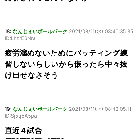
18:
なんじぇいボールパーク
2021/08/11(水) 08:40:35.35
ID:LhzrE6Nra
疲労溜めないためにバッティング練
習しないらしいから嵌ったら中々抜
け出せなさそう
19:
なんじぇいボールパーク
2021/08/11(水) 08:42:05.11
ID:Sj5q5A5pa
直近４試合