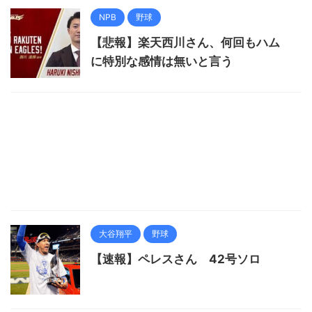
NPB
野球
【悲報】楽天西川さん、何回もハム
に特別な感情は無いと言う
大谷翔平
野球
【速報】ペレスさん 42号ソロ