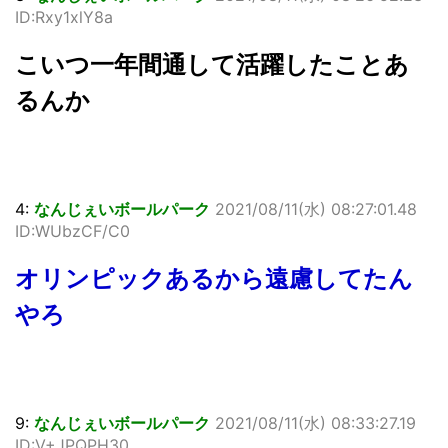
ID:Rxy1xlY8a
こいつ一年間通して活躍したことあ
るんか
4:
なんじぇいボールパーク
2021/08/11(水) 08:27:01.48
ID:WUbzCF/C0
オリンピックあるから遠慮してたん
やろ
9:
なんじぇいボールパーク
2021/08/11(水) 08:33:27.19
ID:V+JPQPH30