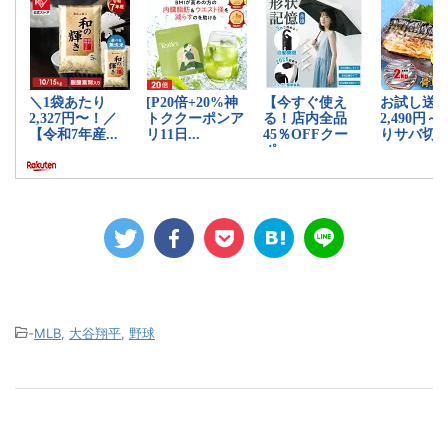
-
MLB
,
大谷翔平
,
野球