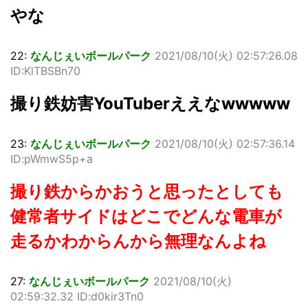
やな
22:
なんじぇいボールパーク
2021/08/10(火) 02:57:26.08
ID:KlTBSBn70
撮り鉄妨害YouTuberええなwwwww
23:
なんじぇいボールパーク
2021/08/10(火) 02:57:36.14
ID:pWmwS5p+a
撮り鉄からかおうと思ったとしても
健常者サイドはどこでどんな電車が
走るかわからんから無理なんよね
27:
なんじぇいボールパーク
2021/08/10(火)
02:59:32.32 ID:d0kir3Tn0