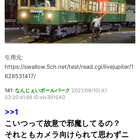
引用元:
https://swallow.5ch.net/test/read.cgi/livejupiter/1
628531417/
141:
なんじぇいボールパーク
2021/08/10(火)
03:20:41.98 ID:xIv391SA0
>>1
こいつって故意で邪魔してるの？
それともカメラ向けられて思わずニ