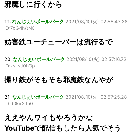
邪魔しに行くから
19:
なんじぇいボールパーク
2021/08/10(火) 02:56:43.38
ID:7oG4h/tN0
妨害鉄ユーチューバーは流行るで
20:
なんじぇいボールパーク
2021/08/10(火) 02:57:16.72
ID:zsLsJ0hOp
撮り鉄がそもそも邪魔鉄なんやが
21:
なんじぇいボールパーク
2021/08/10(火) 02:57:25.28
ID:d0kir3Tn0
ええやんワイもやろうかな
YouTubeで配信もしたら人気でそう