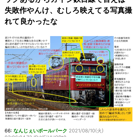
失敗作やんけ、むしろ映えてる写真撮
れて良かったな
66:
なんじぇいボールパーク
2021/08/10(火)