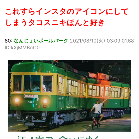
これすらインスタのアイコンにして
しまうタコスニキほんと好き
80:
なんじぇいボールパーク
2021/08/10(火) 03:09:01.68
ID:kXjMMBoO0