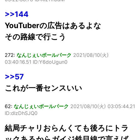
>>144
YouTuberの広告はあるよな
その路線で行こう
272:
なんじぇいボールパーク
2021/08/10(火)
03:40:16.51 ID:Y6doUgun0
>>57
これが一番センスいい
62:
なんじぇいボールパーク
2021/08/10(火) 03:05:44.21
ID:dIzDhSJQ0
結局チャリおらんくても後ろにトラ
ックあるからガイジ鉄目線で言えば