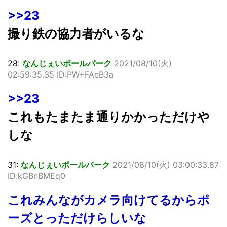
>>23
撮り鉄の協力者がいるな
28:
なんじぇいボールパーク
2021/08/10(火)
02:59:35.35 ID:PW+FAeB3a
>>23
これもたまたま通りかかっただけや
しな
31:
なんじぇいボールパーク
2021/08/10(火) 03:00:33.87
ID:kGBnBMEq0
これみんながカメラ向けてるからポ
ーズとっただけらしいな