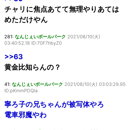
チャリに焦点あてて無理やりあては
めただけやん
281:
なんじぇいボールパーク
2021/08/10(火)
03:40:52.18 ID:70F7hbyZ0
>>63
黄金比知らんの？
41:
なんじぇいボールパーク
2021/08/10(火) 03:03:29.95
ID:pKmmPDQla
寧ろ子の兄ちゃんが被写体やろ
電車邪魔やわ