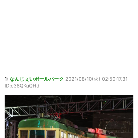
1:
なんじぇいボールパーク
2021/08/10(火) 02:50:17.31
ID:c38QKuQHd