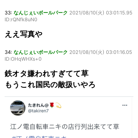
33:
なんじぇいボールパーク
2021/08/10(火) 03:01:15.95
ID:rQNfk8uN0
ええ写真や
34:
なんじぇいボールパーク
2021/08/10(火) 03:01:16.05
ID:OHqWHXs+0
鉄オタ嫌われすぎてて草
もうこれ国民の敵扱いやろ