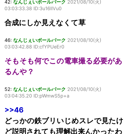
42:
なんじぇいボールパーク
2021/08/10(火)
03:03:33.38 ID:3u16IIVu0
合成にしか見えなくて草
46:
なんじぇいボールパーク
2021/08/10(火)
03:03:42.88 ID:cfYPUeEr0
そもそも何でこの電車撮る必要があ
るんや？
52:
なんじぇいボールパーク
2021/08/10(火)
03:04:35.20 ID:pWmwS5p+a
>>46
どっかの鉄ブリいじめスレで見たけ
ど説明されても理解出来んかったわ