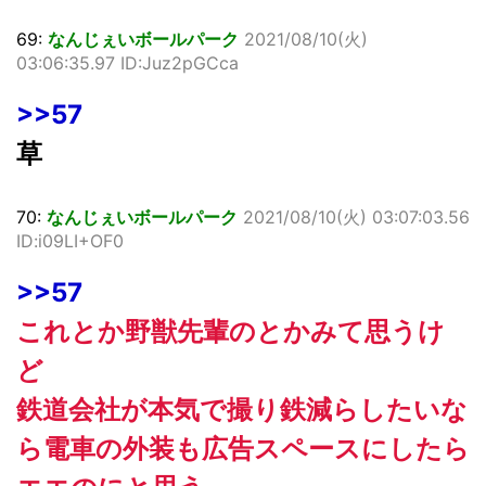
69:
なんじぇいボールパーク
2021/08/10(火)
03:06:35.97 ID:Juz2pGCca
>>57
草
70:
なんじぇいボールパーク
2021/08/10(火) 03:07:03.56
ID:i09LI+OF0
>>57
これとか野獣先輩のとかみて思うけ
ど
鉄道会社が本気で撮り鉄減らしたいな
ら電車の外装も広告スペースにしたら