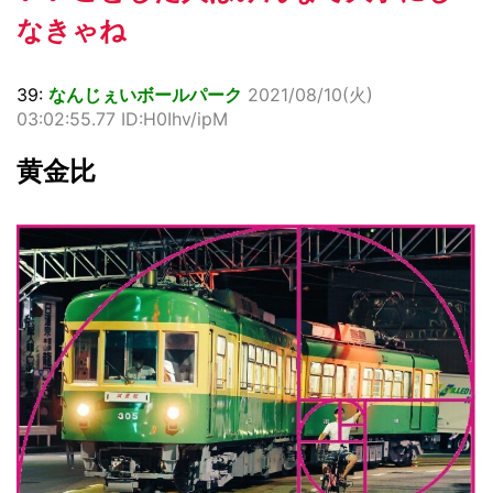
なきゃね
39:
なんじぇいボールパーク
2021/08/10(火)
03:02:55.77 ID:H0Ihv/ipM
黄金比