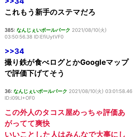
>>34
これもう新手のステマだろ
385:
なんじぇいボールパーク
2021/08/10(火)
03:50:56.38 ID:EfiUytVF0
>>34
撮り鉄が食べログとかGoogleマップ
で評価下げてそう
36:
なんじぇいボールパーク
2021/08/10(火) 03:01:58.46
ID:i09LI+OF0
この外人のタコス屋めっちゃ評価あ
がってて爽快
いいことした人はみんなで大事にし