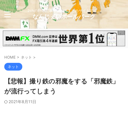
2chの野球記事メインのまとめサイトです。
なんじぇいボールパーク
HOME
>
ネット
>
ネット
【悲報】撮り鉄の邪魔をする「邪魔鉄」
が流行ってしまう
2021年8月11日