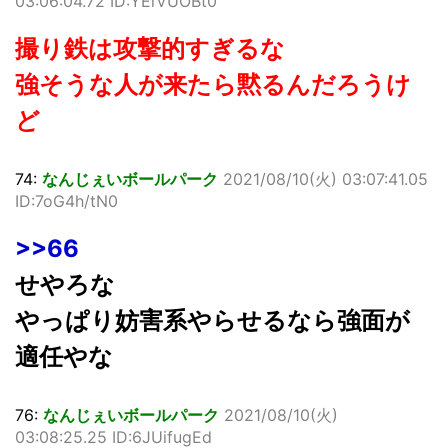
03:06:04.72 ID:YEiVUOBt0
撮り鉄は攻撃的すぎるな
強そうな人が来たら黙るんだろうけ
ど
74:
なんじぇいボールパーク
2021/08/10(火) 03:07:41.05
ID:7oG4h/tN0
>>66
せやろな
やっぱり妨害系やらせるなら強面が
適任やな
76:
なんじぇいボールパーク
2021/08/10(火)
03:08:25.25 ID:6JUifugEd