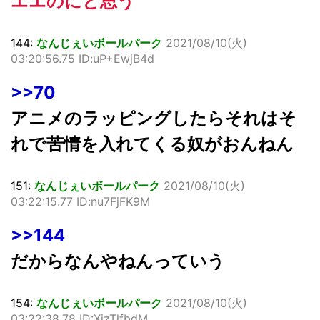
エエのにと思う
144:
なんじぇいボールパーク
2021/08/10(火)
03:20:56.75 ID:uP+EwjB4d
>>70
アニメのラッピングしたらそれはそ
れで苦情を入れてくる奴がおんねん
151:
なんじぇいボールパーク
2021/08/10(火)
03:22:15.77 ID:nu7FjFK9M
>>144
だからなんやねんっていう
154:
なんじぇいボールパーク
2021/08/10(火)
03:22:38.78 ID:XizTlfbdM