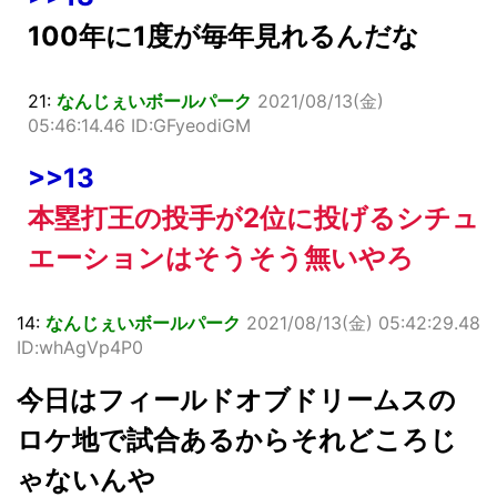
100年に1度が毎年見れるんだな
21:
なんじぇいボールパーク
2021/08/13(金)
05:46:14.46 ID:GFyeodiGM
>>13
本塁打王の投手が2位に投げるシチュ
エーションはそうそう無いやろ
14:
なんじぇいボールパーク
2021/08/13(金) 05:42:29.48
ID:whAgVp4P0
今日はフィールドオブドリームスの
ロケ地で試合あるからそれどころじ
ゃないんや