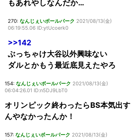
もあれやしなんだか…
270:
なんじぇいボールパーク
2021/08/13(金)
06:19:55.06 ID:ytUcoerk0
>>142
ぶっちゃけ大谷以外興味ない
ダルとかもう最近底見えたやろ
154:
なんじぇいボールパーク
2021/08/13(金)
06:04:26.01 ID:n5DJ9LbT0
オリンピック終わったらBS本気出す
んやなかったんか！
157:
なんじぇいボールパーク
2021/08/13(金)