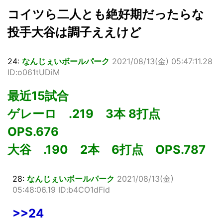
コイツら二人とも絶好期だったらな
投手大谷は調子ええけど
24:
なんじぇいボールパーク
2021/08/13(金) 05:47:11.28
ID:o061tUDiM
最近15試合
ゲレーロ .219 3本 8打点
OPS.676
大谷 .190 2本 6打点 OPS.787
28:
なんじぇいボールパーク
2021/08/13(金)
05:48:06.19 ID:b4CO1dFid
>>24