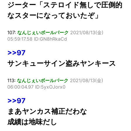
ジーター「ステロイド無しで圧倒的
なスターになっておいたぞ」
107:
なんじぇいボールパーク
2021/08/13(金)
05:59:17.58 ID:GN8hRkaCd
>>97
サンキューサイン盗みヤンキース
113:
なんじぇいボールパーク
2021/08/13(金)
06:00:04.97 ID:5yxOJorx0
>>97
まあヤンカス補正だわな
成績は地味だし