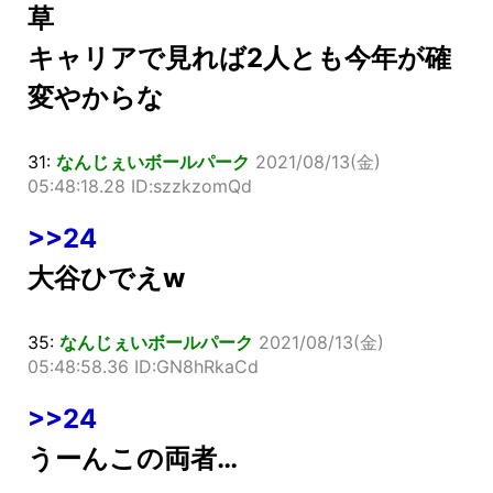
草
キャリアで見れば2人とも今年が確
変やからな
31:
なんじぇいボールパーク
2021/08/13(金)
05:48:18.28 ID:szzkzomQd
>>24
大谷ひでえw
35:
なんじぇいボールパーク
2021/08/13(金)
05:48:58.36 ID:GN8hRkaCd
>>24
うーんこの両者…