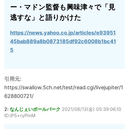
ー・マドン監督も興味津々で「見
逃すな」と語りかけた
https://news.yahoo.co.jp/articles/e93951
45bab889a8b0873185df92c6008b1bc41
5
引用元:
https://swallow.5ch.net/test/read.cgi/livejupiter/1
628800721/
2:
なんじぇいボールパーク
2021/08/13(金) 05:39:06.10
ID:iP5+ryPmM