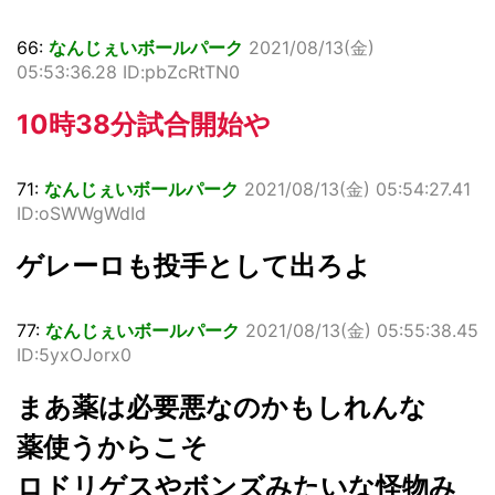
66:
なんじぇいボールパーク
2021/08/13(金)
05:53:36.28 ID:pbZcRtTN0
10時38分試合開始や
71:
なんじぇいボールパーク
2021/08/13(金) 05:54:27.41
ID:oSWWgWdId
ゲレーロも投手として出ろよ
77:
なんじぇいボールパーク
2021/08/13(金) 05:55:38.45
ID:5yxOJorx0
まあ薬は必要悪なのかもしれんな
薬使うからこそ
ロドリゲスやボンズみたいな怪物み