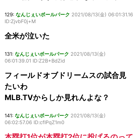
129:
なんじぇいボールパーク
2021/08/13(金) 06:01:31.16
ID:ZjvbF0j+M
全米が泣いた
131:
なんじぇいボールパーク
2021/08/13(金)
06:01:39.01 ID:Z2B+BdZid
フィールドオブドリームスの試合見
たいわ
MLB.TVからしか見れんよな？
141:
なんじぇいボールパーク
2021/08/13(金)
06:02:57.06 ID:cfIPqZ1m0
本塁打1位が本塁打2位に投げるのって