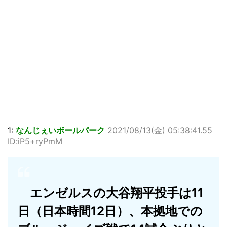
1:
なんじぇいボールパーク
2021/08/13(金) 05:38:41.55
ID:iP5+ryPmM
エンゼルスの大谷翔平投手は11
日（日本時間12日）、本拠地での