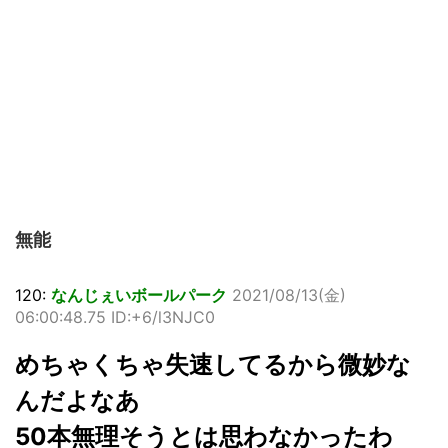
無能
120:
なんじぇいボールパーク
2021/08/13(金)
06:00:48.75 ID:+6/l3NJC0
めちゃくちゃ失速してるから微妙な
んだよなあ
50本無理そうとは思わなかったわ