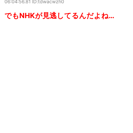
06:04:56.81 ID:tdwacwzh0
でもNHKが見逃してるんだよね…