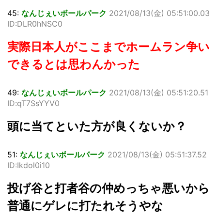
45:
なんじぇいボールパーク
2021/08/13(金) 05:51:00.03
ID:DLR0hNSC0
実際日本人がここまでホームラン争い
できるとは思わんかった
49:
なんじぇいボールパーク
2021/08/13(金) 05:51:20.51
ID:qT7SsYYV0
頭に当てといた方が良くないか？
51:
なんじぇいボールパーク
2021/08/13(金) 05:51:37.52
ID:Ikdol0i10
投げ谷と打者谷の仲めっちゃ悪いから
普通にゲレに打たれそうやな