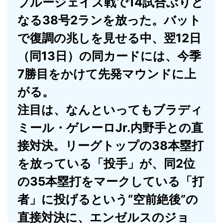
ブルージェイズ戦で14試合ぶりと
なる38号2ランを放った。バット
で復調の兆しを見せる中、翌12日
（同13日）の同カードには、今季
7勝目をかけて先発マウンドに上
がる。
注目は、なんといってもブラディ
ミール・ゲレーロJr.内野手との直
接対決。リーグトップの38本塁打
を放っている「投手」が、同2位
の35本塁打をマークしている「打
者」に投げるという“空前絶後”の
直接対決に、エンゼルスのジョ