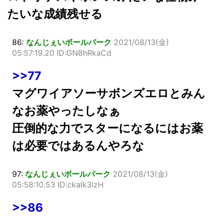
たいな成績残せる
86:
なんじぇいボールパーク
2021/08/13(金)
05:57:19.20 ID:GN8hRkaCd
>>77
マグワイアソーサボンズエロとみん
なお薬やったしなぁ
圧倒的な力でスターになるにはお薬
は必要ではあるんやろな
97:
なんじぇいボールパーク
2021/08/13(金)
05:58:10.53 ID:ckaIk3lzH
>>86