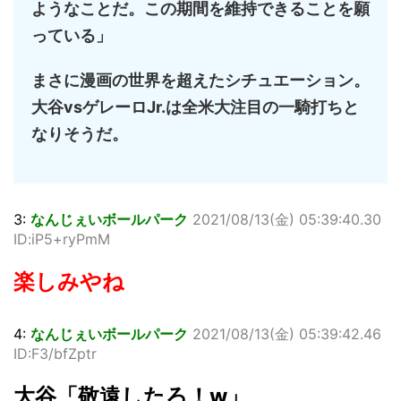
ようなことだ。この期間を維持できることを願
っている」
まさに漫画の世界を超えたシチュエーション。
大谷vsゲレーロJr.は全米大注目の一騎打ちと
なりそうだ。
3:
なんじぇいボールパーク
2021/08/13(金) 05:39:40.30
ID:iP5+ryPmM
楽しみやね
4:
なんじぇいボールパーク
2021/08/13(金) 05:39:42.46
ID:F3/bfZptr
大谷「敬遠したろ！w」