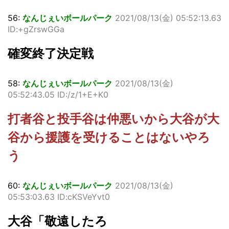
56:
なんじぇいボールパーク
2021/08/13(金) 05:52:13.63
ID:+gZrswGGa
確変終了決定戦
58:
なんじぇいボールパーク
2021/08/13(金)
05:52:43.05 ID:/z/1+E+K0
打者谷と投手谷は仲悪いから大谷が大
谷から援護を受けることはないやろ
う
60:
なんじぇいボールパーク
2021/08/13(金)
05:53:03.63 ID:cKSVeYvt0
大谷「敬遠したろ