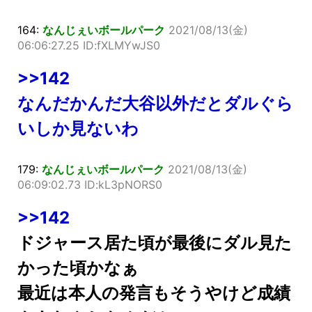
164:
なんじぇいボールパーク
2021/08/13(金)
06:06:27.25 ID:fXLMYwJS0
>>142
なんだかんだ大谷以外だとダルぐら
いしか見ないわ
179:
なんじぇいボールパーク
2021/08/13(金)
06:09:02.73 ID:kL3pNORS0
>>142
ドジャース居た頃が最後にダル見た
かった頃かなぁ
最近は本人の発言もそうやけど成績