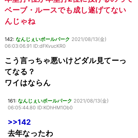
ベーブ・ルースでも成し遂げてない
んじゃね
142:
なんじぇいボールパーク
2021/08/13(金)
06:03:06.91 ID:dFKvucKR0
こう言っちゃ悪いけどダル見てーっ
てなる？
ワイはならん
161:
なんじぇいボールパーク
2021/08/13(金)
06:05:44.80 ID:KOhHM1Ob0
>>142
去年なったわ