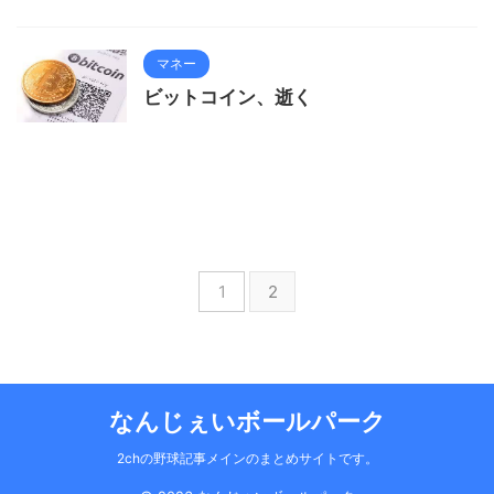
マネー
ビットコイン、逝く
1
2
なんじぇいボールパーク
2chの野球記事メインのまとめサイトです。