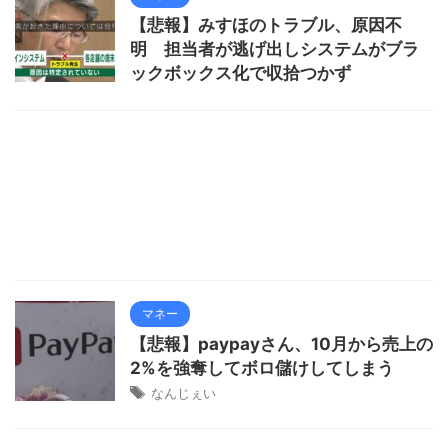
【悲報】みすほのトラブル、原因不
明 担当者が逃げ出しシステムがブラ
ックボックス化で収拾つかず
マネー
【悲報】paypayさん、10月から売上の
2%を強奪してボロ儲けしてしまう
なんじぇい