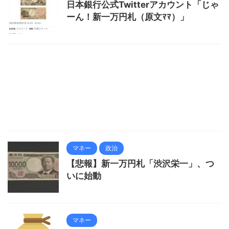
日本銀行公式Twitterアカウント「じゃ
ーん！新一万円札（原文ﾏﾏ）」
マネー
政治
【悲報】新一万円札「渋沢栄一」、つ
いに始動
マネー