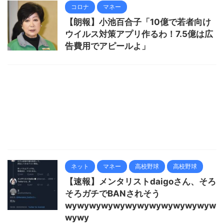
コロナ
マネー
【朗報】小池百合子「10億で若者向け
ウイルス対策アプリ作るわ！7.5億は広
告費用でアピールよ」
ネット
マネー
高校野球
高校野球
【速報】メンタリストdaigoさん、そろ
そろガチでBANされそう
wywywywywywywywywywywywyw
wywy