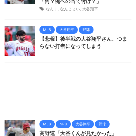
「何？俺への当て付け？」
なんｊ
,
なんじぇい
,
大谷翔平
MLB
大谷翔平
野球
【悲報】後半戦の大谷翔平さん、つま
らない打者になってしまう
MLB
NPB
大谷翔平
野球
高野連「大谷くんが見たかった」