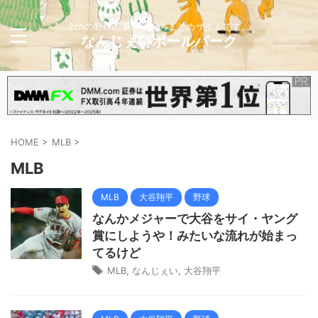
2chの野球記事メインのまとめサイトです。
なんじぇいボールパーク
HOME
>
MLB
>
MLB
MLB
大谷翔平
野球
なんかメジャーで大谷をサイ・ヤング
賞にしようや！みたいな流れが始まっ
てるけど
MLB
,
なんじぇい
,
大谷翔平