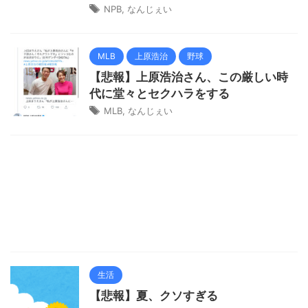
NPB
,
なんじぇい
MLB
上原浩治
野球
【悲報】上原浩治さん、この厳しい時
代に堂々とセクハラをする
MLB
,
なんじぇい
生活
【悲報】夏、クソすぎる