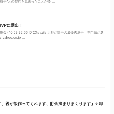
る投手”との契約を見送ったことが要 ...
VPに選出！
08(金) 10:53:32.55 ID:23r/vziIa 大谷が野手の最優秀選手 専門誌が選
ahoo.co.jp ...
す、親が飯作ってくれます、貯金溜まりまくります」←叩