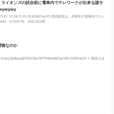
、ライオンズの試合前に電車内でテレワークが出来る謎サ
ywywy
07(木) 12:28:12.05 ID:RJNZSvdY0 西武鉄道は、停車中の電車内でテレ
AIN」を10月7日、8日の2日間 ...
謹慎なのか
/articles/9d8eba9745038e787759bdd93a218fc136f04c41 1: 風吹けば