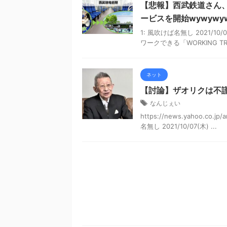
【悲報】西武鉄道さん
ービスを開始wywywyw
1: 風吹けば名無し 2021/10/
ワークできる「WORKING TR
ネット
【討論】ザオリクは不
なんじぇい
https://news.yahoo.co.jp
名無し 2021/10/07(木) ...