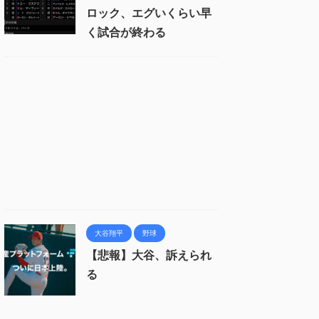
ロック、エグいくらい早
く試合が終わる
大谷翔平
野球
【悲報】大谷、訴えられ
る