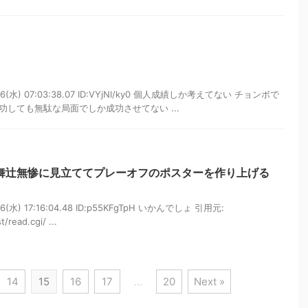
06(水) 07:03:38.07 ID:VYjNl/ky0 個人成績しか考えてない チョンボで
しても無駄な局面でしか成功させてない ...
鬼舞辻無惨に見立ててプレーオフのポスターを作り上げる
6(水) 17:16:04.48 ID:p55KFgTpH いかんでしょ 引用元:
/read.cgi/ ...
14
15
16
17
…
20
Next »