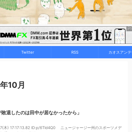
Twitter
RSS
カオスアンテ
年10月
が敗退したのは田中が居なかったから」
07(木) 17:17:13.82 ID:p/6TId4Q0 ニュージャージー州のスポーツメデ