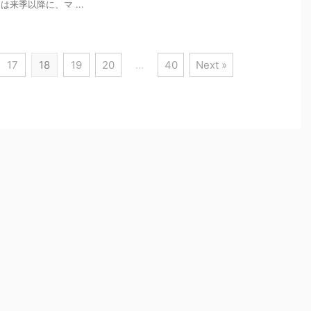
来季以降に、マ ...
17
18
19
20
…
40
Next »