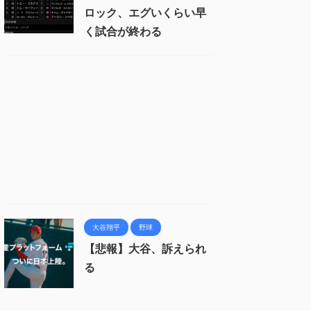
ロック、エグいくらい早
く試合が終わる
大谷翔平
野球
【悲報】大谷、訴えられ
る