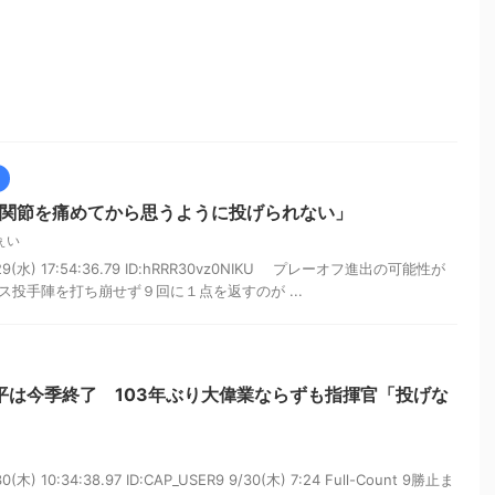
股関節を痛めてから思うように投げられない」
ぇい
29(水) 17:54:36.79 ID:hRRR30vz0NIKU プレーオフ進出の可能性が
投手陣を打ち崩せず９回に１点を返すのが ...
平は今季終了 103年ぶり大偉業ならずも指揮官「投げな
木) 10:34:38.97 ID:CAP_USER9 9/30(木) 7:24 Full-Count 9勝止ま