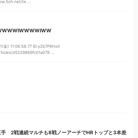
.5ch.net/te ...
WWWIWWWWIWW
金) 11:06:58.77 ID:y2b7P6Hx0
rticles/d5229869fc01a079 ...
王手 2戦連続マルチも8戦ノーアーチでHRトップと3本差