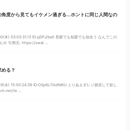
角度から見てもイケメン過ぎる...ホントに同じ人間なの
30(木) 03:03:31.13 ID:yjDFJ/ba0 長髪でも短髪でも似合う なんでこの
元: https://swal ...
求める？
29(水) 15:50:24.09 ID:OSp6L7/kdNIKU とりあえずレジ袋戻して欲し
h.net/te ...