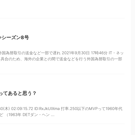
今シーズン8号
国為替取引の送金など一部で遅れ 2021年9月30日 17時46分 IT・ネッ
不具合のため、海外の企業との間で送金などを行う外国為替取引の一部
ってあると思う？
0(木) 02:09:15.72 ID:RxJkUlXma 打率.250以下のMVPって1960年代
1963年 DETダン・ヘン ...