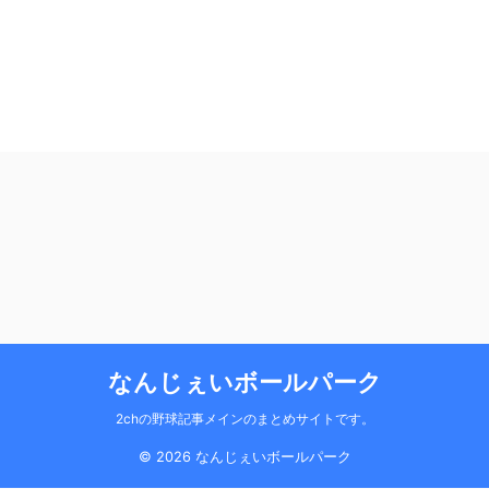
なんじぇいボールパーク
2chの野球記事メインのまとめサイトです。
© 2026 なんじぇいボールパーク