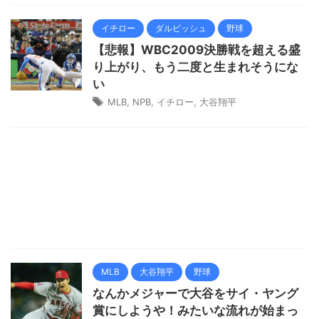
イチロー
ダルビッシュ
野球
【悲報】WBC2009決勝戦を超える盛
り上がり、もう二度と生まれそうにな
い
MLB
,
NPB
,
イチロー
,
大谷翔平
MLB
大谷翔平
野球
なんかメジャーで大谷をサイ・ヤング
賞にしようや！みたいな流れが始まっ