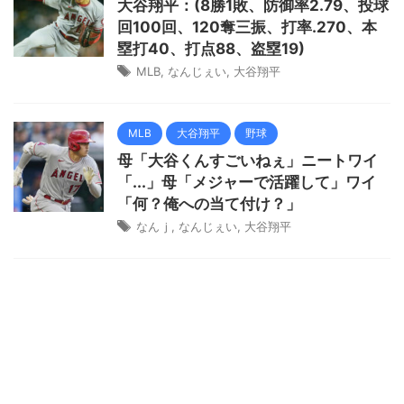
大谷翔平：(8勝1敗、防御率2.79、投球
回100回、120奪三振、打率.270、本
塁打40、打点88、盗塁19)
MLB
,
なんじぇい
,
大谷翔平
MLB
大谷翔平
野球
母「大谷くんすごいねぇ」ニートワイ
「...」母「メジャーで活躍して」ワイ
「何？俺への当て付け？」
なんｊ
,
なんじぇい
,
大谷翔平