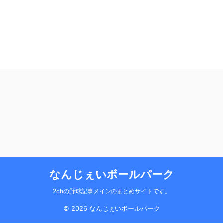
なんじぇいボールパーク
2chの野球記事メインのまとめサイトです。
© 2026 なんじぇいボールパーク