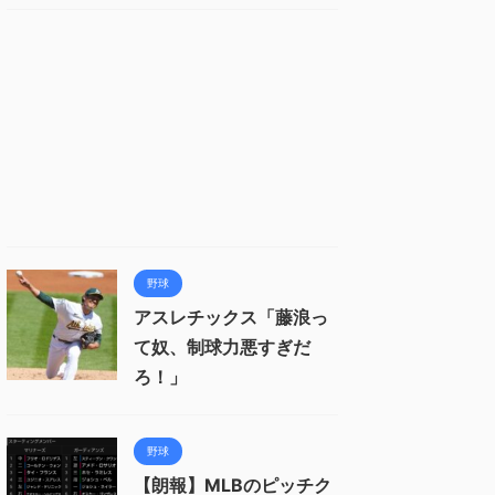
野球
アスレチックス「藤浪っ
て奴、制球力悪すぎだ
ろ！」
野球
【朗報】MLBのピッチク