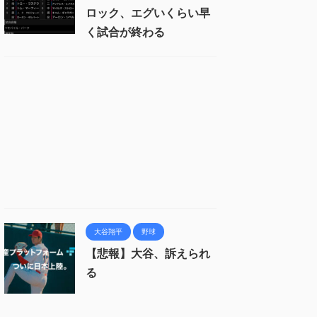
ロック、エグいくらい早
く試合が終わる
大谷翔平
野球
【悲報】大谷、訴えられ
る