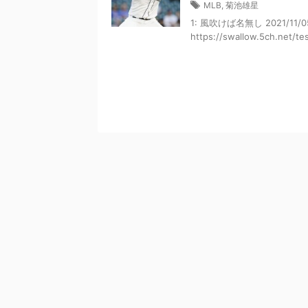
MLB
,
菊池雄星
1: 風吹けば名無し 2021/11/0
https://swallow.5ch.net/test