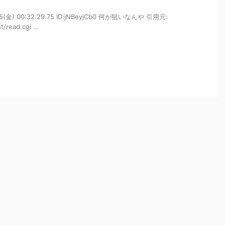
5(金) 00:32:29.75 ID:jNBeyjCb0 何が狙いなんや 引用元:
/read.cgi ...