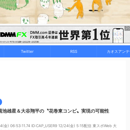
Twitter
RSS
カオスアンテ
で菊池雄星＆大谷翔平の〝花巻東コンビ〟実現の可能性
金) 06:53:11.74 ID:CAP_USER9 12/24(金) 5:15配信 東スポWeb 大